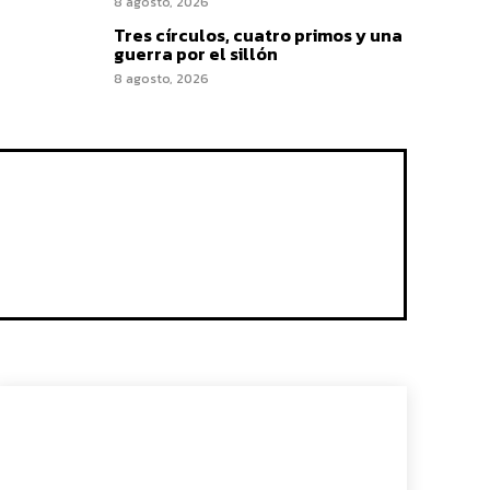
8 agosto, 2026
Tres círculos, cuatro primos y una
guerra por el sillón
8 agosto, 2026