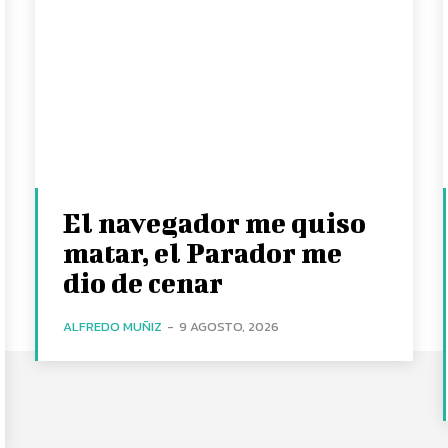
El navegador me quiso
matar, el Parador me
dio de cenar
ALFREDO MUÑIZ
-
9 AGOSTO, 2026