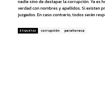
nadie sino de destapar la corrupción. Ya es 
verdad con nombres y apellidos. Si existen p
juzgados. En caso contrario, todos serán res
corrupción
parahoreca
ETIQUETAS