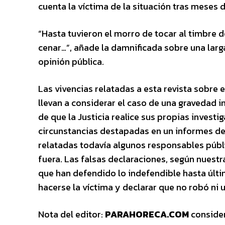
cuenta la víctima de la situación tras meses 
“Hasta tuvieron el morro de tocar al timbre de
cenar…”, añade la damnificada sobre una larga
opinión pública.
Las vivencias relatadas a esta revista sobre
llevan a considerar el caso de una gravedad in
de que la Justicia realice sus propias investi
circunstancias destapadas en un informes de
relatadas todavía algunos responsables públ
fuera. Las falsas declaraciones, según nuestr
que han defendido lo indefendible hasta últi
hacerse la víctima y declarar que no robó ni 
Nota del editor:
PARAHORECA.COM
consider