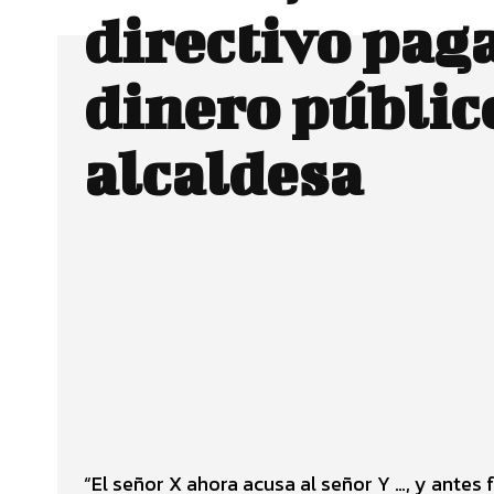
directivo pag
dinero público
alcaldesa
Facebook
Twitter
CUOTA
“El señor X ahora acusa al señor Y …, y antes