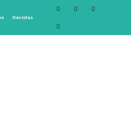
os
Revistas