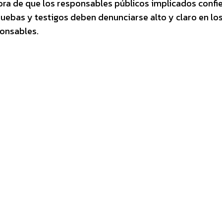
hora de que los responsables públicos implicados confi
ruebas y testigos deben denunciarse alto y claro en lo
ponsables.