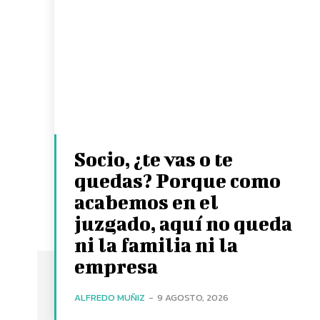
Socio, ¿te vas o te
quedas? Porque como
acabemos en el
juzgado, aquí no queda
ni la familia ni la
empresa
ALFREDO MUÑIZ
-
9 AGOSTO, 2026