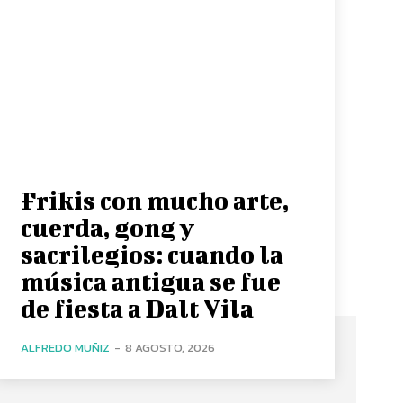
Frikis con mucho arte,
cuerda, gong y
sacrilegios: cuando la
música antigua se fue
de fiesta a Dalt Vila
ALFREDO MUÑIZ
-
8 AGOSTO, 2026