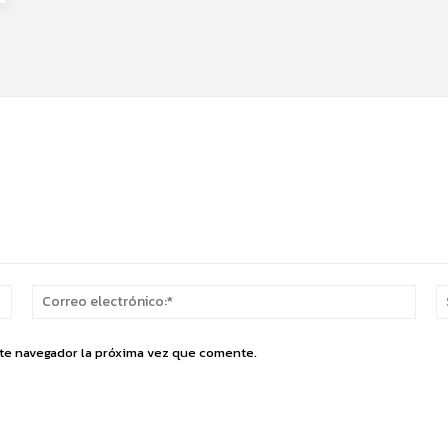
Nombre:*
Corr
elect
ste navegador la próxima vez que comente.