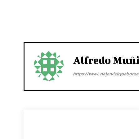
Alfredo Muñ
https://www.viajarvivirysabore