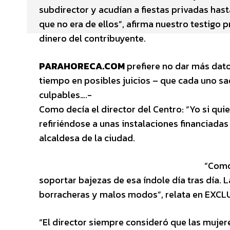
subdirector y acudían a fiestas privadas has
que no era de ellos”, afirma nuestro testigo 
dinero del contribuyente.
PARAHORECA.COM
prefiere no dar más dato
tiempo en posibles juicios – que cada uno sa
culpables….-
Como decía el director del Centro: “Yo si quie
refiriéndose a unas instalaciones financiadas
alcaldesa de la ciudad.
“Como
soportar bajezas de esa índole día tras día. 
borracheras y malos modos”, relata en EXCL
“El director siempre consideró que las mujeres