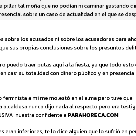
ta pillar tal moña que no podían ni caminar gastando d
presencial sobre un caso de actualidad en el que se desp
s sobre los acusados ni sobre los acusadores para ah
que sus propias conclusiones sobre los presuntos deli
ro puedo traer putas aquí a la fiesta, ya que todo esto 
 en casi su totalidad con dinero público y en presencia 
 feminista a mi me molestó en el alma pero tuve que
La alcaldesa nunca dijo nada al respecto pero era testi
USIVA nuestra confidente a
PARAHORECA.COM
.
 eran inferiores, te lo dice alguien que lo sufrió en pe