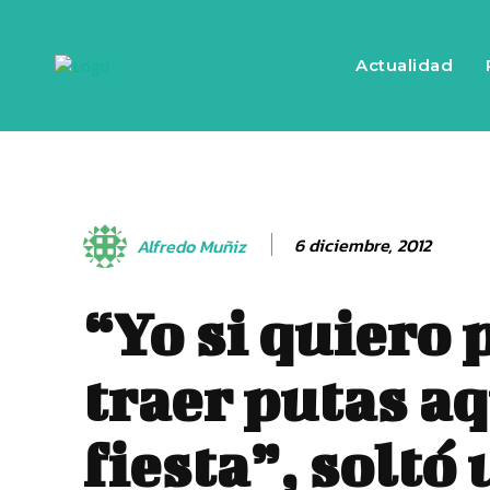
Actualidad
6 diciembre, 2012
Alfredo Muñiz
“Yo si quiero
traer putas aq
fiesta”, soltó