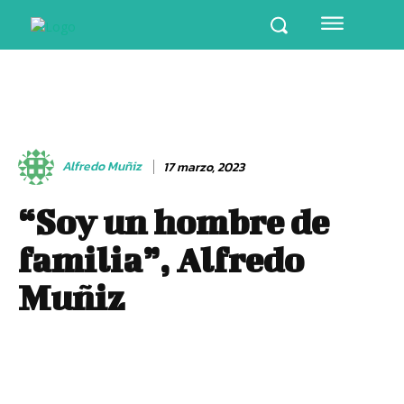
Alfredo Muñiz
17 marzo, 2023
“Soy un hombre de
familia”, Alfredo
Muñiz