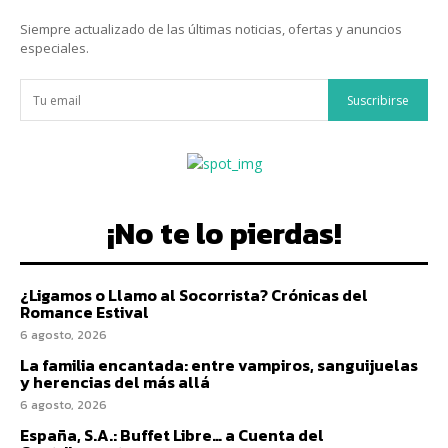
Siempre actualizado de las últimas noticias, ofertas y anuncios
especiales.
Suscribirse
¡No te lo pierdas!
¿Ligamos o Llamo al Socorrista? Crónicas del
Romance Estival
6 agosto, 2026
La familia encantada: entre vampiros, sanguijuelas
y herencias del más allá
6 agosto, 2026
España, S.A.: Buffet Libre… a Cuenta del