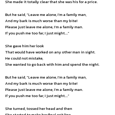
She made it totally clear that she was his for a price.
But he said, “Leave me alone, I’m a family man,
And my bark is much worse than my bite!
Please just leave me alone, I’m a family man.
If you push me too far, I just might….”
She gave him her look
That would have worked on any other man in sight.
He could not mistake,
She wanted to go back with him and spend the night.
But he said, “Leave me alone, I’m a family man,
And my bark is much worse than my bite!
Please just leave me alone, I’m a family man.
If you push me too far, I just might….”
She turned, tossed her head and then
She started to make her final exit line.