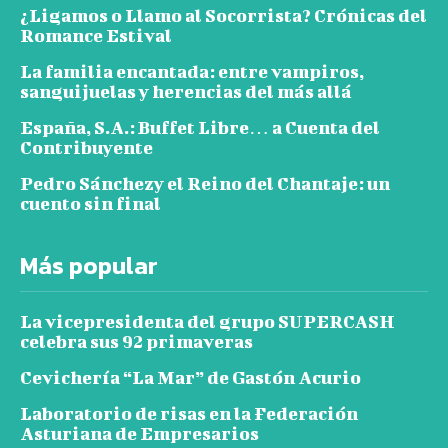
¿Ligamos o Llamo al Socorrista? Crónicas del
Romance Estival
La familia encantada: entre vampiros,
sanguijuelas y herencias del más allá
España, S.A.: Buffet Libre… a Cuenta del
Contribuyente
Pedro Sánchezy el Reino del Chantaje: un
cuento sin final
Más popular
La vicepresidenta del grupo SUPERCASH
celebra sus 92 primaveras
Cevichería “La Mar” de Gastón Acurio
Laboratorio de risas en la Federación
Asturiana de Empresarios