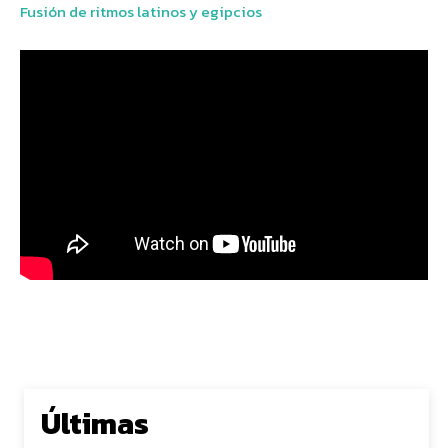
Fusión de ritmos latinos y egipcios
Últimas