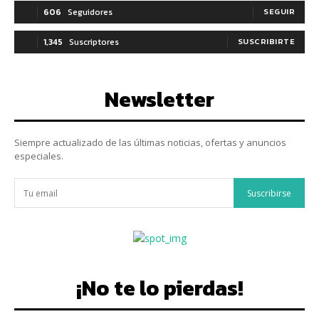
606
Seguidores
SEGUIR
1,345
Suscriptores
SUSCRIBIRTE
Newsletter
Siempre actualizado de las últimas noticias, ofertas y anuncios
especiales.
Suscribirse
¡No te lo pierdas!