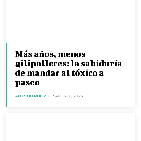
Más años, menos
gilipolleces: la sabiduría
de mandar al tóxico a
paseo
ALFREDO MUÑIZ
-
7 AGOSTO, 2026