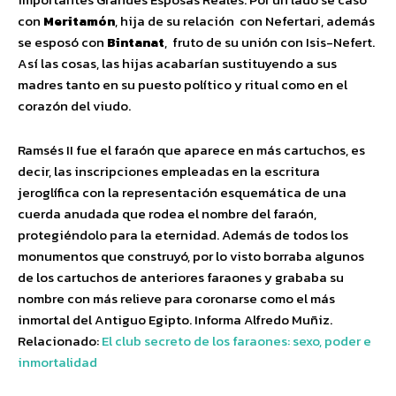
con
Meritamón
, hija de su relación con Nefertari, además
se esposó con
Bintanat
, fruto de su unión con Isis-Nefert.
Así las cosas, las hijas acabarían sustituyendo a sus
madres tanto en su puesto político y ritual como en el
corazón del viudo.
Ramsés II fue el faraón que aparece en más cartuchos, es
decir, las inscripciones empleadas en la escritura
jeroglífica con la representación esquemática de una
cuerda anudada que rodea el nombre del faraón,
protegiéndolo para la eternidad. Además de todos los
monumentos que construyó, por lo visto borraba algunos
de los cartuchos de anteriores faraones y grababa su
nombre con más relieve para coronarse como el más
inmortal del Antiguo Egipto. Informa Alfredo Muñiz.
Relacionado:
El club secreto de los faraones: sexo, poder e
inmortalidad