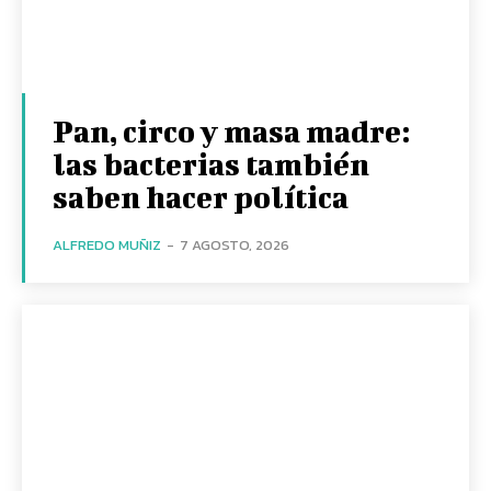
Pan, circo y masa madre:
las bacterias también
saben hacer política
ALFREDO MUÑIZ
-
7 AGOSTO, 2026