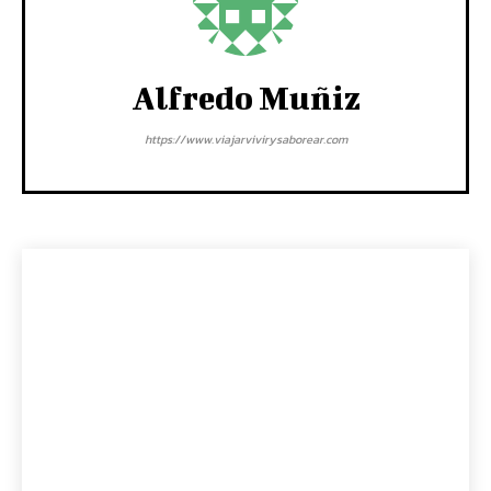
Alfredo Muñiz
https://www.viajarvivirysaborear.com