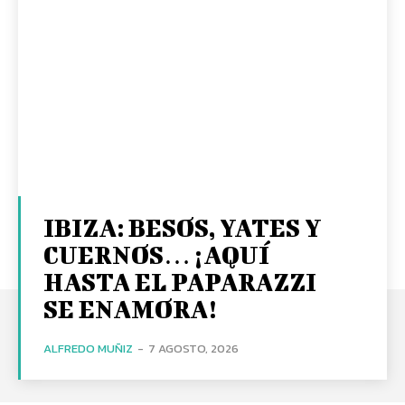
IBIZA: BESOS, YATES Y
CUERNOS… ¡AQUÍ
HASTA EL PAPARAZZI
SE ENAMORA!
ALFREDO MUÑIZ
-
7 AGOSTO, 2026