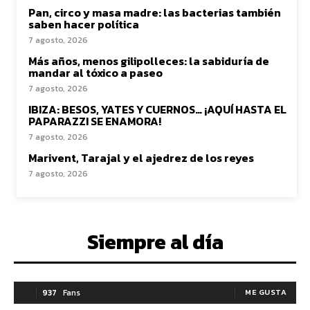
Pan, circo y masa madre: las bacterias también
saben hacer política
7 agosto, 2026
Más años, menos gilipolleces: la sabiduría de
mandar al tóxico a paseo
7 agosto, 2026
IBIZA: BESOS, YATES Y CUERNOS… ¡AQUÍ HASTA EL
PAPARAZZI SE ENAMORA!
7 agosto, 2026
Marivent, Tarajal y el ajedrez de los reyes
7 agosto, 2026
Siempre al día
937
Fans
ME GUSTA