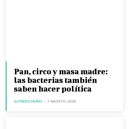
Pan, circo y masa madre:
las bacterias también
saben hacer política
ALFREDO MUÑIZ
-
7 AGOSTO, 2026