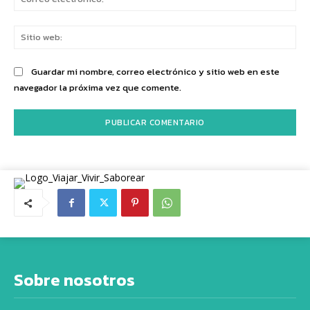
ele
Sit
we
Guardar mi nombre, correo electrónico y sitio web en este
navegador la próxima vez que comente.
Sobre nosotros