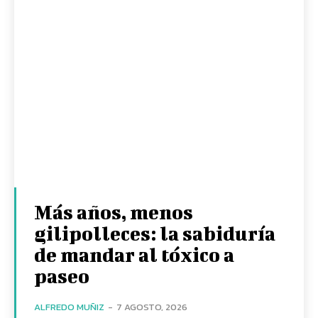
Más años, menos
gilipolleces: la sabiduría
de mandar al tóxico a
paseo
ALFREDO MUÑIZ
-
7 AGOSTO, 2026