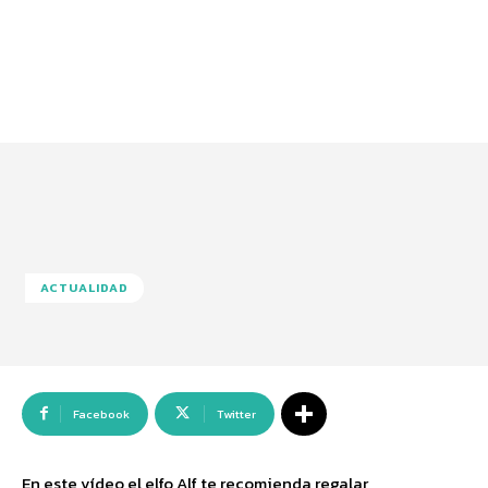
ACTUALIDAD
Facebook
Twitter
En este vídeo el elfo Alf te recomienda regalar