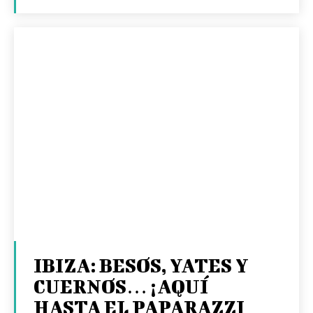
IBIZA: BESOS, YATES Y
CUERNOS… ¡AQUÍ
HASTA EL PAPARAZZI