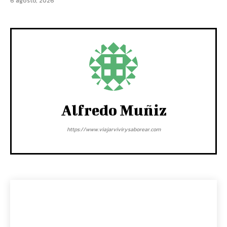
6 agosto, 2026
Alfredo Muñiz
https://www.viajarvivirysaborear.com