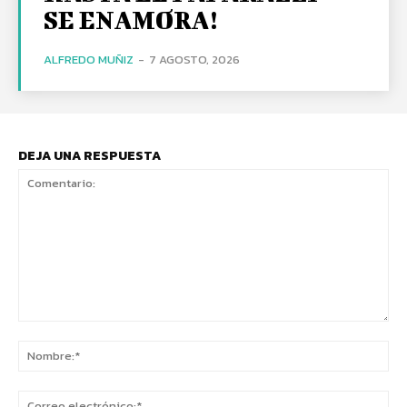
SE ENAMORA!
ALFREDO MUÑIZ
-
7 AGOSTO, 2026
DEJA UNA RESPUESTA
Comentario:
No
Co