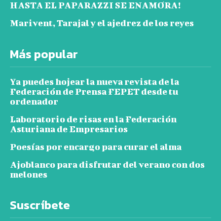
HASTA EL PAPARAZZI SE ENAMORA!
Marivent, Tarajal y el ajedrez de los reyes
Más popular
Ya puedes hojear la nueva revista de la
Federación de Prensa FEPET desde tu
ordenador
Laboratorio de risas en la Federación
Asturiana de Empresarios
Poesías por encargo para curar el alma
Ajoblanco para disfrutar del verano con dos
melones
Suscríbete