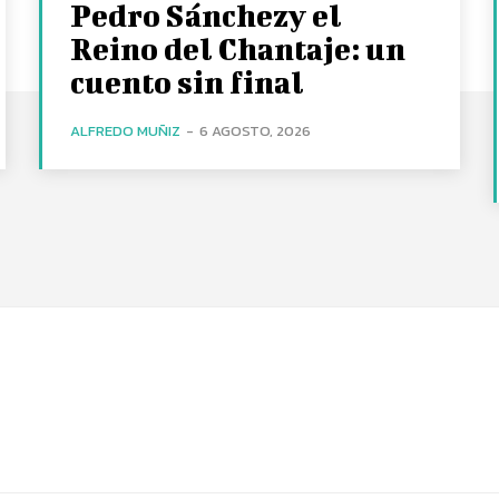
Pedro Sánchezy el
Reino del Chantaje: un
cuento sin final
ALFREDO MUÑIZ
-
6 AGOSTO, 2026