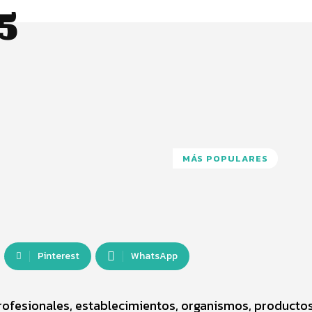
5
MÁS POPULARES
Pinterest
WhatsApp
ofesionales, establecimientos, organismos, producto