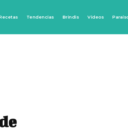
Recetas
Tendencias
Brindis
Vídeos
Paraís
 de