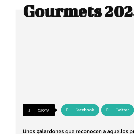
Gourmets 202
Facebook
Twitter
CUOTA
Unos galardones que reconocen a aquellos pr