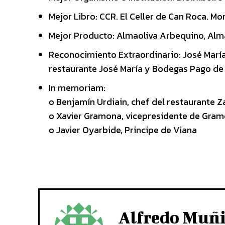
Mejor Libro: CCR. El Celler de Can Roca. M
Mejor Producto: Almaoliva Arbequino, Alm
Reconocimiento Extraordinario: José María
restaurante José María y Bodegas Pago de
In memoriam:
o Benjamín Urdiain, chef del restaurante Z
o Xavier Gramona, vicepresidente de Gra
o Javier Oyarbide, Principe de Viana
Alfredo Muñ