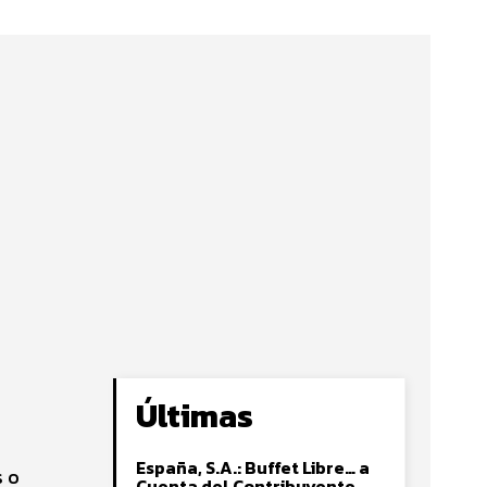
Últimas
España, S.A.: Buffet Libre… a
s o
Cuenta del Contribuyente