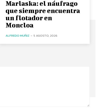
Marlaska: el náufrago
que siempre encuentra
un flotador en
Moncloa
ALFREDO MUÑIZ
-
5 AGOSTO, 2026