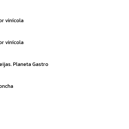
or vinícola
or vinícola
eijas. Planeta Gastro
Concha