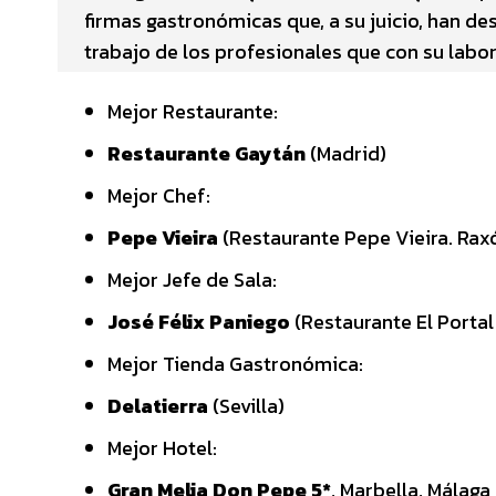
firmas gastronómicas que, a su juicio, han de
trabajo de los profesionales que con su lab
Mejor Restaurante:
Restaurante Gaytán
(Madrid)
Mejor Chef:
Pepe Vieira
(Restaurante Pepe Vieira. Rax
Mejor Jefe de Sala:
José Félix Paniego
(Restaurante El Portal
Mejor Tienda Gastronómica:
Delatierra
(Sevilla)
Mejor Hotel:
Gran Melia Don Pepe 5*
, Marbella, Málaga