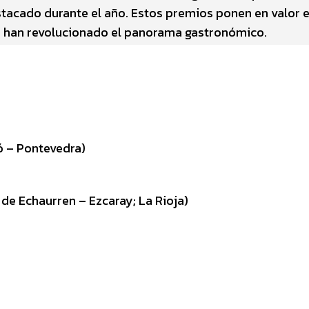
stacado durante el año. Estos premios ponen en valor e
or han revolucionado el panorama gastronómico.
ó – Pontevedra)
 de Echaurren – Ezcaray; La Rioja)