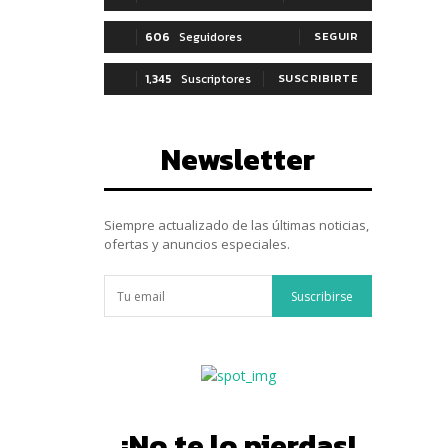
606
Seguidores
SEGUIR
1,345
Suscriptores
SUSCRIBIRTE
Newsletter
Siempre actualizado de las últimas noticias,
ofertas y anuncios especiales.
Suscribirse
¡No te lo pierdas!