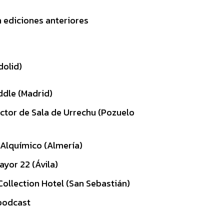
 ediciones anteriores
dolid)
ddle (Madrid)
ector de Sala de Urrechu (Pozuelo
 Alquímico (Almería)
yor 22 (Ávila)
 Collection Hotel (San Sebastián)
podcast