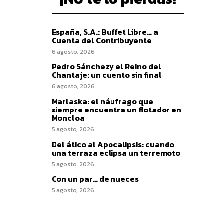
España, S.A.: Buffet Libre… a
Cuenta del Contribuyente
6 agosto, 2026
Pedro Sánchezy el Reino del
Chantaje: un cuento sin final
6 agosto, 2026
Marlaska: el náufrago que
siempre encuentra un flotador en
Moncloa
5 agosto, 2026
Del ático al Apocalipsis: cuando
una terraza eclipsa un terremoto
5 agosto, 2026
Con un par… de nueces
5 agosto, 2026