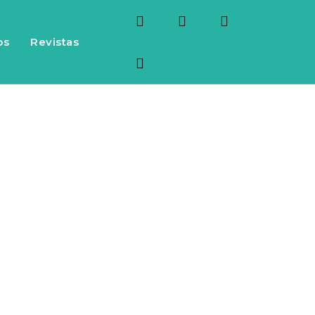
os
Revistas