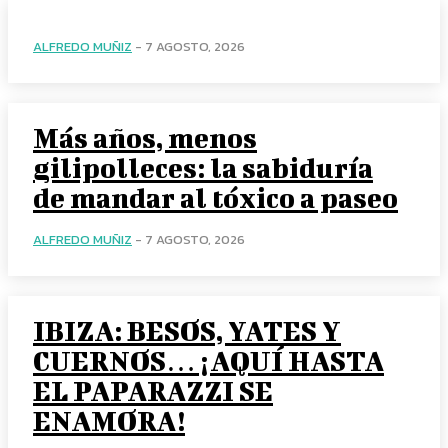
ALFREDO MUÑIZ
-
7 AGOSTO, 2026
Más años, menos
gilipolleces: la sabiduría
de mandar al tóxico a paseo
ALFREDO MUÑIZ
-
7 AGOSTO, 2026
IBIZA: BESOS, YATES Y
CUERNOS… ¡AQUÍ HASTA
EL PAPARAZZI SE
ENAMORA!