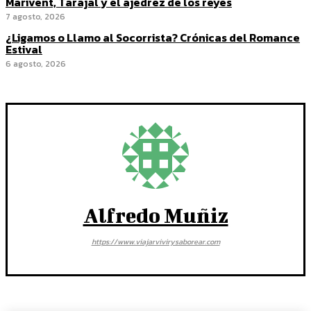
Marivent, Tarajal y el ajedrez de los reyes
7 agosto, 2026
¿Ligamos o Llamo al Socorrista? Crónicas del Romance
Estival
6 agosto, 2026
Alfredo Muñiz
https://www.viajarvivirysaborear.com