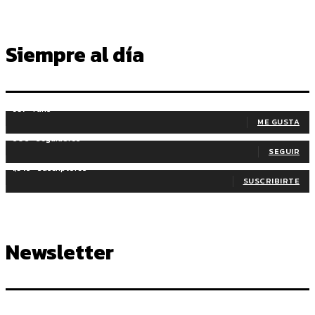
Siempre al día
937
Fans
ME GUSTA
606
Seguidores
SEGUIR
1,345
Suscriptores
SUSCRIBIRTE
Newsletter