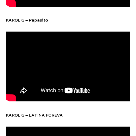
KAROL G – Papasito
KAROL G – LATINA FOREVA