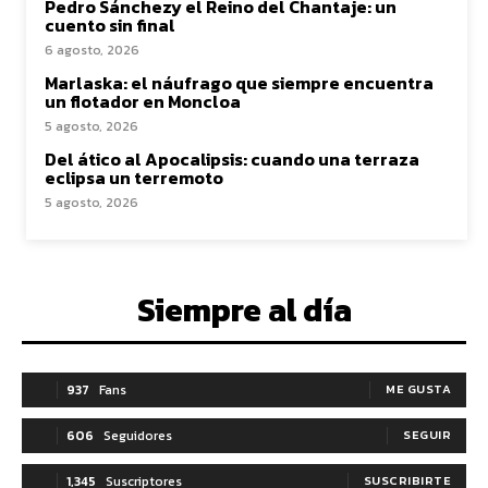
Pedro Sánchezy el Reino del Chantaje: un
cuento sin final
6 agosto, 2026
Marlaska: el náufrago que siempre encuentra
un flotador en Moncloa
5 agosto, 2026
Del ático al Apocalipsis: cuando una terraza
eclipsa un terremoto
5 agosto, 2026
Siempre al día
937
Fans
ME GUSTA
606
Seguidores
SEGUIR
1,345
Suscriptores
SUSCRIBIRTE