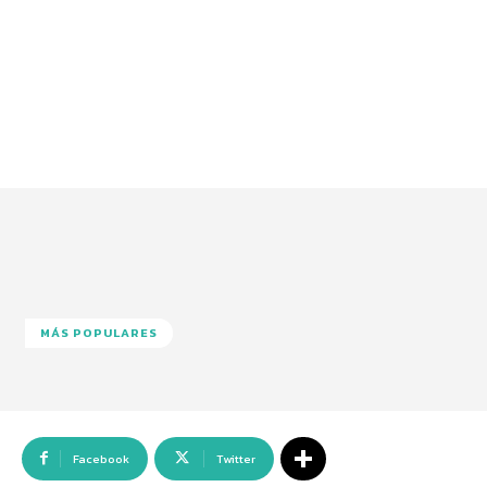
MÁS POPULARES
Facebook
Twitter