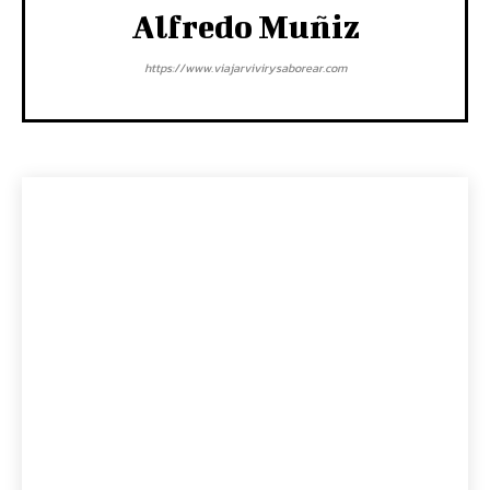
Alfredo Muñiz
https://www.viajarvivirysaborear.com