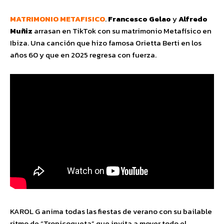
MATRIMONIO METAFISICO
.
Francesco Gelao
y
Alfredo
Muñiz
arrasan en TikTok con su matrimonio Metafísico en
Ibiza. Una canción que hizo famosa Orietta Berti en los
años 60 y que en 2025 regresa con fuerza.
KAROL G anima todas las fiestas de verano con su bailable
ritmo de “Tropicoqueta” que invita a mover todo el