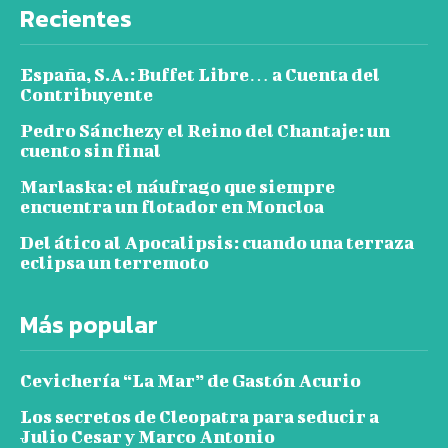
Recientes
España, S.A.: Buffet Libre… a Cuenta del
Contribuyente
Pedro Sánchezy el Reino del Chantaje: un
cuento sin final
Marlaska: el náufrago que siempre
encuentra un flotador en Moncloa
Del ático al Apocalipsis: cuando una terraza
eclipsa un terremoto
Más popular
Cevichería “La Mar” de Gastón Acurio
Los secretos de Cleopatra para seducir a
Julio Cesar y Marco Antonio