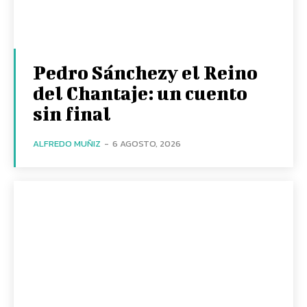
Pedro Sánchezy el Reino
del Chantaje: un cuento
sin final
ALFREDO MUÑIZ
-
6 AGOSTO, 2026