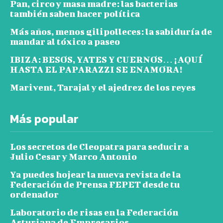
Pan, circo y masa madre: las bacterias
también saben hacer política
Más años, menos gilipolleces: la sabiduría de
mandar al tóxico a paseo
IBIZA: BESOS, YATES Y CUERNOS… ¡AQUÍ
HASTA EL PAPARAZZI SE ENAMORA!
Marivent, Tarajal y el ajedrez de los reyes
Más popular
Los secretos de Cleopatra para seducir a
Julio Cesar y Marco Antonio
Ya puedes hojear la nueva revista de la
Federación de Prensa FEPET desde tu
ordenador
Laboratorio de risas en la Federación
Asturiana de Empresarios