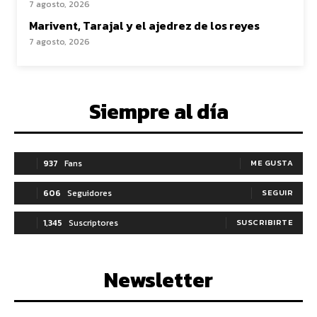
7 agosto, 2026
Marivent, Tarajal y el ajedrez de los reyes
7 agosto, 2026
Siempre al día
937
Fans
ME GUSTA
606
Seguidores
SEGUIR
1,345
Suscriptores
SUSCRIBIRTE
Newsletter