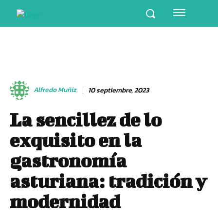
Alfredo Muñiz
10 septiembre, 2023
La sencillez de lo
exquisito en la
gastronomía
asturiana:
tradición y
modernidad