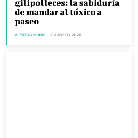
gilipolleces: la sabiduría
de mandar al tóxico a
paseo
ALFREDO MUÑIZ
-
7 AGOSTO, 2026