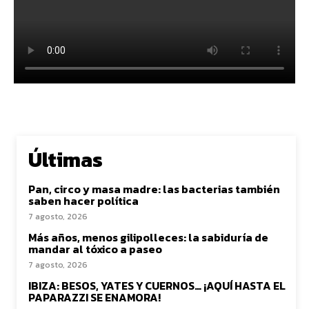
Últimas
Pan, circo y masa madre: las bacterias también
saben hacer política
7 agosto, 2026
Más años, menos gilipolleces: la sabiduría de
mandar al tóxico a paseo
7 agosto, 2026
IBIZA: BESOS, YATES Y CUERNOS… ¡AQUÍ HASTA EL
PAPARAZZI SE ENAMORA!