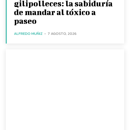
gilipolleces: la sabiduría
de mandar al tóxico a
paseo
ALFREDO MUÑIZ
-
7 AGOSTO, 2026