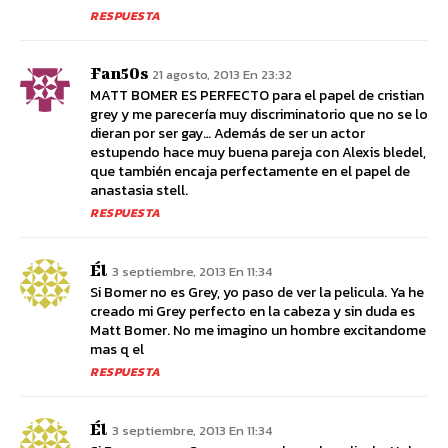
RESPUESTA
Fan50s
21 agosto, 2013 En 23:32
MATT BOMER ES PERFECTO para el papel de cristian
grey y me parecería muy discriminatorio que no se lo
dieran por ser gay… Además de ser un actor
estupendo hace muy buena pareja con Alexis bledel,
que también encaja perfectamente en el papel de
anastasia stell.
RESPUESTA
Él
3 septiembre, 2013 En 11:34
Si Bomer no es Grey, yo paso de ver la pelicula. Ya he
creado mi Grey perfecto en la cabeza y sin duda es
Matt Bomer. No me imagino un hombre excitandome
mas q el
RESPUESTA
Él
3 septiembre, 2013 En 11:34