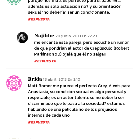
porque no? matt es perfecto para el pape!!!!!l….
además es solo actuación no? y su orientación
sexual “no debería” ser un condicionante.
RESPUESTA
Najibhe
28 junio, 2013 En 22:23
me encanta ésta pareja, pero escuché un rumor
de que pondrían al actor de Crepúsculo (Robert
Parkinson xD) ojalá que él no salga!!
RESPUESTA
Brida
18 abril, 2013 En 2:10
Matt Bomer me parece el perfecto Grey, Alexis para
Anastasia, su condición sexual es algo personal y
respetable, es un actor talentoso no debería ser
discriminado que le pasa a la sociedad? estamos
hablando de una pelicula no de los prejuicios
internos de cada uno
RESPUESTA