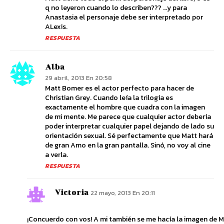
q no leyeron cuando lo describen??? …y para
Anastasia el personaje debe ser interpretado por
ALexis.
RESPUESTA
Alba
29 abril, 2013 En 20:58
Matt Bomer es el actor perfecto para hacer de
Christian Grey. Cuando leía la trilogía es
exactamente el hombre que cuadra con la imagen
de mi mente. Me parece que cualquier actor debería
poder interpretar cualquier papel dejando de lado su
orientación sexual. Sé perfectamente que Matt hará
de gran Amo en la gran pantalla. Sinó, no voy al cine
a verla.
RESPUESTA
Victoria
22 mayo, 2013 En 20:11
¡Concuerdo con vos! A mi también se me hacía la imagen de M