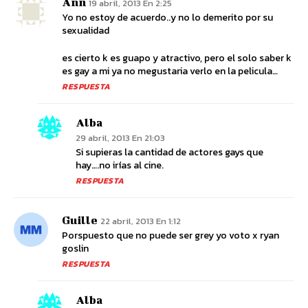
Ann
19 abril, 2013 En 2:25
Yo no estoy de acuerdo..y no lo demerito por su
sexualidad
es cierto k es guapo y atractivo, pero el solo saber k
es gay a mi ya no megustaria verlo en la pelicula…
RESPUESTA
Alba
29 abril, 2013 En 21:03
Si supieras la cantidad de actores gays que
hay….no irías al cine.
RESPUESTA
Guille
22 abril, 2013 En 1:12
Porspuesto que no puede ser grey yo voto x ryan
goslin
RESPUESTA
Alba