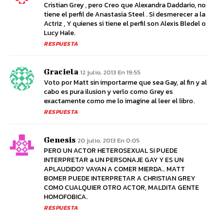
Cristian Grey , pero Creo que Alexandra Daddario, no
tiene el perfil de Anastasia Steel . Si desmerecer a la
Actriz , Y quienes si tiene el perfil son Alexis Bledel o
Lucy Hale.
RESPUESTA
Graciela
12 julio, 2013 En 19:55
Voto por Matt sin importarme que sea Gay, al fin y al
cabo es pura ilusion y verlo como Grey es
exactamente como me lo imagine al leer el libro.
RESPUESTA
Genesis
20 julio, 2013 En 0:05
PERO UN ACTOR HETEROSEXUAL SI PUEDE
INTERPRETAR a UN PERSONAJE GAY Y ES UN
APLAUDIDO? VAYAN A COMER MIERDA.. MATT
BOMER PUEDE INTERPRETAR A CHRISTIAN GREY
COMO CUALQUIER OTRO ACTOR, MALDITA GENTE
HOMOFOBICA.
RESPUESTA