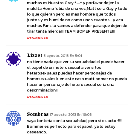
muchas es Nuestro Grey *—* y porfavor dejen la
maldita Homofobia de una vez,Matt sera Gay y todo
lo que quieran pero es mas hombre que todos
juntos y es humilde no como unos cuantos… y aca
muchas Fans lo vamos a defender para que dejen de
tirar tanta mierda!!! TEAM BOMER PRESENTE!!!
RESPUESTA
Lizzet
5 agosto, 2013 En 5:01
no tiene nada que ver su sexualidad el puede hacer
el papel de un heterosexual a ver si los
heterosexuales puedes hacer personajes de
homosexuales k en este caso matt bomer no pueda
hacer un personaje de heterosexual seria una
descriminacion!!
RESPUESTA
Sombras
17 agosto, 2013 En 16:03
vaya tonteria con la sexualidad, pero si es actor!!!!.
Bommer es perfecto para el papel, ya lo estoy
deseando.