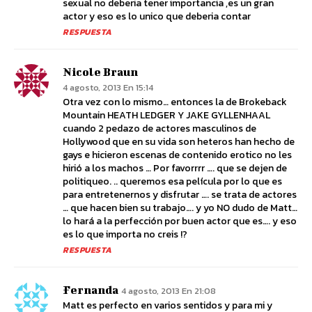
sexual no deberia tener importancia ,es un gran
actor y eso es lo unico que deberia contar
RESPUESTA
Nicole Braun
4 agosto, 2013 En 15:14
Otra vez con lo mismo… entonces la de Brokeback
Mountain HEATH LEDGER Y JAKE GYLLENHAAL
cuando 2 pedazo de actores masculinos de
Hollywood que en su vida son heteros han hecho de
gays e hicieron escenas de contenido erotico no les
hirió a los machos … Por favorrrr …. que se dejen de
politiqueo. .. queremos esa película por lo que es
para entretenernos y disfrutar …. se trata de actores
… que hacen bien su trabajo…. y yo NO dudo de Matt…
lo hará a la perfección por buen actor que es…. y eso
es lo que importa no creis !?
RESPUESTA
Fernanda
4 agosto, 2013 En 21:08
Matt es perfecto en varios sentidos y para mi y