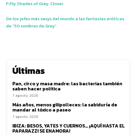
Fifty Shades of Grey. Closer
De los jefes más sexys del mundo a las fantasías eróticas
de “50 sombras de Grey”
Últimas
Pan, circo y masa madre: las bacterias también
saben hacer política
7 agosto, 2026
Más años, menos gilipolleces: la sabiduría de
mandar al tóxico a paseo
7 agosto, 2026
IBIZA: BESOS, YATES Y CUERNOS… ¡AQUÍ HASTA EL
PAPARAZZI SE ENAMORA!