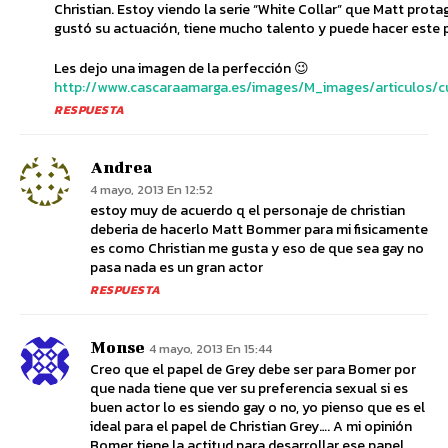
Christian. Estoy viendo la serie “White Collar” que Matt prot
gustó su actuación, tiene mucho talento y puede hacer este 
Les dejo una imagen de la perfección 😉
http://www.cascaraamarga.es/images/M_images/articulos/c
RESPUESTA
Andrea
4 mayo, 2013 En 12:52
estoy muy de acuerdo q el personaje de christian
deberia de hacerlo Matt Bommer para mi fisicamente
es como Christian me gusta y eso de que sea gay no
pasa nada es un gran actor
RESPUESTA
Monse
4 mayo, 2013 En 15:44
Creo que el papel de Grey debe ser para Bomer por
que nada tiene que ver su preferencia sexual si es
buen actor lo es siendo gay o no, yo pienso que es el
ideal para el papel de Christian Grey…. A mi opinión
Bomer tiene la actitud para desarrollar ese papel