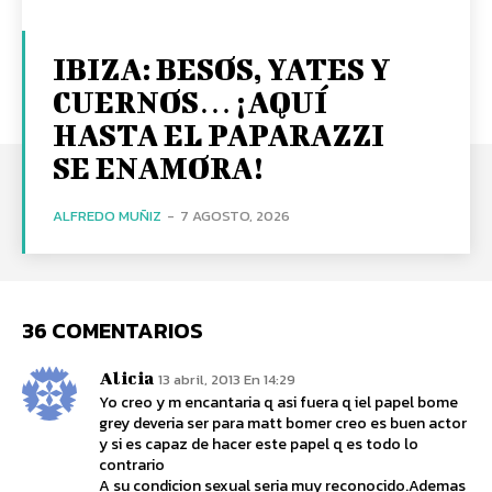
IBIZA: BESOS, YATES Y
CUERNOS… ¡AQUÍ
HASTA EL PAPARAZZI
SE ENAMORA!
ALFREDO MUÑIZ
-
7 AGOSTO, 2026
36 COMENTARIOS
Alicia
13 abril, 2013 En 14:29
Yo creo y m encantaria q asi fuera q iel papel bome
grey deveria ser para matt bomer creo es buen actor
y si es capaz de hacer este papel q es todo lo
contrario
A su condicion sexual seria muy reconocido.Ademas