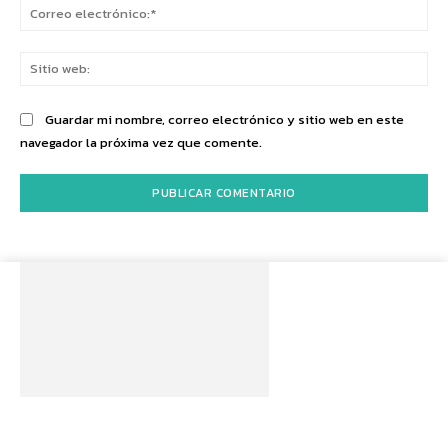
Co
ele
Sit
we
Guardar mi nombre, correo electrónico y sitio web en este
navegador la próxima vez que comente.