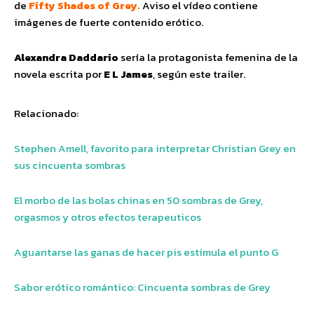
de
Fifty Shades of Grey.
Aviso el vídeo contiene
imágenes de fuerte contenido erótico.
Alexandra Daddario
sería la protagonista femenina de la
novela escrita por
E L James
, según este trailer.
Relacionado:
Stephen Amell, favorito para interpretar Christian Grey en
sus cincuenta sombras
El morbo de las bolas chinas en 50 sombras de Grey,
orgasmos y otros efectos terapeuticos
Aguantarse las ganas de hacer pis estimula el punto G
Sabor erótico romántico: Cincuenta sombras de Grey