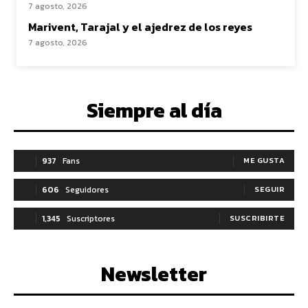
7 agosto, 2026
Marivent, Tarajal y el ajedrez de los reyes
7 agosto, 2026
Siempre al día
937
Fans
ME GUSTA
606
Seguidores
SEGUIR
1,345
Suscriptores
SUSCRIBIRTE
Newsletter