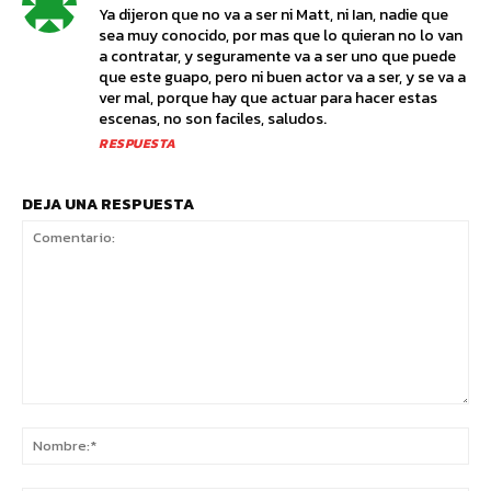
Ya dijeron que no va a ser ni Matt, ni Ian, nadie que
sea muy conocido, por mas que lo quieran no lo van
a contratar, y seguramente va a ser uno que puede
que este guapo, pero ni buen actor va a ser, y se va a
ver mal, porque hay que actuar para hacer estas
escenas, no son faciles, saludos.
RESPUESTA
DEJA UNA RESPUESTA
Comentario:
No