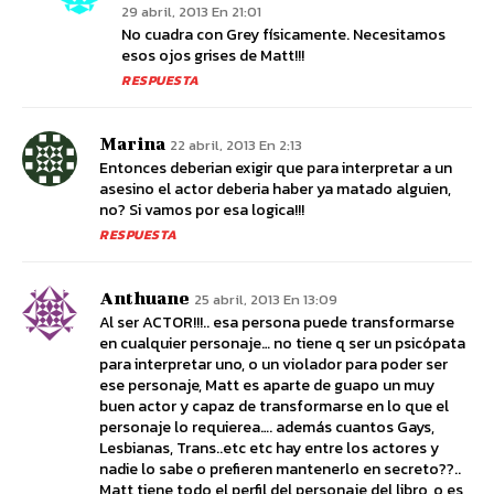
29 abril, 2013 En 21:01
No cuadra con Grey físicamente. Necesitamos
esos ojos grises de Matt!!!
RESPUESTA
Marina
22 abril, 2013 En 2:13
Entonces deberian exigir que para interpretar a un
asesino el actor deberia haber ya matado alguien,
no? Si vamos por esa logica!!!
RESPUESTA
Anthuane
25 abril, 2013 En 13:09
Al ser ACTOR!!!.. esa persona puede transformarse
en cualquier personaje… no tiene q ser un psicópata
para interpretar uno, o un violador para poder ser
ese personaje, Matt es aparte de guapo un muy
buen actor y capaz de transformarse en lo que el
personaje lo requierea…. además cuantos Gays,
Lesbianas, Trans..etc etc hay entre los actores y
nadie lo sabe o prefieren mantenerlo en secreto??..
Matt tiene todo el perfil del personaje del libro, o es