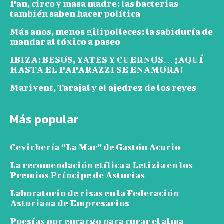
Pan, circo y masa madre: las bacterias
también saben hacer política
Más años, menos gilipolleces: la sabiduría de
mandar al tóxico a paseo
IBIZA: BESOS, YATES Y CUERNOS… ¡AQUÍ
HASTA EL PAPARAZZI SE ENAMORA!
Marivent, Tarajal y el ajedrez de los reyes
Más popular
Cevichería “La Mar” de Gastón Acurio
La recomendación etílica a Letizia en los
Premios Príncipe de Asturias
Laboratorio de risas en la Federación
Asturiana de Empresarios
Poesías por encargo para curar el alma