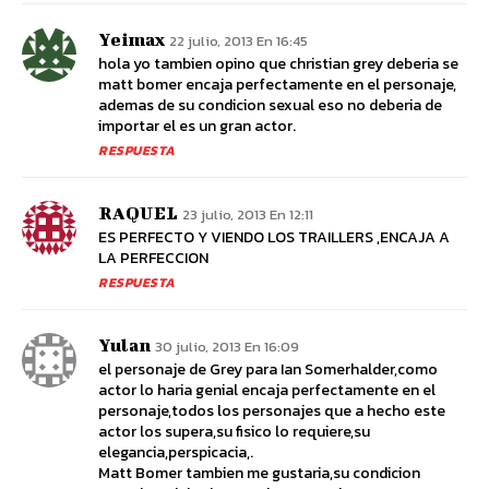
Yeimax
22 julio, 2013 En 16:45
hola yo tambien opino que christian grey deberia se
matt bomer encaja perfectamente en el personaje,
ademas de su condicion sexual eso no deberia de
importar el es un gran actor.
RESPUESTA
RAQUEL
23 julio, 2013 En 12:11
ES PERFECTO Y VIENDO LOS TRAILLERS ,ENCAJA A
LA PERFECCION
RESPUESTA
Yulan
30 julio, 2013 En 16:09
el personaje de Grey para Ian Somerhalder,como
actor lo haria genial encaja perfectamente en el
personaje,todos los personajes que a hecho este
actor los supera,su fisico lo requiere,su
elegancia,perspicacia,.
Matt Bomer tambien me gustaria,su condicion