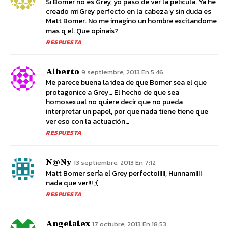
Si Bomer no es Grey, yo paso de ver la pelicula. Ya he
creado mi Grey perfecto en la cabeza y sin duda es
Matt Bomer. No me imagino un hombre excitandome
mas q el. Que opinais?
RESPUESTA
Alberto
9 septiembre, 2013 En 5:46
Me parece buena la idea de que Bomer sea el que
protagonice a Grey… El hecho de que sea
homosexual no quiere decir que no pueda
interpretar un papel, por que nada tiene tiene que
ver eso con la actuación…
RESPUESTA
N@ny
13 septiembre, 2013 En 7:12
Matt Bomer sería el Grey perfecto!!!!!, Hunnam!!!!
nada que ver!!! ;(
RESPUESTA
Angelalex
17 octubre, 2013 En 18:53