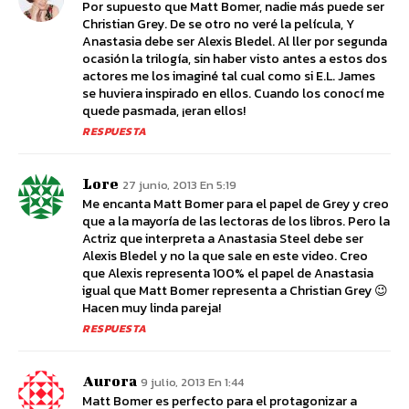
Por supuesto que Matt Bomer, nadie más puede ser
Christian Grey. De se otro no veré la película, Y
Anastasia debe ser Alexis Bledel. Al ller por segunda
ocasión la trilogía, sin haber visto antes a estos dos
actores me los imaginé tal cual como si E.L. James
se huviera inspirado en ellos. Cuando los conocí me
quede pasmada, ¡eran ellos!
RESPUESTA
Lore
27 junio, 2013 En 5:19
Me encanta Matt Bomer para el papel de Grey y creo
que a la mayoría de las lectoras de los libros. Pero la
Actriz que interpreta a Anastasia Steel debe ser
Alexis Bledel y no la que sale en este video. Creo
que Alexis representa 100% el papel de Anastasia
igual que Matt Bomer representa a Christian Grey 😉
Hacen muy linda pareja!
RESPUESTA
Aurora
9 julio, 2013 En 1:44
Matt Bomer es perfecto para el protagonizar a