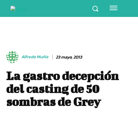
Alfredo Muñiz
23 mayo, 2013
La gastro decepción
del casting de 50
sombras de Grey