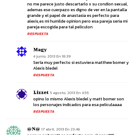
no me parece justo descartarlo x su condion sexual,
ademas ese cuerpazo es digno de ver en la pantalla
grande y el papel de anastasia es perfecto para
alexis,es mi humilde opinion pero esa pareja seria mi
pareja escogida para tal peliculon
RESPUESTA
Magy
4 junio, 2013 En 18:39
Sería muy perfecto si estuviera matthew bomer y
Alexis bledel
RESPUESTA
Lizzet
5 agosto, 2013 En 4:55
opino lo mismo Alexis bledel y matt bomer son
los personajes indicados para esa peliculaaaa
RESPUESTA
@N@
17 abril, 2013 En 23:46