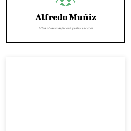
Alfredo Muñiz
https://www.viajarvivirysaborear.com