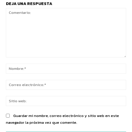
DEJA UNA RESPUESTA
Comentario:
No
Co
ele
Sit
we
Guardar mi nombre, correo electrónico y sitio web en este
navegador la próxima vez que comente.