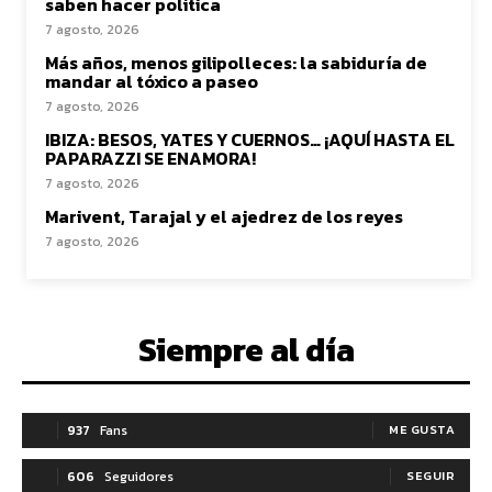
saben hacer política
7 agosto, 2026
Más años, menos gilipolleces: la sabiduría de
mandar al tóxico a paseo
7 agosto, 2026
IBIZA: BESOS, YATES Y CUERNOS… ¡AQUÍ HASTA EL
PAPARAZZI SE ENAMORA!
7 agosto, 2026
Marivent, Tarajal y el ajedrez de los reyes
7 agosto, 2026
Siempre al día
937
Fans
ME GUSTA
606
Seguidores
SEGUIR