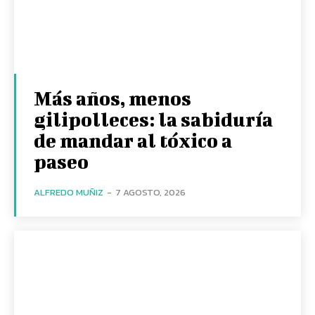
Más años, menos
gilipolleces: la sabiduría
de mandar al tóxico a
paseo
ALFREDO MUÑIZ
-
7 AGOSTO, 2026