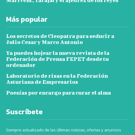
Marivent, Tarajal y el ajedrez de los reyes
Más popular
Los secretos de Cleopatra para seducir a
Julio Cesar y Marco Antonio
Ya puedes hojear la nueva revista de la
Federación de Prensa FEPET desde tu
ordenador
Laboratorio de risas en la Federación
Asturiana de Empresarios
Poesías por encargo para curar el alma
Suscríbete
Siempre actualizado de las últimas noticias, ofertas y anuncios