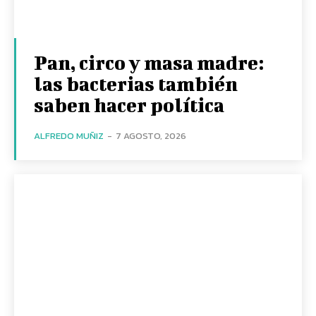
Pan, circo y masa madre:
las bacterias también
saben hacer política
ALFREDO MUÑIZ
-
7 AGOSTO, 2026