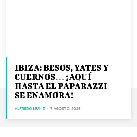
IBIZA: BESOS, YATES Y
CUERNOS… ¡AQUÍ
HASTA EL PAPARAZZI
SE ENAMORA!
ALFREDO MUÑIZ
-
7 AGOSTO, 2026