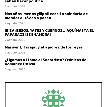
saben hacer política
7 agosto, 2026
Más años, menos gilipolleces: la sabiduría de
mandar al tóxico a paseo
7 agosto, 2026
IBIZA: BESOS, YATES Y CUERNOS… ¡AQUÍ HASTA EL
PAPARAZZI SE ENAMORA!
7 agosto, 2026
Marivent, Tarajal y el ajedrez de los reyes
7 agosto, 2026
¿Ligamos o Llamo al Socorrista? Crónicas del
Romance Estival
6 agosto, 2026