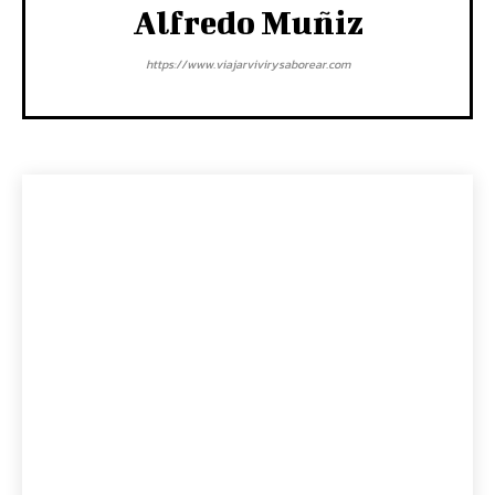
Alfredo Muñiz
https://www.viajarvivirysaborear.com