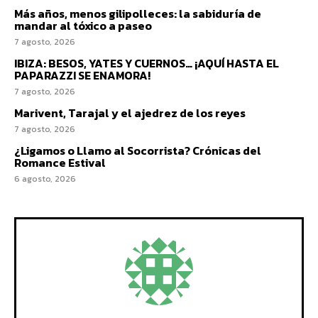
Más años, menos gilipolleces: la sabiduría de
mandar al tóxico a paseo
7 agosto, 2026
IBIZA: BESOS, YATES Y CUERNOS… ¡AQUÍ HASTA EL
PAPARAZZI SE ENAMORA!
7 agosto, 2026
Marivent, Tarajal y el ajedrez de los reyes
7 agosto, 2026
¿Ligamos o Llamo al Socorrista? Crónicas del
Romance Estival
6 agosto, 2026