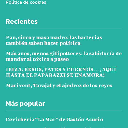
Política de cookies
Recientes
Pan, circo y masa madre: las bacterias
también saben hacer política
Más años, menos gilipolleces: la sabiduría de
mandar al tóxico a paseo
IBIZA: BESOS, YATES Y CUERNOS… ¡AQUÍ
HASTA EL PAPARAZZI SE ENAMORA!
Marivent, Tarajal y el ajedrez de los reyes
Más popular
Cevichería “La Mar” de Gastón Acurio