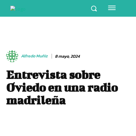
Alfredo Muñiz
8 mayo, 2024
Entrevista sobre
Oviedo en una radio
madrileña