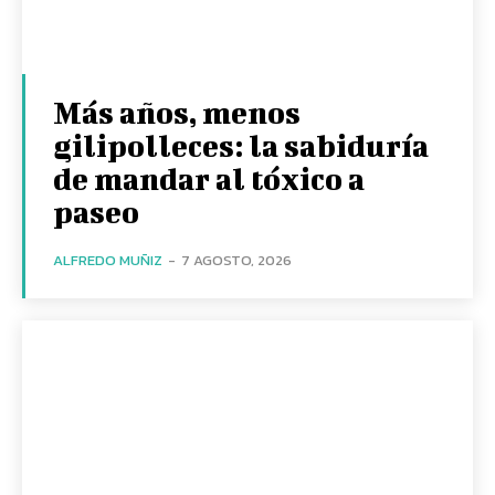
Más años, menos
gilipolleces: la sabiduría
de mandar al tóxico a
paseo
ALFREDO MUÑIZ
-
7 AGOSTO, 2026