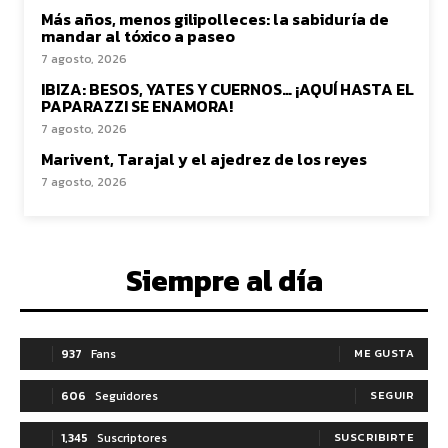
Más años, menos gilipolleces: la sabiduría de
mandar al tóxico a paseo
7 agosto, 2026
IBIZA: BESOS, YATES Y CUERNOS… ¡AQUÍ HASTA EL
PAPARAZZI SE ENAMORA!
7 agosto, 2026
Marivent, Tarajal y el ajedrez de los reyes
7 agosto, 2026
Siempre al día
937
Fans
ME GUSTA
606
Seguidores
SEGUIR
1,345
Suscriptores
SUSCRIBIRTE