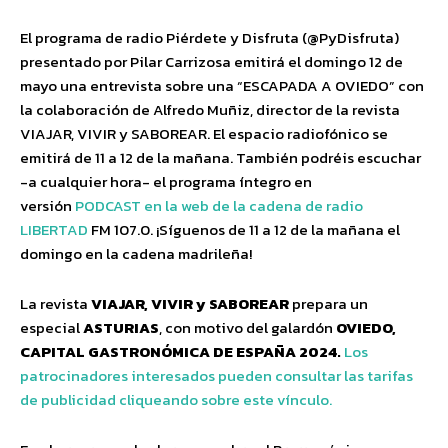
El programa de radio Piérdete y Disfruta (@PyDisfruta)
presentado por Pilar Carrizosa emitirá el domingo 12 de
mayo una entrevista sobre una “ESCAPADA A OVIEDO” con
la colaboración de Alfredo Muñiz, director de la revista
VIAJAR, VIVIR y SABOREAR. El espacio radiofónico se
emitirá de 11 a 12 de la mañana. También podréis escuchar
-a cualquier hora- el programa íntegro en
versión
PODCAST en la web de la cadena de radio
LIBERTAD
FM 107.0. ¡Síguenos de 11 a 12 de la mañana el
domingo en la cadena madrileña!
La revista
VIAJAR, VIVIR y SABOREAR
prepara un
especial
ASTURIAS
, con motivo del galardón
OVIEDO,
CAPITAL GASTRONÓMICA DE ESPAÑA 2024.
Los
patrocinadores interesados pueden consultar las tarifas
de publicidad cliqueando sobre este vínculo.