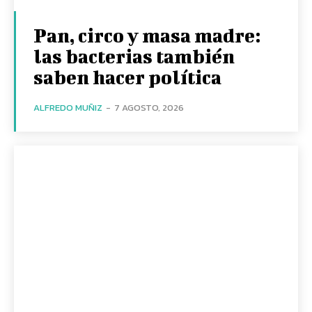
Pan, circo y masa madre:
las bacterias también
saben hacer política
ALFREDO MUÑIZ
-
7 AGOSTO, 2026