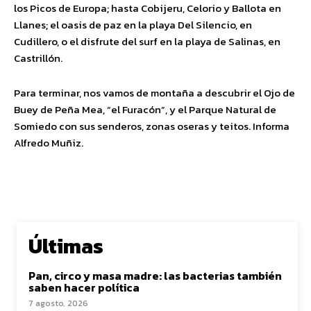
los Picos de Europa; hasta Cobijeru, Celorio y Ballota en
Llanes; el oasis de paz en la playa Del Silencio, en
Cudillero, o el disfrute del surf en la playa de Salinas, en
Castrillón.
Para terminar, nos vamos de montaña a descubrir el Ojo de
Buey de Peña Mea, “el Furacón”, y el Parque Natural de
Somiedo con sus senderos, zonas oseras y teitos. Informa
Alfredo Muñiz.
Últimas
Pan, circo y masa madre: las bacterias también
saben hacer política
7 agosto, 2026