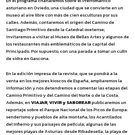
En el programa charlaremos sobre el Prerrománico
asturiano en Oviedo, una ciudad que se convierte en un
museo al aire libre con más de cien esculturas por sus
calles. Además, contaremos el origen del Camino de
Santiago Primitivo desde la Catedral ovetense;
invitaremos a visitar el Museo de Bellas Artes y algunos de
los restaurantes más emblemáticos de la capital del
Principado. Por supuesto, con una parada a tomar un culín
de sidra en Gascona.
En la edición impresa de la revista, que se pondrá a la
venta en los mejores kioscos de España, ampliaremos la
información y nos detendremos a comentar las etapas del
Camino Primitivo y del Camino del Norte o de la Costa.
Además, en
VIAJAR, VIVIR y SABOREAR
publicaremos un
reportaje sobre el Parque Nacional de los Picos de Europa:
senderismo y pueblos de alta montaña; los Acantilados
del Infierno y sus paisajes de película; algunas de las
mejores playas de Asturias: desde Ribadesella, la playa de