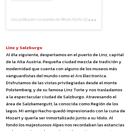
Una
publicación compartida de Alfredo Muñiz (@eltestamentodelgallo)
Linz y Salzburgo
Al día siguiente, despertamos en el puerto de Linz, capital
de la Alta Austria. Pequeña ciudad mezcla de tradición y
modernidad que cuenta con alguno de los museos más
vanguardistas del mundo como el Ars Electronica.
Disfrutamos de las vistas privilegiadas desde el monte
Polstemberg, y de su famosa Linz Torte y nos trasladamos
a la espectacular ciudad de Salzburgo. Atravesando el
área de Salzkamergutt, la conocida como Región de los
lagos. Mi amigo Nacho quedó impresionado con la cuna de
Mozart y quería ser inmortalizado junto a su ídolo. Al
fondo los majestuosos Alpes nos recordaban las estancias