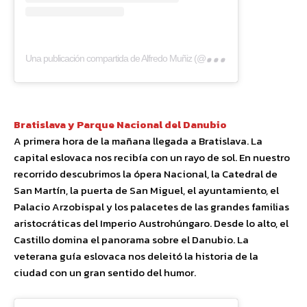
Una
publicación compartida de Alfredo Muñiz (@eltestamentodelgallo)
Bratislava y Parque Nacional del Danubio
A primera hora de la mañana llegada a Bratislava. La
capital eslovaca nos recibía con un rayo de sol. En nuestro
recorrido descubrimos la ópera Nacional, la Catedral de
San Martín, la puerta de San Miguel, el ayuntamiento, el
Palacio Arzobispal y los palacetes de las grandes familias
aristocráticas del Imperio Austrohúngaro. Desde lo alto, el
Castillo domina el panorama sobre el Danubio. La
veterana guía eslovaca nos deleitó la historia de la
ciudad con un gran sentido del humor.