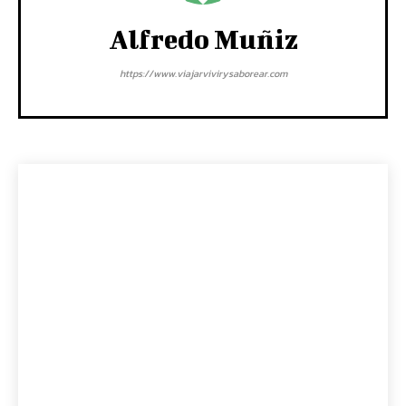
Alfredo Muñiz
https://www.viajarvivirysaborear.com