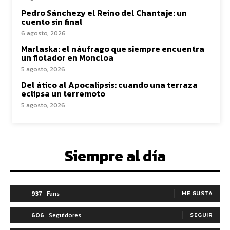
Pedro Sánchezy el Reino del Chantaje: un
cuento sin final
6 agosto, 2026
Marlaska: el náufrago que siempre encuentra
un flotador en Moncloa
5 agosto, 2026
Del ático al Apocalipsis: cuando una terraza
eclipsa un terremoto
5 agosto, 2026
Siempre al día
937
Fans
ME GUSTA
606
Seguidores
SEGUIR