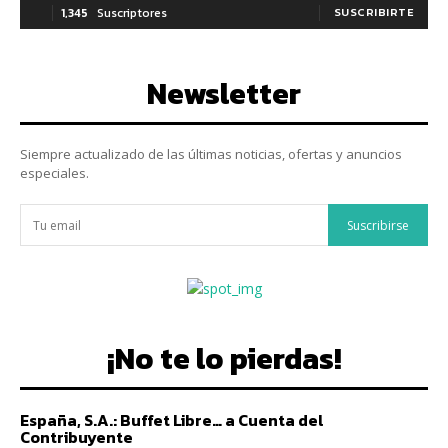
1,345
Suscriptores
SUSCRIBIRTE
Newsletter
Siempre actualizado de las últimas noticias, ofertas y anuncios
especiales.
Suscribirse
¡No te lo pierdas!
España, S.A.: Buffet Libre… a Cuenta del
Contribuyente