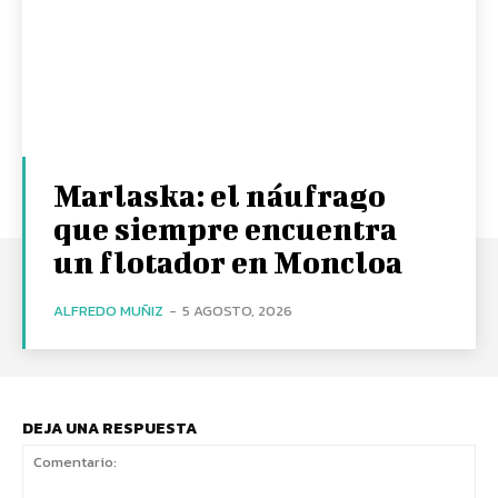
Marlaska: el náufrago
que siempre encuentra
un flotador en Moncloa
ALFREDO MUÑIZ
-
5 AGOSTO, 2026
DEJA UNA RESPUESTA