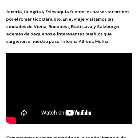
Austria, Hungría y Eslovaquia fueron los países recorridos
por el romántico Danubio. En el viaje visitamos las
ciudades de Viena, Budapest, Bratislava y Salzburgo,
además de pequeños e interesantes pueblos que
surgieron a nuestro paso. Informa Alfredo Muñiz.
Comenzamos nuestro recorrido en la capital imperial de