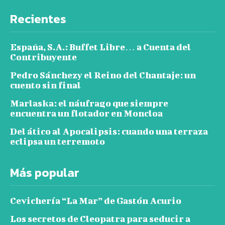
Recientes
España, S.A.: Buffet Libre… a Cuenta del
Contribuyente
Pedro Sánchezy el Reino del Chantaje: un
cuento sin final
Marlaska: el náufrago que siempre
encuentra un flotador en Moncloa
Del ático al Apocalipsis: cuando una terraza
eclipsa un terremoto
Más popular
Cevichería “La Mar” de Gastón Acurio
Los secretos de Cleopatra para seducir a