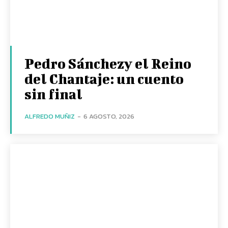
Pedro Sánchezy el Reino
del Chantaje: un cuento
sin final
ALFREDO MUÑIZ
-
6 AGOSTO, 2026