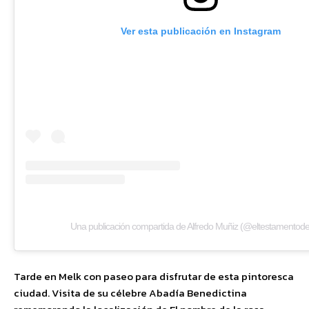
Ver esta publicación en Instagram
Una publicación compartida de Alfredo Muñiz (@eltestamentodel
Tarde en Melk con paseo para disfrutar de esta pintoresca
ciudad. Visita de su célebre Abadía Benedictina