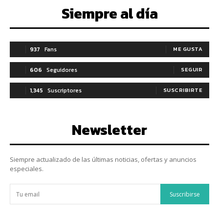
Siempre al día
937
Fans
ME GUSTA
606
Seguidores
SEGUIR
1,345
Suscriptores
SUSCRIBIRTE
Newsletter
Siempre actualizado de las últimas noticias, ofertas y anuncios
especiales.
Suscribirse