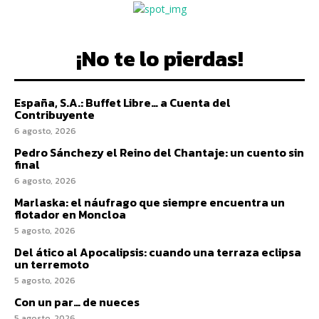
¡No te lo pierdas!
España, S.A.: Buffet Libre… a Cuenta del
Contribuyente
6 agosto, 2026
Pedro Sánchezy el Reino del Chantaje: un cuento sin
final
6 agosto, 2026
Marlaska: el náufrago que siempre encuentra un
flotador en Moncloa
5 agosto, 2026
Del ático al Apocalipsis: cuando una terraza eclipsa
un terremoto
5 agosto, 2026
Con un par… de nueces
5 agosto, 2026