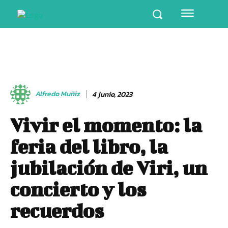
Alfredo Muñiz
4 junio, 2023
Vivir el momento: la
feria del libro, la
jubilación de Viri, un
concierto y los
recuerdos