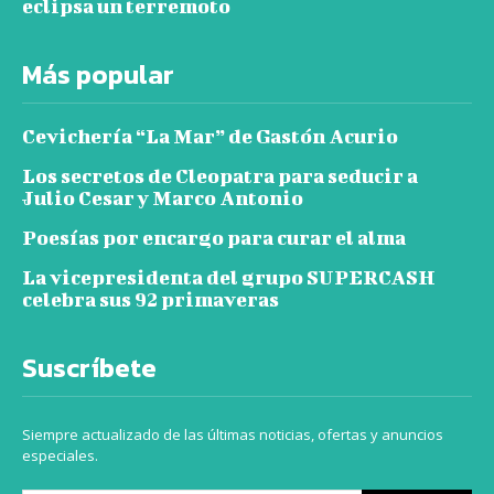
eclipsa un terremoto
Más popular
Cevichería “La Mar” de Gastón Acurio
Los secretos de Cleopatra para seducir a
Julio Cesar y Marco Antonio
Poesías por encargo para curar el alma
La vicepresidenta del grupo SUPERCASH
celebra sus 92 primaveras
Suscríbete
Siempre actualizado de las últimas noticias, ofertas y anuncios
especiales.