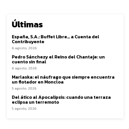
Últimas
España, S.A.: Buffet Libre… a Cuenta del
Contribuyente
6 agosto, 2026
Pedro Sánchezy el Reino del Chantaje: un
cuento sin final
6 agosto, 2026
Marlaska: el náufrago que siempre encuentra
un flotador en Moncloa
5 agosto, 2026
Del ático al Apocalipsis: cuando una terraza
eclipsa un terremoto
5 agosto, 2026