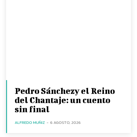
Pedro Sánchezy el Reino
del Chantaje: un cuento
sin final
ALFREDO MUÑIZ
-
6 AGOSTO, 2026