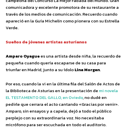
campeona del Concurso La Mejor Fabada del Mundo. Gran
comunicadora y excelente promotora de su restaurante a
través de los medios de comunicación. Recuerdo cuando
apareció en la Guía Michelin como pionera con su Estrella
Verde.
Sueños de jóvenes artistas asturianos
Amparo Oyague
es una artista desde niña, la recuerdo de
pequeña cuando quería escaparse de su casa para
triunfar en Madrid, junto a su ídolo
Lina Morgan
.
Por eso, cuando la vi en la última fila del Salón de Actos de
la Biblioteca de Asturias en la presentación de
mi novela
EL TESTAMENTO DEL GALLO, en Oviedo
, no dudé en
pedirle que cerrara el acto cantando «Gracias por venir».
Amparo, sin ensayos y a capela, dejó a todo el público
perplejo con su extraordinaria voz. No necesitaba
micrófono para ser escuchada en todo el auditorio.