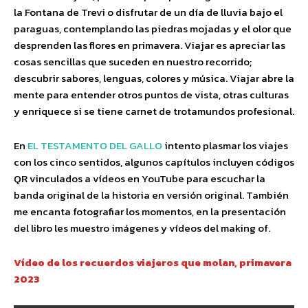
la Fontana de Trevi o disfrutar de un día de lluvia bajo el
paraguas, contemplando las piedras mojadas y el olor que
desprenden las flores en primavera. Viajar es apreciar las
cosas sencillas que suceden en nuestro recorrido;
descubrir sabores, lenguas, colores y música. Viajar abre la
mente para entender otros puntos de vista, otras culturas
y enriquece si se tiene carnet de trotamundos profesional.
En
EL TESTAMENTO DEL GALLO
intento plasmar los viajes
con los cinco sentidos, algunos capítulos incluyen códigos
QR vinculados a vídeos en YouTube para escuchar la
banda original de la historia en versión original. También
me encanta fotografiar los momentos, en la presentación
del libro les muestro imágenes y vídeos del making of.
Vídeo de los recuerdos viajeros que molan, primavera
2023