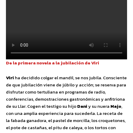
De la primera novela a la jubilación de Viri
Viri
ha decidido colgar el mandil, se nos jubila. Consciente
de que jubilación viene de júbilo y acción; se reserva para
disfrutar como tertuliana en programas de radio,
conferencias, demostraciones gastronómicas y anfitriona
de su Llar. Cogen el testigo su hijo
Dani
y su nuera
Majo
,
con una amplia experiencia para sucederla. La receta de
la fabada ganadora, el pastel de morcilla, los croquetones,
el pote de castañas, el pitu de caleya, o los tortos con