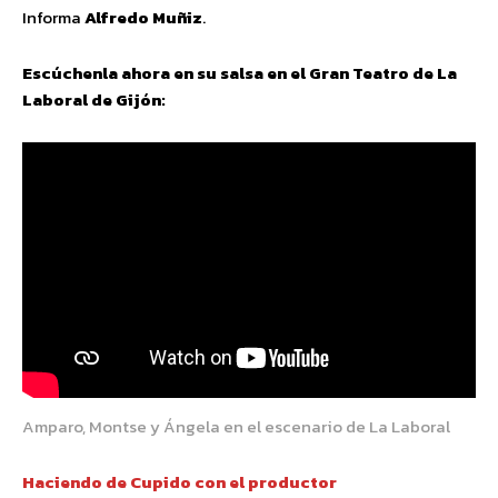
Informa
Alfredo Muñiz
.
Escúchenla ahora en su salsa en el Gran Teatro de La
Laboral de Gijón:
Amparo, Montse y Ángela en el escenario de La Laboral
Haciendo de Cupido con el productor