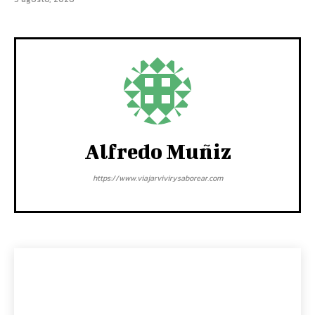
Alfredo Muñiz
https://www.viajarvivirysaborear.com