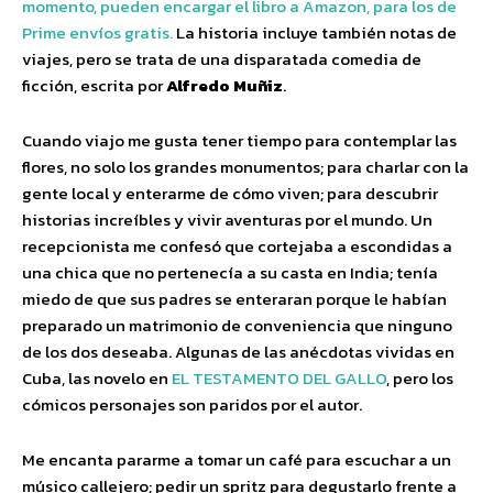
momento, pueden encargar el libro a Amazon, para los de
Prime envíos gratis.
La historia incluye también notas de
viajes, pero se trata de una disparatada comedia de
ficción, escrita por
Alfredo Muñiz
.
Cuando viajo me gusta tener tiempo para contemplar las
flores, no solo los grandes monumentos; para charlar con la
gente local y enterarme de cómo viven; para descubrir
historias increíbles y vivir aventuras por el mundo. Un
recepcionista me confesó que cortejaba a escondidas a
una chica que no pertenecía a su casta en India; tenía
miedo de que sus padres se enteraran porque le habían
preparado un matrimonio de conveniencia que ninguno
de los dos deseaba. Algunas de las anécdotas vividas en
Cuba, las novelo en
EL TESTAMENTO DEL GALLO
, pero los
cómicos personajes son paridos por el autor.
Me encanta pararme a tomar un café para escuchar a un
músico callejero; pedir un spritz para degustarlo frente a