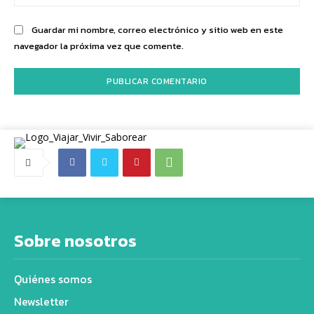
we
Guardar mi nombre, correo electrónico y sitio web en este
navegador la próxima vez que comente.
Sobre nosotros
Quiénes somos
Newsletter