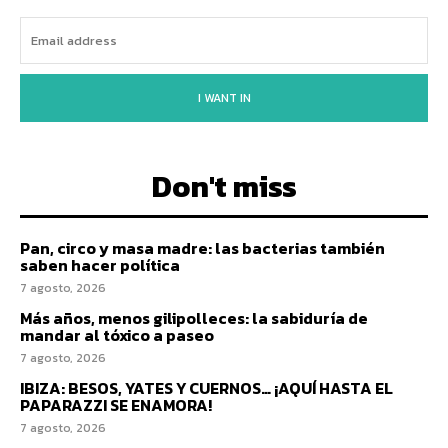
I WANT IN
Don't miss
Pan, circo y masa madre: las bacterias también
saben hacer política
7 agosto, 2026
Más años, menos gilipolleces: la sabiduría de
mandar al tóxico a paseo
7 agosto, 2026
IBIZA: BESOS, YATES Y CUERNOS… ¡AQUÍ HASTA EL
PAPARAZZI SE ENAMORA!
7 agosto, 2026