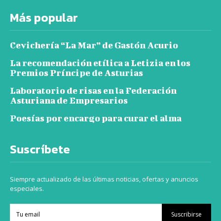
Más popular
Cevichería “La Mar” de Gastón Acurio
La recomendación etílica a Letizia en los
Premios Príncipe de Asturias
Laboratorio de risas en la Federación
Asturiana de Empresarios
Poesías por encargo para curar el alma
Suscríbete
Siempre actualizado de las últimas noticias, ofertas y anuncios
especiales.
Suscribirse