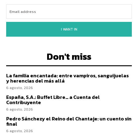
I WANT IN
Don't miss
La familia encantada: entre vampiros, sanguijuelas
y herencias del más allá
6 agosto, 2026
España, S.A.: Buffet Libre… a Cuenta del
Contribuyente
6 agosto, 2026
Pedro Sánchezy el Reino del Chantaje: un cuento sin
final
6 agosto, 2026