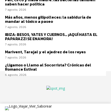
saben hacer política
7 agosto, 2026
Más años, menos gilipolleces: la sabiduría de
mandar al tóxico a paseo
7 agosto, 2026
IBIZA: BESOS, YATES Y CUERNOS… ¡AQUÍ HASTA EL
PAPARAZZI SE ENAMORA!
7 agosto, 2026
Marivent, Tarajal y el ajedrez de los reyes
7 agosto, 2026
¿Ligamos o Llamo al Socorrista? Crónicas del
Romance Estival
6 agosto, 2026