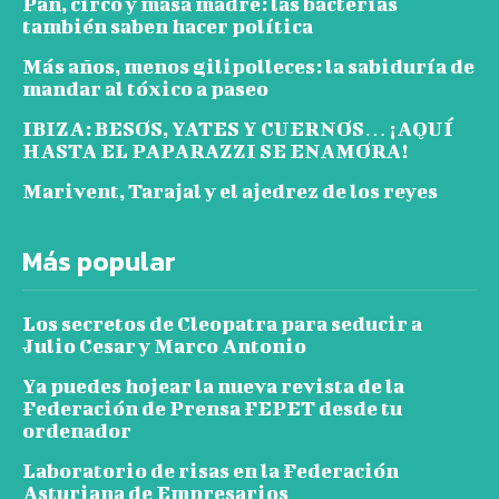
Pan, circo y masa madre: las bacterias
también saben hacer política
Más años, menos gilipolleces: la sabiduría de
mandar al tóxico a paseo
IBIZA: BESOS, YATES Y CUERNOS… ¡AQUÍ
HASTA EL PAPARAZZI SE ENAMORA!
Marivent, Tarajal y el ajedrez de los reyes
Más popular
Los secretos de Cleopatra para seducir a
Julio Cesar y Marco Antonio
Ya puedes hojear la nueva revista de la
Federación de Prensa FEPET desde tu
ordenador
Laboratorio de risas en la Federación
Asturiana de Empresarios