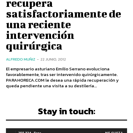
recupera
satisfactoriamente de
una reciente
intervención
quirúrgica
ALFREDO MUÑIZ
-
22 JUNIO, 2012
El empresario asturiano Emilio Serrano evoluciona
favorablemente, tras ser intervenido quirúrgicamente.
PARAHORECA.COM le desea una rápida recuperación y
queda pendiente una visita a su destilería...
Stay in touch:
255,324
Fans
ME GUSTA