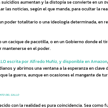
 suicidios aumentan y la distopía se convierte en un
tr
r las noticias, según el que manda, para ocultar la rea
un poder totalitario o una ideología determinada, en 
 un cacique de pacotilla, o en un Gobierno donde el ti
r mantenerse en el poder.
 escrita por Alfredo Muñiz, y disponible en Amazon
dianos y abrimos una ventana a la esperanza en clave 
 que la guerra, aunque en ocasiones el mangante de tu
NTO DEL GALLO
cido con la realidad es pura coincidencia. Sea como fu