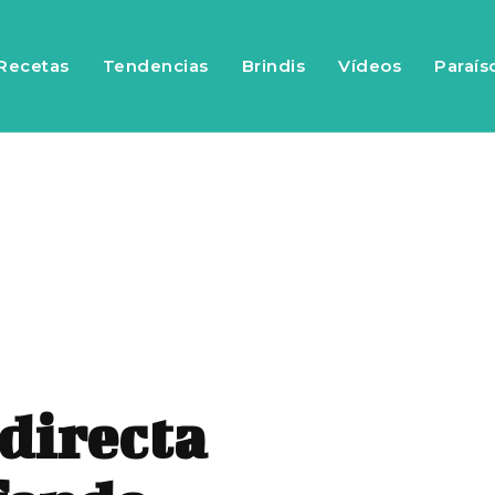
Recetas
Tendencias
Brindis
Vídeos
Paraís
ndirecta