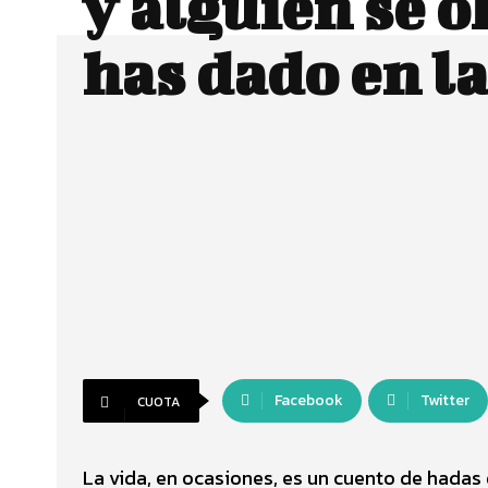
y alguien se o
has dado en l
Facebook
Twitter
CUOTA
La vida, en ocasiones, es un cuento de hada