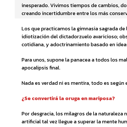
inesperado. Vivimos tiempos de cambios, do
creando incertidumbre entre los más conser
Los que practicamos la gimnasia sagrada de l
idiotización del dictadorzuelo avaricioso; ob
cotidiana, y adoctrinamiento basado en idea
Para unos, supone la panacea a todos los mal
apocalipsis final.
Nada es verdad ni es mentira, todo es según el
¿Se convertirá la oruga en mariposa?
Por desgracia, los milagros de la naturaleza 
artificial tal vez llegue a superar la mente 