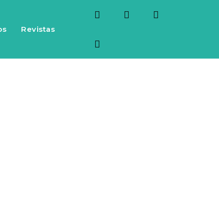
os
Revistas