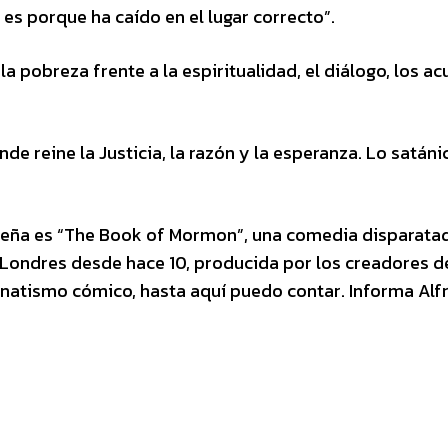
, es porque ha caído en el lugar correcto”.
la pobreza frente a la espiritualidad, el diálogo, los a
nde reine la Justicia, la razón y la esperanza. Lo satáni
leña es “The Book of Mormon”, una comedia disparata
 Londres desde hace 10, producida por los creadores d
fanatismo cómico, hasta aquí puedo contar. Informa Alf