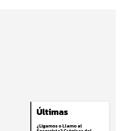
Últimas
¿Ligamos o Llamo al
Socorrista? Crónicas del