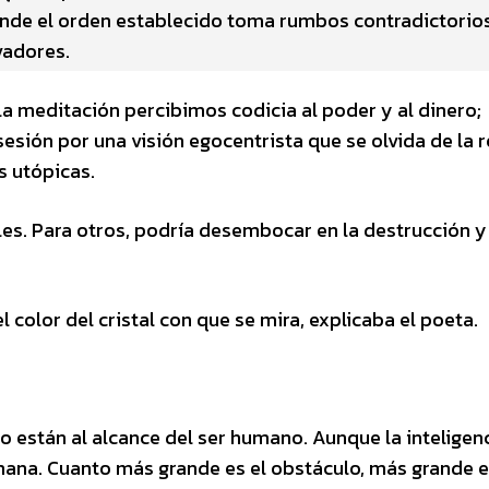
nde el orden establecido toma rumbos contradictorios
vadores.
a meditación percibimos codicia al poder y al dinero;
sesión por una visión egocentrista que se olvida de la 
s utópicas.
es. Para otros, podría desembocar en la destrucción y
 color del cristal con que se mira, explicaba el poeta.
no están al alcance del ser humano. Aunque la inteligen
humana. Cuanto más grande es el obstáculo, más grande e