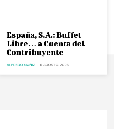
España, S.A.: Buffet
Libre… a Cuenta del
Contribuyente
ALFREDO MUÑIZ
-
6 AGOSTO, 2026