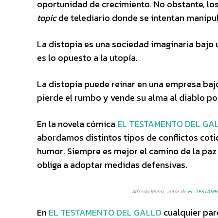
oportunidad de crecimiento. No obstante, los
topic
de telediario donde se intentan manipula
La distopía es una sociedad imaginaria bajo 
es lo opuesto a la utopía.
La distopía puede reinar en una empresa bajo
pierde el rumbo y vende su alma al diablo po
En la novela cómica
EL TESTAMENTO DEL GALLO
abordamos distintos tipos de conflictos coti
humor. Siempre es mejor el camino de la paz
obliga a adoptar medidas defensivas.
Alfredo Muñiz, autor de
EL TESTAME
En
EL TESTAMENTO DEL GALLO
cualquier pare