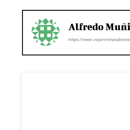
Alfredo Muñ
https://www.viajarvivirysabore