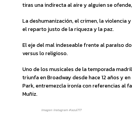
tiras una indirecta al aire y alguien se ofende
La deshumanización, el crimen, la violencia y 
el reparto justo de la riqueza y la paz.
El eje del mal indeseable frente al paraíso do
versus lo religioso.
Uno de los musicales de la temporada madri
triunfa en Broadway desde hace 12 años y en
Park, entremezcla ironía con referencias al 
Muñiz.
Imagen: Instagram #azul777