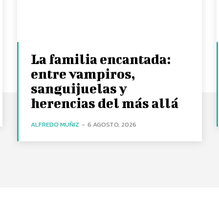
La familia encantada:
entre vampiros,
sanguijuelas y
herencias del más allá
ALFREDO MUÑIZ
-
6 AGOSTO, 2026