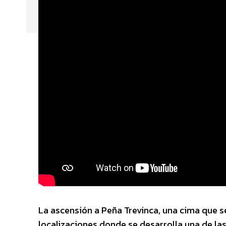
La ascensión a Peña Trevinca, una cima que s
localizaciones donde se desarrolla una de l