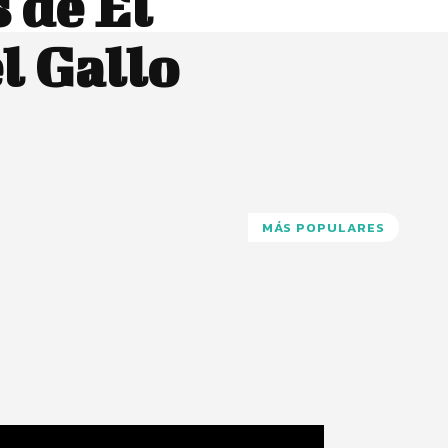
 de El
l Gallo
MÁS POPULARES
Pinterest
WhatsApp