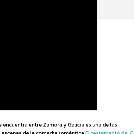
e encuentra entre Zamora y Galicia es una de las
as escenas de la comedia romántica
El testamento del Ga