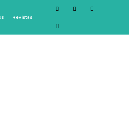
os
Revistas