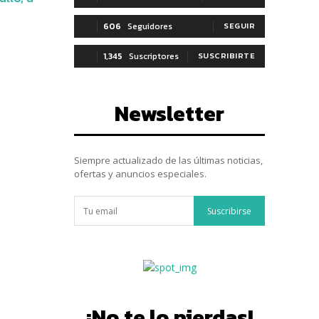
606
Seguidores
SEGUIR
1,345
Suscriptores
SUSCRIBIRTE
Newsletter
Siempre actualizado de las últimas noticias,
ofertas y anuncios especiales.
Suscribirse
¡No te lo pierdas!