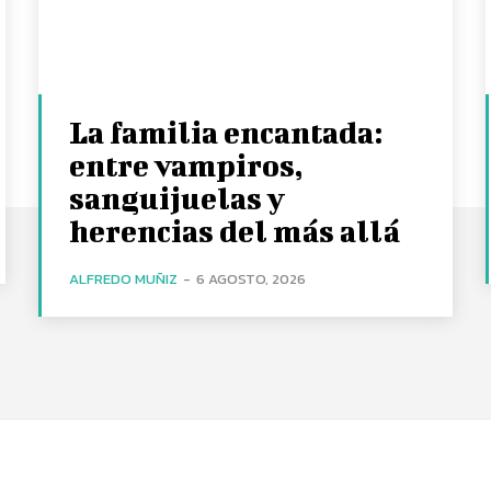
La familia encantada:
entre vampiros,
sanguijuelas y
herencias del más allá
ALFREDO MUÑIZ
-
6 AGOSTO, 2026