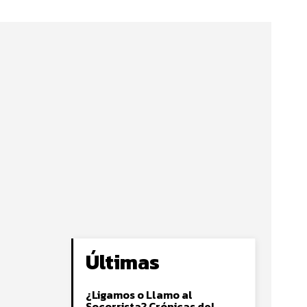
Últimas
¿Ligamos o Llamo al
Socorrista? Crónicas del