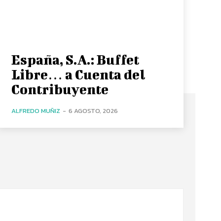
España, S.A.: Buffet
Libre… a Cuenta del
Contribuyente
ALFREDO MUÑIZ
-
6 AGOSTO, 2026