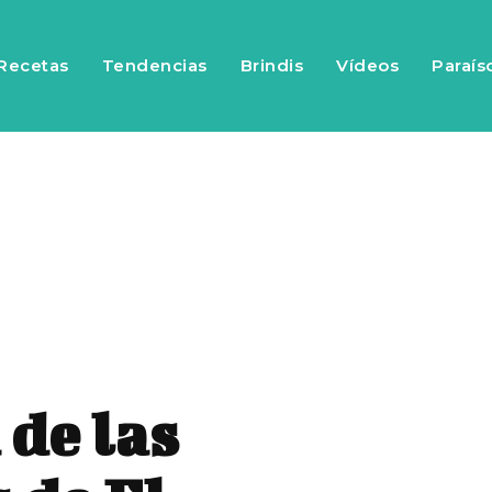
Recetas
Tendencias
Brindis
Vídeos
Paraís
 de las