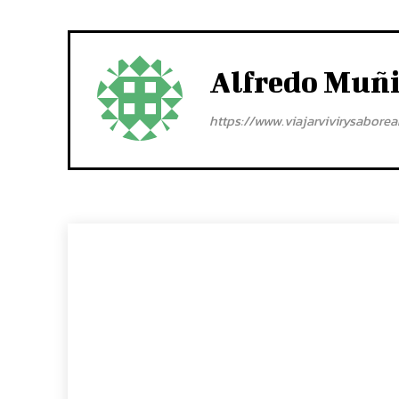
Alfredo Muñ
https://www.viajarvivirysabore