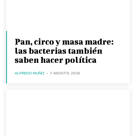
Pan, circo y masa madre:
las bacterias también
saben hacer política
ALFREDO MUÑIZ
-
7 AGOSTO, 2026