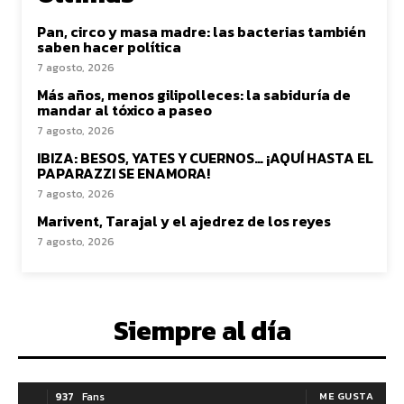
Pan, circo y masa madre: las bacterias también
saben hacer política
7 agosto, 2026
Más años, menos gilipolleces: la sabiduría de
mandar al tóxico a paseo
7 agosto, 2026
IBIZA: BESOS, YATES Y CUERNOS… ¡AQUÍ HASTA EL
PAPARAZZI SE ENAMORA!
7 agosto, 2026
Marivent, Tarajal y el ajedrez de los reyes
7 agosto, 2026
Siempre al día
937
Fans
ME GUSTA