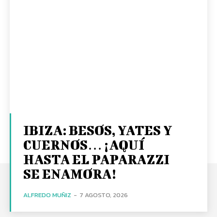
IBIZA: BESOS, YATES Y
CUERNOS… ¡AQUÍ
HASTA EL PAPARAZZI
SE ENAMORA!
ALFREDO MUÑIZ
-
7 AGOSTO, 2026