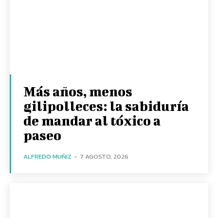
Más años, menos
gilipolleces: la sabiduría
de mandar al tóxico a
paseo
ALFREDO MUÑIZ
-
7 AGOSTO, 2026