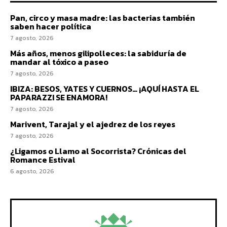
Pan, circo y masa madre: las bacterias también
saben hacer política
7 agosto, 2026
Más años, menos gilipolleces: la sabiduría de
mandar al tóxico a paseo
7 agosto, 2026
IBIZA: BESOS, YATES Y CUERNOS… ¡AQUÍ HASTA EL
PAPARAZZI SE ENAMORA!
7 agosto, 2026
Marivent, Tarajal y el ajedrez de los reyes
7 agosto, 2026
¿Ligamos o Llamo al Socorrista? Crónicas del
Romance Estival
6 agosto, 2026