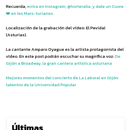
Recuerda,
entra en Instagram, @horteralia, y dale un Cuore
❤️ en les Mars-turianes.
Localización de la grabación del vídeo: El Pevidal
(Asturias).
La cantante Amparo Oyague es la artista protagonista del
vídeo. En este post podrán escuchar su magnífica voz:
De
Gijón a Broadway, la gran cantera artística asturiana
Mejores momentos del concierto de La Laboral en Gijón:
talentos de la Universidad Popular
Últimas