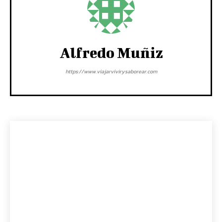
Alfredo Muñiz
https://www.viajarvivirysaborear.com