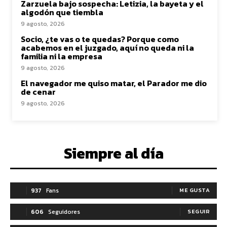
Zarzuela bajo sospecha: Letizia, la bayeta y el
algodón que tiembla
9 agosto, 2026
Socio, ¿te vas o te quedas? Porque como
acabemos en el juzgado, aquí no queda ni la
familia ni la empresa
9 agosto, 2026
El navegador me quiso matar, el Parador me dio
de cenar
9 agosto, 2026
Siempre al día
937
Fans
ME GUSTA
606
Seguidores
SEGUIR