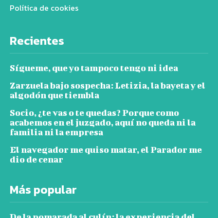
Política de cookies
Recientes
Sígueme, que yo tampoco tengo ni idea
Zarzuela bajo sospecha: Letizia, la bayeta y el
algodón que tiembla
Socio, ¿te vas o te quedas? Porque como
acabemos en el juzgado, aquí no queda ni la
familia ni la empresa
El navegador me quiso matar, el Parador me
dio de cenar
Más popular
De la pomarada al culín: la experiencia del