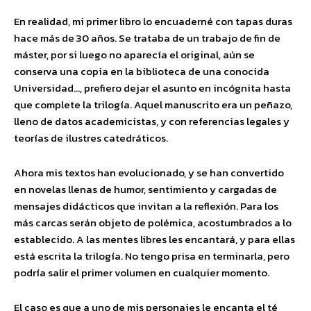
En realidad, mi primer libro lo encuaderné con tapas duras
hace más de 30 años. Se trataba de un trabajo de fin de
máster, por si luego no aparecía el original, aún se
conserva una copia en la biblioteca de una conocida
Universidad…, prefiero dejar el asunto en incógnita hasta
que complete la trilogía. Aquel manuscrito era un peñazo,
lleno de datos academicistas, y con referencias legales y
teorías de ilustres catedráticos.
Ahora mis textos han evolucionado, y se han convertido
en novelas llenas de humor, sentimiento y cargadas de
mensajes didácticos que invitan a la reflexión. Para los
más carcas serán objeto de polémica, acostumbrados a lo
establecido. A las mentes libres les encantará, y para ellas
está escrita la trilogía. No tengo prisa en terminarla, pero
podría salir el primer volumen en cualquier momento.
El caso es que a uno de mis personajes le encanta el té