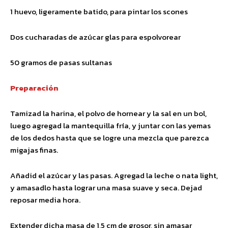
1 huevo, ligeramente batido, para pintar los scones
Dos cucharadas de azúcar glas para espolvorear
50 gramos de pasas sultanas
Preparación
Tamizad la harina, el polvo de hornear y la sal en un bol,
luego agregad la mantequilla fría, y juntar con las yemas
de los dedos hasta que se logre una mezcla que parezca
migajas finas.
Añadid el azúcar y las pasas. Agregad la leche o nata light,
y amasadlo hasta lograr una masa suave y seca. Dejad
reposar media hora.
Extender dicha masa de 1,5 cm de grosor, sin amasar