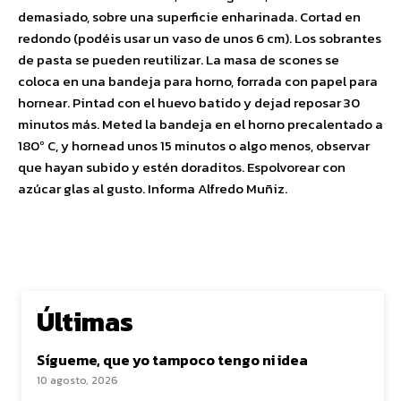
demasiado, sobre una superficie enharinada. Cortad en
redondo (podéis usar un vaso de unos 6 cm). Los sobrantes
de pasta se pueden reutilizar. La masa de scones se
coloca en una bandeja para horno, forrada con papel para
hornear. Pintad con el huevo batido y dejad reposar 30
minutos más. Meted la bandeja en el horno precalentado a
180º C, y hornead unos 15 minutos o algo menos, observar
que hayan subido y estén doraditos. Espolvorear con
azúcar glas al gusto. Informa Alfredo Muñiz.
Últimas
Sígueme, que yo tampoco tengo ni idea
10 agosto, 2026