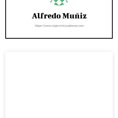
Alfredo Muñiz
https://www.viajarvivirysaborear.com