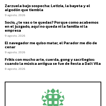
Zarzuela bajo sospecha: Letizia, la bayeta y el
algodón que tiembla
9 agosto, 2026
Socio, ¿te vas o te quedas? Porque como acabemos
en el juzgado, aquí no queda ni la familia ni la
empresa
9 agosto, 2026
El navegador me quiso matar, el Parador me dio de
cenar
9 agosto, 2026
Frikis con mucho arte, cuerda, gong y sacrilegios:
cuando la música antigua se fue de fiesta a Dalt Vila
8 agosto, 2026