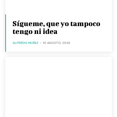
Sígueme, que yo tampoco
tengo ni idea
ALFREDO MUÑIZ
-
10 AGOSTO, 2026