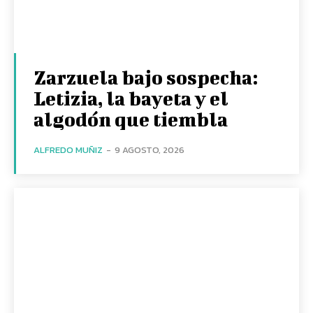
Zarzuela bajo sospecha:
Letizia, la bayeta y el
algodón que tiembla
ALFREDO MUÑIZ
-
9 AGOSTO, 2026