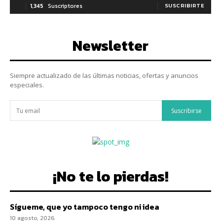
1,345
Suscriptores
SUSCRIBIRTE
Newsletter
Siempre actualizado de las últimas noticias, ofertas y anuncios
especiales.
Suscribirse
¡No te lo pierdas!
Sígueme, que yo tampoco tengo ni idea
10 agosto, 2026