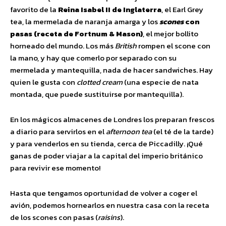
favorito de la
Reina Isabel II de Inglaterra
, el Earl Grey
tea, la mermelada de naranja amarga y los
scones
con
pasas (receta de Fortnum & Mason)
, el mejor bollito
horneado del mundo. Los más
British
rompen el scone con
la mano, y hay que comerlo por separado con su
mermelada y mantequilla, nada de hacer sandwiches. Hay
quien le gusta con
clotted cream
(una especie de nata
montada, que puede sustituirse por mantequilla).
En los mágicos almacenes de Londres los preparan frescos
a diario para servirlos en el
afternoon tea
(el té de la tarde)
y para venderlos en su tienda, cerca de Piccadilly. ¡Qué
ganas de poder viajar a la capital del imperio británico
para revivir ese momento!
Hasta que tengamos oportunidad de volver a coger el
avión, podemos hornearlos en nuestra casa con la receta
de los scones con pasas (
raisins
).