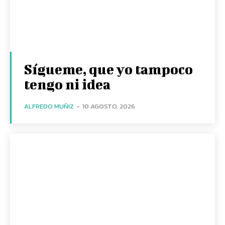
Sígueme, que yo tampoco
tengo ni idea
ALFREDO MUÑIZ
-
10 AGOSTO, 2026