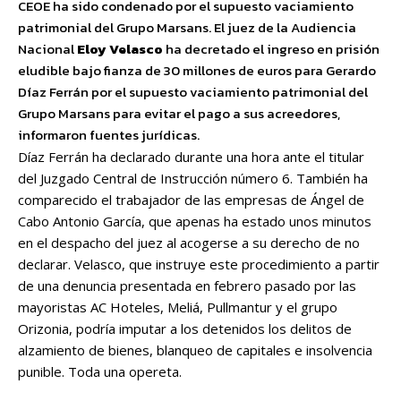
CEOE ha sido condenado por el supuesto vaciamiento
patrimonial del Grupo Marsans. El juez de la Audiencia
Nacional
Eloy Velasco
ha decretado el ingreso en prisión
eludible bajo fianza de 30 millones de euros para Gerardo
Díaz Ferrán por el supuesto vaciamiento patrimonial del
Grupo Marsans para evitar el pago a sus acreedores,
informaron fuentes jurídicas.
Díaz Ferrán ha declarado durante una hora ante el titular
del Juzgado Central de Instrucción número 6. También ha
comparecido el trabajador de las empresas de Ángel de
Cabo Antonio García, que apenas ha estado unos minutos
en el despacho del juez al acogerse a su derecho de no
declarar. Velasco, que instruye este procedimiento a partir
de una denuncia presentada en febrero pasado por las
mayoristas AC Hoteles, Meliá, Pullmantur y el grupo
Orizonia, podría imputar a los detenidos los delitos de
alzamiento de bienes, blanqueo de capitales e insolvencia
punible. Toda una opereta.