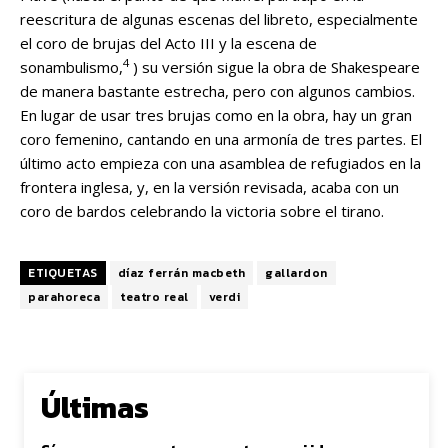
reescritura de algunas escenas del libreto, especialmente
el coro de brujas del Acto III y la escena de
4
sonambulismo,
) su versión sigue la obra de Shakespeare
de manera bastante estrecha, pero con algunos cambios.
En lugar de usar tres brujas como en la obra, hay un gran
coro femenino, cantando en una armonía de tres partes. El
último acto empieza con una asamblea de refugiados en la
frontera inglesa, y, en la versión revisada, acaba con un
coro de bardos celebrando la victoria sobre el tirano.
ETIQUETAS
díaz ferrán macbeth
gallardon
parahoreca
teatro real
verdi
Últimas