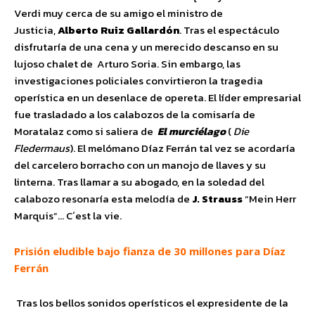
Verdi muy cerca de su amigo el ministro de
Justicia,
Alberto Ruiz Gallardón
. Tras el espectáculo
disfrutaría de una cena y un merecido descanso en su
lujoso chalet de Arturo Soria. Sin embargo, las
investigaciones policiales convirtieron la tragedia
operística en un desenlace de opereta. El líder empresarial
fue trasladado a los calabozos de la comisaría de
Moratalaz como si saliera de
El murciélago
(
Die
Fledermaus
). El melómano Díaz Ferrán tal vez se acordaría
del carcelero borracho con un manojo de llaves y su
linterna. Tras llamar a su abogado, en la soledad del
calabozo resonaría esta melodía de
J. Strauss
“Mein Herr
Marquis”… C´est la vie.
Prisión eludible bajo fianza de 30 millones para Díaz
Ferrán
Tras los bellos sonidos operísticos el expresidente de la