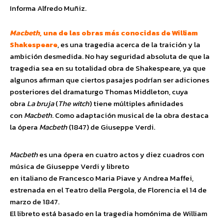
Informa Alfredo Muñiz.
Macbeth
, una de las obras más conocidas de William
Shakespeare
, es una tragedia acerca de la traición y la
ambición desmedida. No hay seguridad absoluta de que la
tragedia sea en su totalidad obra de Shakespeare, ya que
algunos afirman que ciertos pasajes podrían ser adiciones
posteriores del dramaturgo Thomas Middleton, cuya
obra
La bruja
(
The witch
) tiene múltiples afinidades
con
Macbeth
. Como adaptación musical de la obra destaca
la ópera
Macbeth
(1847) de Giuseppe Verdi.
Macbeth
es una ópera en cuatro actos y diez cuadros con
música de Giuseppe Verdi y libreto
en italiano de Francesco Maria Piave y Andrea Maffei,
estrenada en el Teatro della Pergola, de Florencia el 14 de
marzo de 1847.
El libreto está basado en la tragedia homónima de William