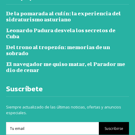
De la pomarada al culín: la experiencia del
sidraturismo asturiano
Leonardo Padura desvela los secretos de
Cuba
Del trono al tropezón: memorias de un
sobrado
El navegador me quiso matar, el Parador me
dio de cenar
Suscríbete
Siempre actualizado de las últimas noticias, ofertas y anuncios
especiales.
Suscribirse