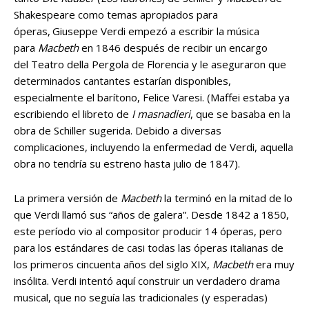
Shakespeare como temas apropiados para
óperas,
Giuseppe Verdi empezó a escribir la música
para
Macbeth
en 1846 después de recibir un encargo
del Teatro della Pergola de Florencia y le aseguraron que
determinados cantantes estarían disponibles,
especialmente el barítono, Felice Varesi. (Maffei estaba ya
escribiendo el libreto de
I masnadieri
, que se basaba en la
obra de Schiller sugerida. Debido a diversas
complicaciones, incluyendo la enfermedad de Verdi, aquella
obra no tendría su estreno hasta julio de 1847).
La primera versión de
Macbeth
la terminó en la mitad de lo
que Verdi llamó sus “años de galera”. Desde 1842 a 1850,
este período vio al compositor producir 14 óperas, pero
para los estándares de casi todas las óperas italianas de
los primeros cincuenta años del siglo XIX,
Macbeth
era muy
insólita. Verdi intentó aquí construir un verdadero drama
musical, que no seguía las tradicionales (y esperadas)