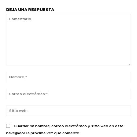
DEJA UNA RESPUESTA
Comentario:
No
Co
ele
Sit
we
Guardar mi nombre, correo electrónico y sitio web en este
navegador la próxima vez que comente.