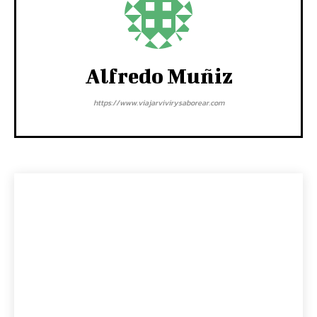
Alfredo Muñiz
https://www.viajarvivirysaborear.com