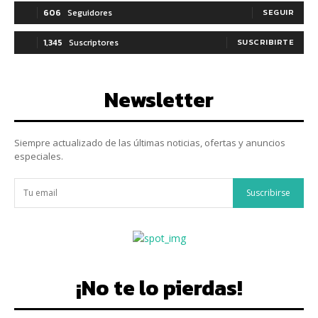
606
Seguidores
SEGUIR
1,345
Suscriptores
SUSCRIBIRTE
Newsletter
Siempre actualizado de las últimas noticias, ofertas y anuncios
especiales.
Suscribirse
¡No te lo pierdas!