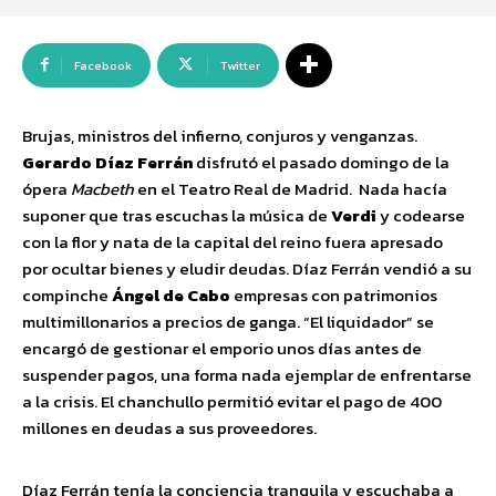
Facebook
Twitter
Brujas, ministros del infierno, conjuros y venganzas.
Gerardo Díaz Ferrán
disfrutó el pasado domingo de la
ópera
Macbeth
en
el Teatro Real de Madrid. Nada hacía
suponer que tras escuchas la música de
Verdi
y codearse
con la flor y nata de la capital del reino fuera apresado
por ocultar bienes y eludir deudas. Díaz Ferrán vendió a su
compinche
Ángel de Cabo
empresas con patrimonios
multimillonarios a precios de ganga. “El liquidador” se
encargó de gestionar el emporio unos días antes de
suspender pagos, una forma nada ejemplar de enfrentarse
a la crisis. El chanchullo permitió evitar el pago de 400
millones en deudas a sus proveedores.
Díaz Ferrán tenía la conciencia tranquila y escuchaba a