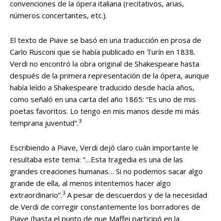
convenciones de la ópera italiana (recitativos, arias,
números concertantes, etc.).
El texto de Piave se basó en una traducción en prosa de
Carlo Rusconi que se había publicado en Turín en 1838.
Verdi no encontró la obra original de Shakespeare hasta
después de la primera representación de la ópera, aunque
había leído a Shakespeare traducido desde hacía años,
como señaló en una carta del año 1865: “Es uno de mis
poetas favoritos. Lo tengo en mis manos desde mi más
3
temprana juventud”.
Escribiendo a Piave, Verdi dejó claro cuán importante le
resultaba este tema: “…Esta tragedia es una de las
grandes creaciones humanas… Si no podemos sacar algo
grande de ella, al menos intentemos hacer algo
3
extraordinario”.
A pesar de descuerdos y de la necesidad
de Verdi de corregir constantemente los borradores de
Piave (hasta el punto de que Maffei participó en la