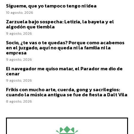
Sígueme, que yo tampoco tengo ni idea
10 agosto, 2026
Zarzuela bajo sospecha: Letizia, la bayeta y el
algodón que tiembla
9 agosto, 2026
Socio, ¿te vas o te quedas? Porque como acabemos
en el juzgado, aquí no queda ni la familia ni la
empresa
9 agosto, 2026
El navegador me quiso matar, el Parador me dio de
cenar
9 agosto, 2026
Frikis con mucho arte, cuerda, gong y sacrilegios:
cuando la música antigua se fue de fiesta a Dalt Vila
8 agosto, 2026