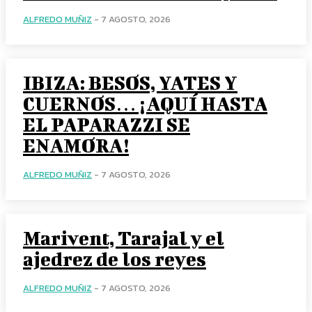
ALFREDO MUÑIZ
-
7 AGOSTO, 2026
IBIZA: BESOS, YATES Y
CUERNOS… ¡AQUÍ HASTA
EL PAPARAZZI SE
ENAMORA!
ALFREDO MUÑIZ
-
7 AGOSTO, 2026
Marivent, Tarajal y el
ajedrez de los reyes
ALFREDO MUÑIZ
-
7 AGOSTO, 2026