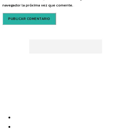
navegador la próxima vez que comente.
Sobre nosotros
Quiénes somos
Newsletter