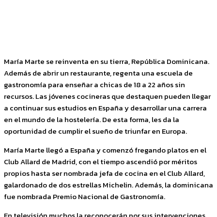
Facebook
Twitter
Pinterest
WhatsApp
María Marte se reinventa en su tierra, República Dominicana.
Además de abrir un restaurante, regenta una escuela de
gastronomía para enseñar a chicas de 18 a 22 años sin
recursos. Las jóvenes cocineras que destaquen pueden llegar
a continuar sus estudios en España y desarrollar una carrera
en el mundo de la hostelería. De esta forma, les da la
oportunidad de cumplir el sueño de triunfar en Europa.
María Marte llegó a España y comenzó fregando platos en el
Club Allard de Madrid, con el tiempo ascendió por méritos
propios hasta ser nombrada jefa de cocina en el Club Allard,
galardonado de dos estrellas Michelin. Además, la dominicana
fue nombrada Premio Nacional de Gastronomía.
En televisión muchos la reconocerán por sus intervenciones