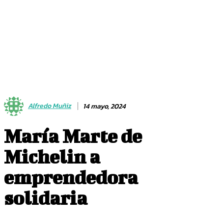
Alfredo Muñiz
14 mayo, 2024
María Marte de
Michelin a
emprendedora
solidaria