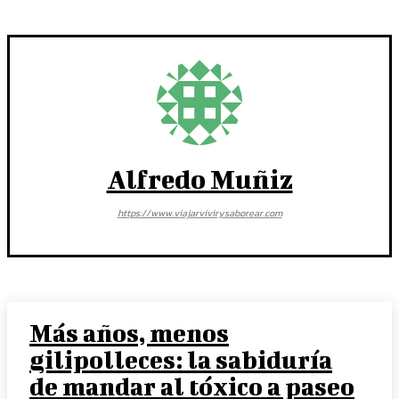
Alfredo Muñiz
https://www.viajarvivirysaborear.com
Más años, menos
gilipolleces: la sabiduría
de mandar al tóxico a paseo