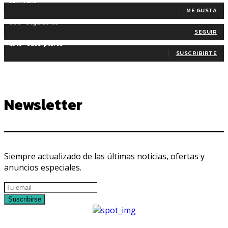
937
Fans
ME GUSTA
606
Seguidores
SEGUIR
1,345
Suscriptores
SUSCRIBIRTE
Newsletter
Siempre actualizado de las últimas noticias, ofertas y
anuncios especiales.
Suscribirse