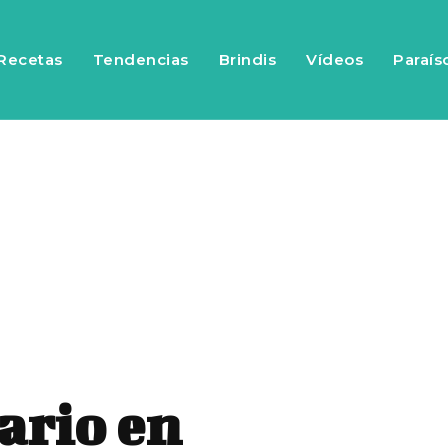
Recetas
Tendencias
Brindis
Vídeos
Paraís
ario en