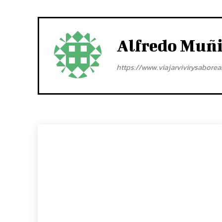
Alfredo Muñ
https://www.viajarvivirysabore