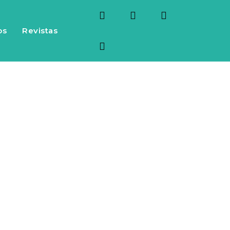
os
Revistas