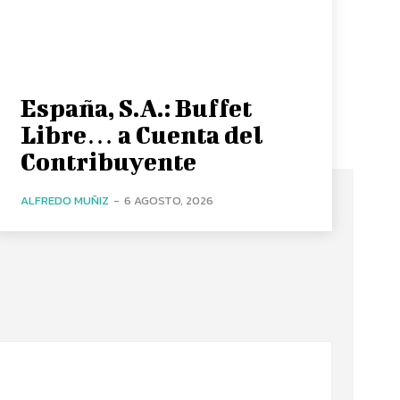
España, S.A.: Buffet
Libre… a Cuenta del
Contribuyente
ALFREDO MUÑIZ
-
6 AGOSTO, 2026