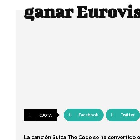
ganar Eurovi
Facebook
Twitter
CUOTA
La canción Suiza The Code se ha convertido en