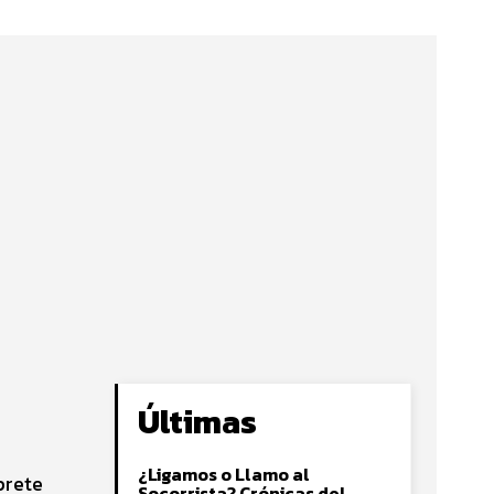
Últimas
¿Ligamos o Llamo al
prete
Socorrista? Crónicas del