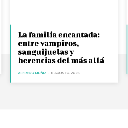
La familia encantada:
entre vampiros,
sanguijuelas y
herencias del más allá
ALFREDO MUÑIZ
-
6 AGOSTO, 2026