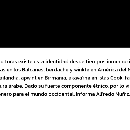
 culturas existe esta identidad desde tiempos inmemori
s en los Balcanes, berdache y winkte en América del N
ailandia, apwint en Birmania, akava’ine en Islas Cook, fa
ura árabe. Dado su fuerte componente étnico, por lo vi
género para el mundo occidental. Informa Alfredo Muñiz