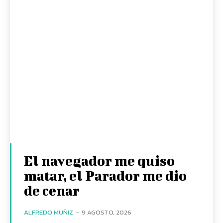
El navegador me quiso
matar, el Parador me dio
de cenar
ALFREDO MUÑIZ
-
9 AGOSTO, 2026