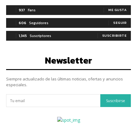
937
Fans
ME GUSTA
606
Seguidores
SEGUIR
1,345
Suscriptores
SUSCRIBIRTE
Newsletter
Siempre actualizado de las últimas noticias, ofertas y anuncios
especiales.
Suscribirse