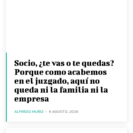
Socio, ¿te vas o te quedas?
Porque como acabemos
en el juzgado, aquí no
queda ni la familia ni la
empresa
ALFREDO MUÑIZ
-
9 AGOSTO, 2026