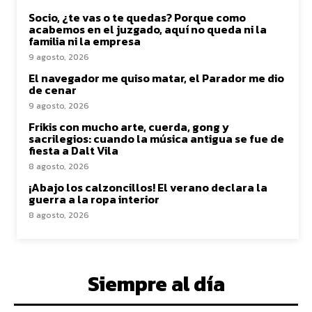
Socio, ¿te vas o te quedas? Porque como
acabemos en el juzgado, aquí no queda ni la
familia ni la empresa
9 agosto, 2026
El navegador me quiso matar, el Parador me dio
de cenar
9 agosto, 2026
Frikis con mucho arte, cuerda, gong y
sacrilegios: cuando la música antigua se fue de
fiesta a Dalt Vila
8 agosto, 2026
¡Abajo los calzoncillos! El verano declara la
guerra a la ropa interior
8 agosto, 2026
Siempre al día