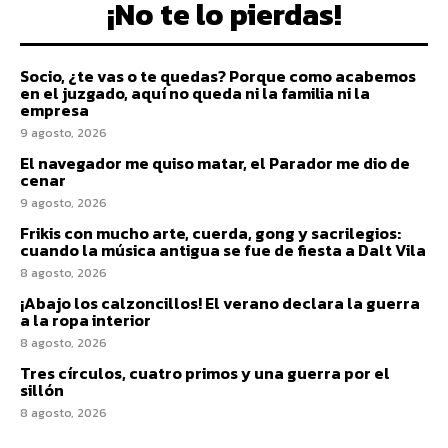
¡No te lo pierdas!
Socio, ¿te vas o te quedas? Porque como acabemos
en el juzgado, aquí no queda ni la familia ni la
empresa
9 agosto, 2026
El navegador me quiso matar, el Parador me dio de
cenar
9 agosto, 2026
Frikis con mucho arte, cuerda, gong y sacrilegios:
cuando la música antigua se fue de fiesta a Dalt Vila
8 agosto, 2026
¡Abajo los calzoncillos! El verano declara la guerra
a la ropa interior
8 agosto, 2026
Tres círculos, cuatro primos y una guerra por el
sillón
8 agosto, 2026