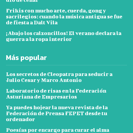
Frikis con mucho arte, cuerda, gong y
sacrilegios: cuando la música antigua se fue
de fiesta a Dalt Vila
¡Abajo los calzoncillos! El verano declara la
guerra a la ropa interior
Más popular
Los secretos de Cleopatra para seducir a
Julio Cesar y Marco Antonio
Laboratorio de risas en la Federación
Asturiana de Empresarios
Ya puedes hojear la nueva revista de la
Federación de Prensa FEPET desde tu
ordenador
Poesías por encargo para curar el alma