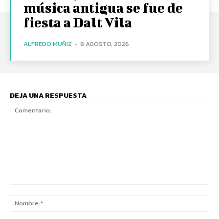
música antigua se fue de
fiesta a Dalt Vila
ALFREDO MUÑIZ
-
8 AGOSTO, 2026
DEJA UNA RESPUESTA
Comentario:
No