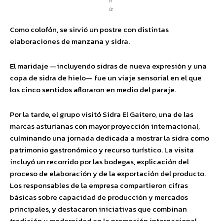
ñ
iz
Como colofón, se sirvió un postre con distintas
elaboraciones de manzana y sidra.
El maridaje —incluyendo sidras de nueva expresión y una
copa de sidra de hielo— fue un viaje sensorial en el que
los cinco sentidos afloraron en medio del paraje.
Por la tarde, el grupo visitó Sidra El Gaitero, una de las
marcas asturianas con mayor proyección internacional,
culminando una jornada dedicada a mostrar la sidra como
patrimonio gastronómico y recurso turístico. La visita
incluyó un recorrido por las bodegas, explicación del
proceso de elaboración y de la exportación del producto.
Los responsables de la empresa compartieron cifras
básicas sobre capacidad de producción y mercados
principales, y destacaron iniciativas que combinan
tradición y modernidad en la promoción internacional.