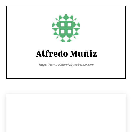
Alfredo Muñiz
https://www.viajarvivirysaborear.com