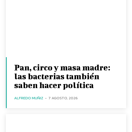
Pan, circo y masa madre:
las bacterias también
saben hacer política
ALFREDO MUÑIZ
-
7 AGOSTO, 2026