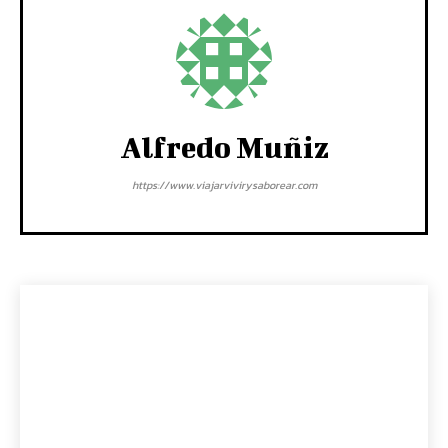
Alfredo Muñiz
https://www.viajarvivirysaborear.com