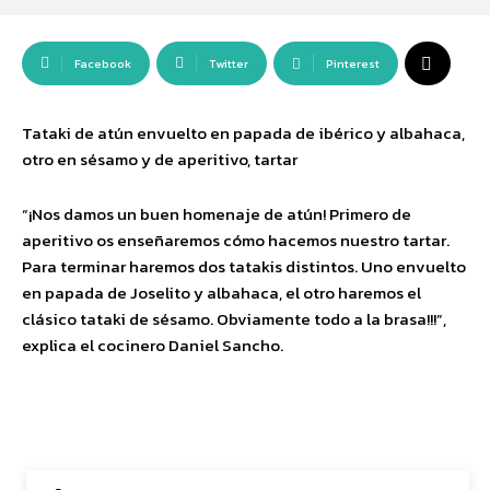
Facebook
Twitter
Pinterest
Tataki de atún envuelto en papada de ibérico y albahaca,
otro en sésamo y de aperitivo, tartar
“¡Nos damos un buen homenaje de atún! Primero de
aperitivo os enseñaremos cómo hacemos nuestro tartar.
Para terminar haremos dos tatakis distintos. Uno envuelto
en papada de Joselito y albahaca, el otro haremos el
clásico tataki de sésamo. Obviamente todo a la brasa!!!”,
explica el cocinero Daniel Sancho.