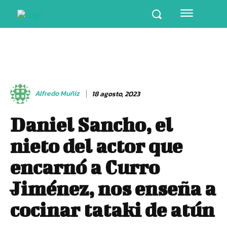
Alfredo Muñiz
18 agosto, 2023
Daniel Sancho, el
nieto del actor que
encarnó a Curro
Jiménez, nos enseña a
cocinar tataki de atún