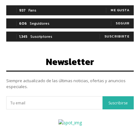
937
Fans
ME GUSTA
606
Seguidores
SEGUIR
1,345
Suscriptores
SUSCRIBIRTE
Newsletter
Siempre actualizado de las últimas noticias, ofertas y anuncios
especiales.
Suscribirse