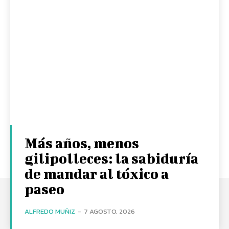
Más años, menos
gilipolleces: la sabiduría
de mandar al tóxico a
paseo
ALFREDO MUÑIZ
-
7 AGOSTO, 2026