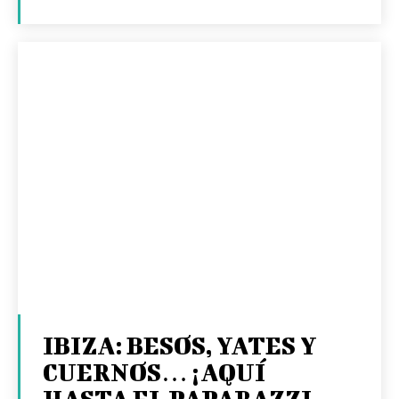
IBIZA: BESOS, YATES Y
CUERNOS… ¡AQUÍ
HASTA EL PAPARAZZI