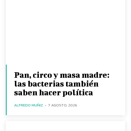
Pan, circo y masa madre:
las bacterias también
saben hacer política
ALFREDO MUÑIZ
-
7 AGOSTO, 2026