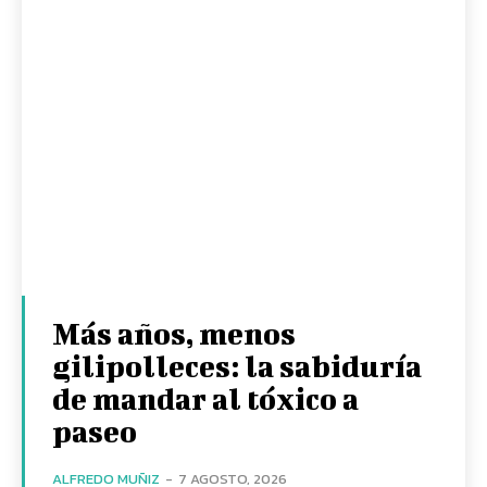
Más años, menos
gilipolleces: la sabiduría
de mandar al tóxico a
paseo
ALFREDO MUÑIZ
-
7 AGOSTO, 2026