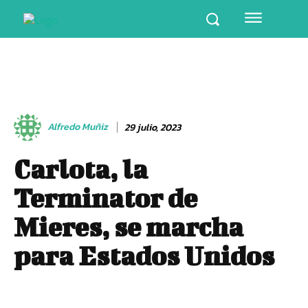
Alfredo Muñiz
29 julio, 2023
Carlota, la
Terminator de
Mieres, se marcha
para Estados Unidos