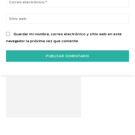
ele
Sit
we
Guardar mi nombre, correo electrónico y sitio web en este
navegador la próxima vez que comente.