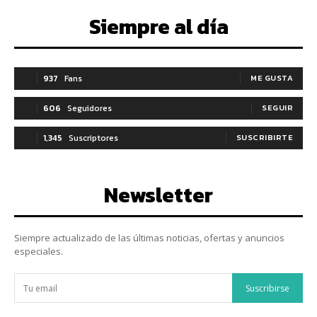
Siempre al día
937
Fans
ME GUSTA
606
Seguidores
SEGUIR
1,345
Suscriptores
SUSCRIBIRTE
Newsletter
Siempre actualizado de las últimas noticias, ofertas y anuncios
especiales.
Suscribirse