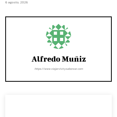
6 agosto, 2026
Alfredo Muñiz
https://www.viajarvivirysaborear.com