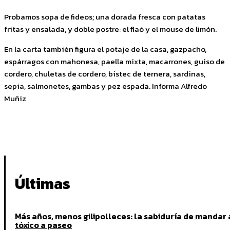
Probamos sopa de fideos; una dorada fresca con patatas
fritas y ensalada, y doble postre: el flaó y el mouse de limón.
En la carta también figura el potaje de la casa, gazpacho,
espárragos con mahonesa, paella mixta, macarrones, guiso de
cordero, chuletas de cordero, bistec de ternera, sardinas,
sepia, salmonetes, gambas y pez espada. Informa Alfredo
Muñiz
Últimas
Más años, menos gilipolleces: la sabiduría de mandar 
tóxico a paseo