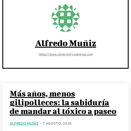
Alfredo Muñiz
https://www.viajarvivirysaborear.com
Más años, menos
gilipolleces: la sabiduría
de mandar al tóxico a paseo
ALFREDO MUÑIZ
-
7 AGOSTO, 2026