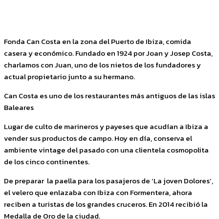
Facebook
Twitter
Pinterest
WhatsApp
Fonda Can Costa en la zona del Puerto de Ibiza, comida
casera y económico. Fundado en 1924 por Joan y Josep Costa,
charlamos con Juan, uno de los nietos de los fundadores y
actual propietario junto a su hermano.
Can Costa es uno de los restaurantes más antiguos de las islas
Baleares
Lugar de culto de marineros y payeses que acudían a Ibiza a
vender sus productos de campo. Hoy en día, conserva el
ambiente vintage del pasado con una clientela cosmopolita
de los cinco continentes.
De preparar la paella para los pasajeros de ‘La joven Dolores’,
el velero que enlazaba con Ibiza con Formentera, ahora
reciben a turistas de los grandes cruceros. En 2014 recibió la
Medalla de Oro de la ciudad.