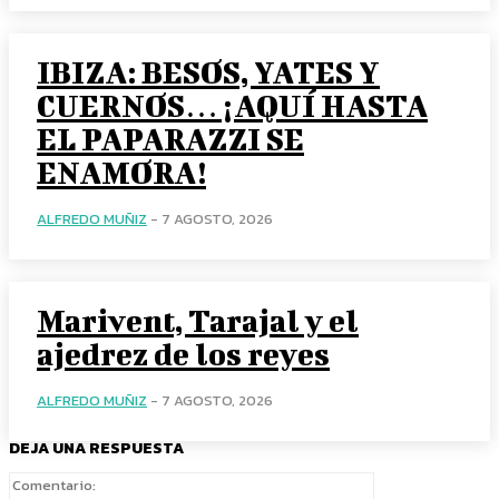
IBIZA: BESOS, YATES Y
CUERNOS… ¡AQUÍ HASTA
EL PAPARAZZI SE
ENAMORA!
ALFREDO MUÑIZ
-
7 AGOSTO, 2026
Marivent, Tarajal y el
ajedrez de los reyes
ALFREDO MUÑIZ
-
7 AGOSTO, 2026
DEJA UNA RESPUESTA
Comentario: