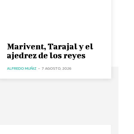
Marivent, Tarajal y el
ajedrez de los reyes
ALFREDO MUÑIZ
-
7 AGOSTO, 2026