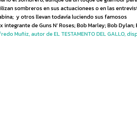
ilizan sombreros en sus actuacionees o en las entrevis
abina; y otros llevan todavía luciendo sus famosos
 ex integrante de Guns N’ Roses; Bob Marley; Bob Dylan;
fredo Muñiz, autor de EL TESTAMENTO DEL GALLO, dis