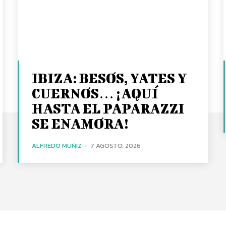
IBIZA: BESOS, YATES Y
CUERNOS… ¡AQUÍ
HASTA EL PAPARAZZI
SE ENAMORA!
ALFREDO MUÑIZ
-
7 AGOSTO, 2026