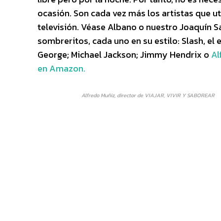
ocasión. Son cada vez más los artistas que ut
televisión. Véase Albano o nuestro Joaquín S
sombreritos, cada uno en su estilo: Slash, el
George; Michael Jackson; Jimmy Hendrix o
Al
en Amazon.
Alfredo Muñiz, director de VIAJAR, VIVIR Y SABOREAR