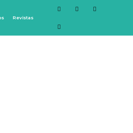
os
Revistas