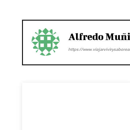
Alfredo Muñ
https://www.viajarvivirysabore