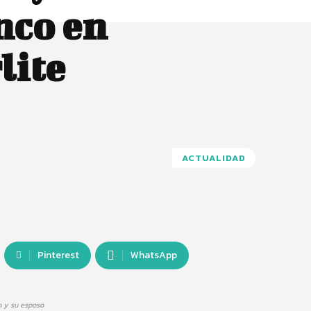
nco en
lite
ACTUALIDAD
Pinterest
WhatsApp
 y su esposo