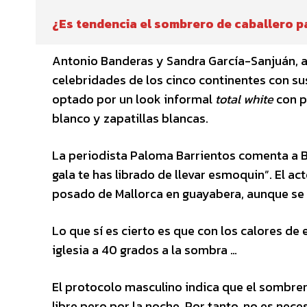
¿Es tendencia el sombrero de caballero p
Antonio Banderas y Sandra García-Sanjuán, anf
celebridades de los cinco continentes con su
optado por un look informal
total white
con 
blanco y zapatillas blancas.
La periodista Paloma Barrientos comenta a Ba
gala te has librado de llevar esmoquin”. El acto
posado de Mallorca en guayabera, aunque se 
Lo que sí es cierto es que con los calores de
iglesia a 40 grados a la sombra …
El protocolo masculino indica que el sombrero
libre pero por la noche. Por tanto, no es nec