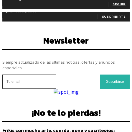
SEGUIR
1,345
Suscriptores
SUSCRIBIRTE
Newsletter
Siempre actualizado de las últimas noticias, ofertas y anuncios
especiales.
Suscribirse
¡No te lo pierdas!
Frikis con mucho arte, cuerda, gong y sacrilegios: