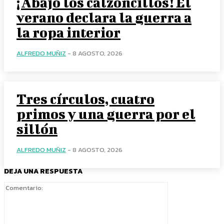
¡Abajo los calzoncillos! El
verano declara la guerra a
la ropa interior
ALFREDO MUÑIZ
-
8 AGOSTO, 2026
Tres círculos, cuatro
primos y una guerra por el
sillón
ALFREDO MUÑIZ
-
8 AGOSTO, 2026
DEJA UNA RESPUESTA
Comentario: