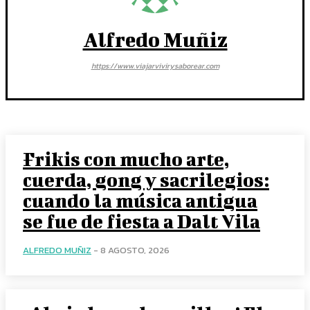
Alfredo Muñiz
https://www.viajarvivirysaborear.com
Frikis con mucho arte,
cuerda, gong y sacrilegios:
cuando la música antigua
se fue de fiesta a Dalt Vila
ALFREDO MUÑIZ
-
8 AGOSTO, 2026