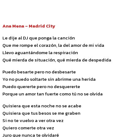
Facebook
Twitter
Pinterest
WhatsApp
Ana Mena – Madrid City
Le dije al DJ que ponga la canción
Que me rompe el corazón, la del amor de mi vida
Llevo aguantándome la respiración
Qué mierda de situación, qué mierda de despedida
Puedo besarte pero no desbesarte
Yo no puedo soltarte sin abrirme una herida
Puedo quererte pero no desquererte
Porque un amor tan fuerte como tú no se olvida
Quisiera que esta noche no se acabe
Quisiera que tus besos se me graben
Si no te vuelvo a ver otra vez
Quiero comerte otra vez
Juro que nunca te olvidaré