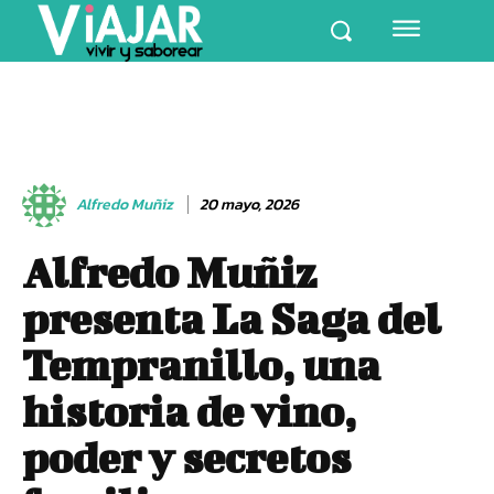
Alfredo Muñiz
20 mayo, 2026
Alfredo Muñiz
presenta La Saga del
Tempranillo, una
historia de vino,
poder y secretos