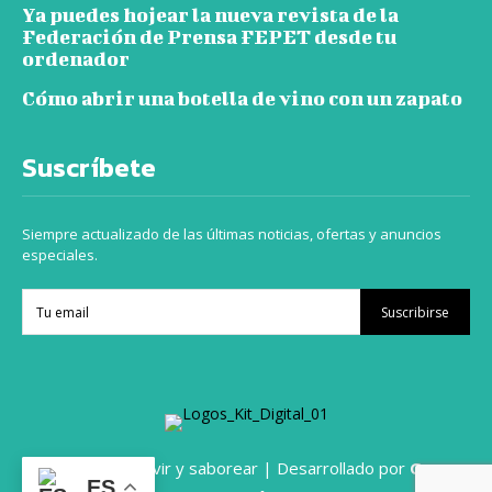
Ya puedes hojear la nueva revista de la
Federación de Prensa FEPET desde tu
ordenador
Cómo abrir una botella de vino con un zapato
Suscríbete
Siempre actualizado de las últimas noticias, ofertas y anuncios
especiales.
Suscribirse
© 2024 Viajar vivir y saborear | Desarrollado por
Grupo
ES