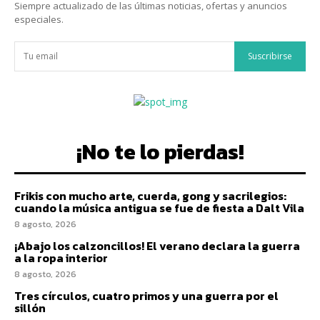
Siempre actualizado de las últimas noticias, ofertas y anuncios
especiales.
Suscribirse
¡No te lo pierdas!
Frikis con mucho arte, cuerda, gong y sacrilegios:
cuando la música antigua se fue de fiesta a Dalt Vila
8 agosto, 2026
¡Abajo los calzoncillos! El verano declara la guerra
a la ropa interior
8 agosto, 2026
Tres círculos, cuatro primos y una guerra por el
sillón