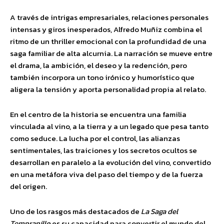
A través de intrigas empresariales, relaciones personales
intensas y giros inesperados, Alfredo Muñiz combina el
ritmo de un thriller emocional con la profundidad de una
saga familiar de alta alcurnia. La narración se mueve entre
el drama, la ambición, el deseo y la redención, pero
también incorpora un tono irónico y humorístico que
aligera la tensión y aporta personalidad propia al relato.
En el centro de la historia se encuentra una familia
vinculada al vino, a la tierra y a un legado que pesa tanto
como seduce. La lucha por el control, las alianzas
sentimentales, las traiciones y los secretos ocultos se
desarrollan en paralelo a la evolución del vino, convertido
en una metáfora viva del paso del tiempo y de la fuerza
del origen.
Uno de los rasgos más destacados de
La Saga del
Tempranillo
es su capacidad para convertir el mundo del