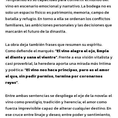
vino en escenario emocional y narrativo. La bodega no es
solo un espacio físico: es patrimonio, memoria, campo de
batalla y refugio. En torno a ella se ordenan los conflictos
familiares, las ambiciones personales y las decisiones que
marcarán el futuro de la dinastía.
La obra deja también frases que resumen su espíritu.
Como defiende el marqués:
“El vino alegra el ojo, limpia
el diente y sana el vientre”
. Frente a esa visión vitalista y
casi proverbial, la heredera aporta una mirada más íntima
y poética:
“El vino nos hace príncipes, pero es el amor
el que, sin pedir permiso, termina por coronarnos
reyes”
.
Entre ambas sentencias se despliega el eje de la novela: el
vino como prestigio, tradición y herencia; el amor como
fuerza imprevisible capaz de alterar cualquier destino. En
ese cruce entre linaje y deseo, entre poder y sentimiento,