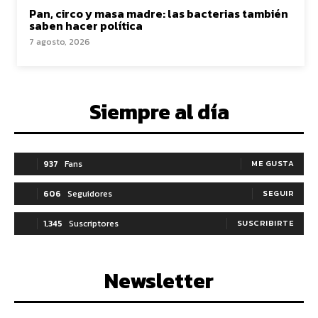
Pan, circo y masa madre: las bacterias también
saben hacer política
7 agosto, 2026
Siempre al día
937
Fans
ME GUSTA
606
Seguidores
SEGUIR
1,345
Suscriptores
SUSCRIBIRTE
Newsletter