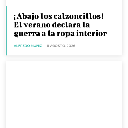
¡Abajo los calzoncillos!
El verano declara la
guerra a la ropa interior
ALFREDO MUÑIZ
-
8 AGOSTO, 2026