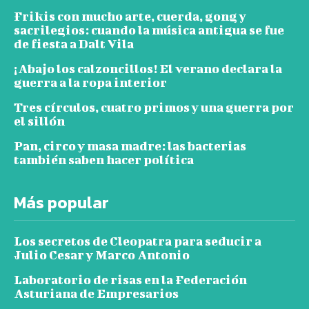
Frikis con mucho arte, cuerda, gong y
sacrilegios: cuando la música antigua se fue
de fiesta a Dalt Vila
¡Abajo los calzoncillos! El verano declara la
guerra a la ropa interior
Tres círculos, cuatro primos y una guerra por
el sillón
Pan, circo y masa madre: las bacterias
también saben hacer política
Más popular
Los secretos de Cleopatra para seducir a
Julio Cesar y Marco Antonio
Laboratorio de risas en la Federación
Asturiana de Empresarios