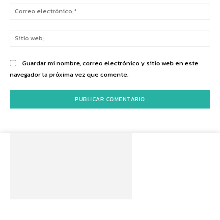
Co
ele
Sit
we
Guardar mi nombre, correo electrónico y sitio web en este
navegador la próxima vez que comente.