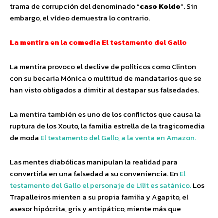
trama de corrupción del denominado “
caso Koldo
“. Sin
embargo, el vídeo demuestra lo contrario.
La mentira en la comedia El testamento del Gallo
La mentira provoco el declive de políticos como Clinton
con su becaria Mónica o multitud de mandatarios que se
han visto obligados a dimitir al destapar sus falsedades.
La mentira también es uno de los conflictos que causa la
ruptura de los Xouto, la familia estrella de la tragicomedia
de moda
El testamento del Gallo, a la venta en Amazon.
Las mentes diabólicas manipulan la realidad para
convertirla en una falsedad a su conveniencia. En
El
testamento del Gallo el personaje de Lilit es satánico.
Los
Trapalleiros mienten a su propia familia y Agapito, el
asesor hipócrita, gris y antipático, miente más que