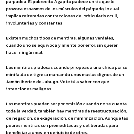
parpadea. El pobrecito Agapito padece un tic que le
provoca espasmos de los músculos del párpado, lo cual
implica reiteradas contracciones del orbicularis oculi,
involuntarias y constantes
Existen muchos tipos de mentiras, algunas veniales,
cuando uno se equivoca y miente por error, sin querer
hacer ningún mal.
Las mentiras piadosas cuando piropeas a una chica por su
minifalda de tigresa marcando unos muslos dignos de un
Jamón Ibérico de Jabugo. Vete tú a saber con qué
intenciones malignas…
Las mentiras pueden ser por omisión cuando no se cuenta
toda la verdad; también hay mentiras de reestructuración,
de negación, de exageración, de minimización. Aunque las
peores mentiras son premeditadas y deliberadas para
beneficiar a unos, en perjuicio de otros.