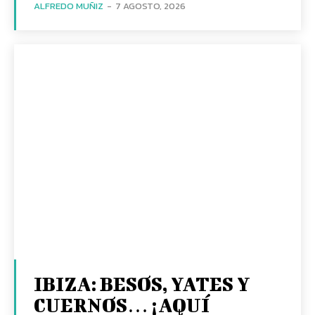
ALFREDO MUÑIZ
-
7 AGOSTO, 2026
IBIZA: BESOS, YATES Y
CUERNOS… ¡AQUÍ