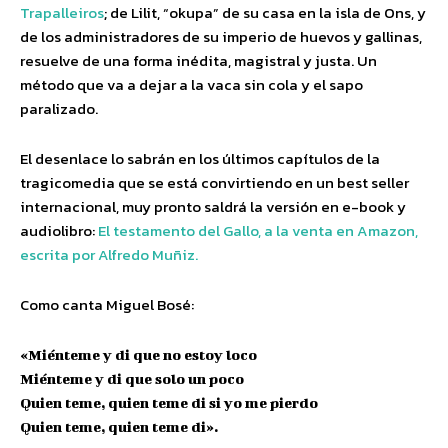
Trapalleiros
; de Lilit, “okupa” de su casa en la isla de Ons, y
de los administradores de su imperio de huevos y gallinas,
resuelve de una forma inédita, magistral y justa. Un
método que va a dejar a la vaca sin cola y el sapo
paralizado.
El desenlace lo sabrán en los últimos capítulos de la
tragicomedia que se está convirtiendo en un best seller
internacional, muy pronto saldrá la versión en e-book y
audiolibro:
El testamento del Gallo, a la venta en Amazon,
escrita por Alfredo Muñiz.
Como canta Miguel Bosé:
«Miénteme y di que no estoy loco
Miénteme y di que solo un poco
Quien teme, quien teme di si yo me pierdo
Quien teme, quien teme di».