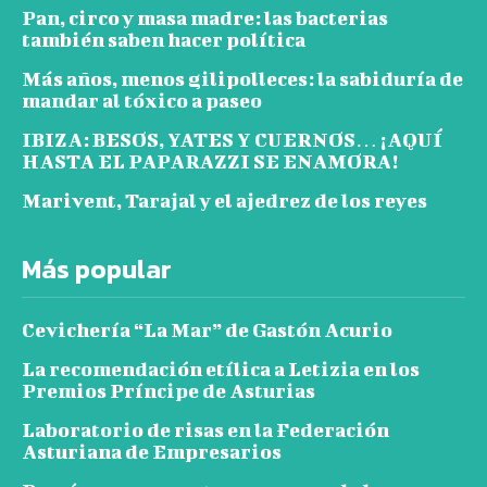
Pan, circo y masa madre: las bacterias
también saben hacer política
Más años, menos gilipolleces: la sabiduría de
mandar al tóxico a paseo
IBIZA: BESOS, YATES Y CUERNOS… ¡AQUÍ
HASTA EL PAPARAZZI SE ENAMORA!
Marivent, Tarajal y el ajedrez de los reyes
Más popular
Cevichería “La Mar” de Gastón Acurio
La recomendación etílica a Letizia en los
Premios Príncipe de Asturias
Laboratorio de risas en la Federación
Asturiana de Empresarios