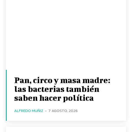
Pan, circo y masa madre:
las bacterias también
saben hacer política
ALFREDO MUÑIZ
-
7 AGOSTO, 2026