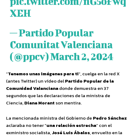
pic.twitter.com/nG5oFwq
XEH
— Partido Popular
Comunitat Valenciana
(@ppcv)
March 2, 2024
“
Tenemos unas imágenes para ti
“, cuelga en la red X
(antes Twitter) un vídeo del
Partido Popular de la
Comunidad Valenciana
donde demuestra en 37
segundos que las declaraciones de la ministra de
Ciencia,
Diana Morant
son mentira.
La mencionada ministra del Gobierno de
Pedro Sánchez
aclaraba no tener “
una relación estrecha
” con el
exministro socialista,
José Luis Ábalos
, envuelto en la