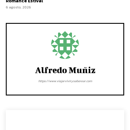
Romance Estival
6 agosto, 2026
Alfredo Muñiz
https://www.viajarvivirysaborear.com