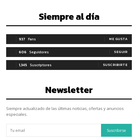
Siempre al día
937
Fans
ME GUSTA
606
Seguidores
SEGUIR
1,345
Suscriptores
SUSCRIBIRTE
Newsletter
Siempre actualizado de las últimas noticias, ofertas y anuncios
especiales.
Suscribirse