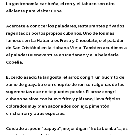
La gastronomía caribeña, el ron y el tabaco son otro
aliciente para visitar Cuba.
Acércate a conocer los paladares, restaurantes privados
regentados por los propios cubanos. Uno de los más
famosos en La Habana es Fresa y Chocolate, o el paladar
de San Cristóbal en la Habana Vieja. También acudimos a
el paladar Buenaventura en Marianao y a la heladería
Copelia.
El cerdo asado, la langosta, el arroz congrí, un buchito de
zumo de guayaba o un chupito de ron son algunas de las
sugerencias que no te puedes perder. El arroz congrí
cubano se sirve con huevo frito y plátano; lleva frijoles
colorados muy bien sazonados con ajo, pimentón,
chicharrón y otras especias.
Cuidado al pedir “papaya”, mejor digan “fruta bomba”…, es