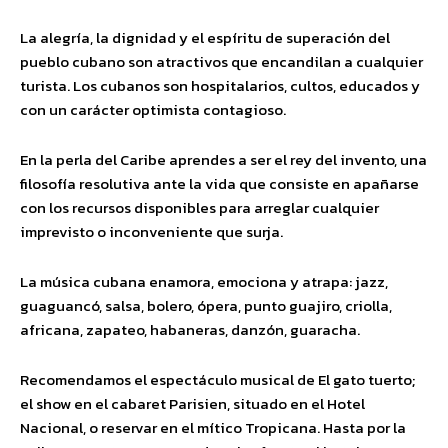
La alegría, la dignidad y el espíritu de superación del
pueblo cubano son atractivos que encandilan a cualquier
turista. Los cubanos son hospitalarios, cultos, educados y
con un carácter optimista contagioso.
En la perla del Caribe aprendes a ser el rey del invento, una
filosofía resolutiva ante la vida que consiste en apañarse
con los recursos disponibles para arreglar cualquier
imprevisto o inconveniente que surja.
La música cubana enamora, emociona y atrapa: jazz,
guaguancó, salsa, bolero, ópera, punto guajiro, criolla,
africana, zapateo, habaneras, danzón, guaracha.
Recomendamos el espectáculo musical de El gato tuerto;
el show en el cabaret Parisien, situado en el Hotel
Nacional, o reservar en el mítico Tropicana. Hasta por la