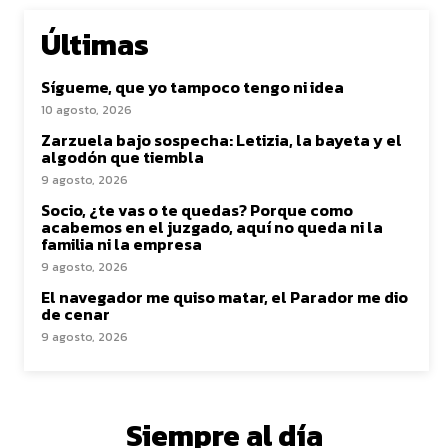
Últimas
Sígueme, que yo tampoco tengo ni idea
10 agosto, 2026
Zarzuela bajo sospecha: Letizia, la bayeta y el
algodón que tiembla
9 agosto, 2026
Socio, ¿te vas o te quedas? Porque como
acabemos en el juzgado, aquí no queda ni la
familia ni la empresa
9 agosto, 2026
El navegador me quiso matar, el Parador me dio
de cenar
9 agosto, 2026
Siempre al día