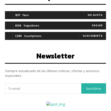
937
Fans
ME GUSTA
606
Seguidores
SEGUIR
1,345
Suscriptores
SUSCRIBIRTE
Newsletter
Siempre actualizado de las últimas noticias, ofertas y anuncios
especiales.
Suscribirse