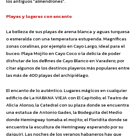
los antiguos “almendrones”.
Playas y lugares con encanto
La belleza de sus playas de arena blanca y aguas turquesa
o esmeralda con una temperatura estupenda. Magníficas
zonas coralinas, por ejemplo en Cayo Largo, ideal para el
buceo. Playa Mojito en Cayo Coco o la delicia de poder
disfrutar de los delfines de Cayo Blanco en Varadero; por
citar algunos de los destinos playeros más populares entre
las más de 400 playas del archipiélago.
El encanto de lo auténtico. Lugares mágicos en cualquier
edificio de La HABANA VIEJA con El Capitolio, el Teatro de
Alicia Alonso, la Catedral con su plaza donde se encuentra
una estatua de Antonio Gades, la Bodeguita del Medio
donde Hemingway tomaba el mojito; el Floridita donde se
encuentra la escultura de Hemingway esperando por su
daiquiri. Las noches de los veranos habaneros hay que