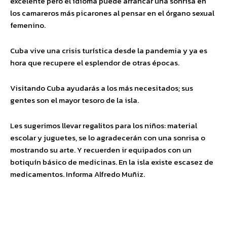
excelente pero el idioma puede arrancar una sonrisa en
los camareros más picarones al pensar en el órgano sexual
femenino.
Cuba vive una crisis turística desde la pandemia y ya es
hora que recupere el esplendor de otras épocas.
Visitando Cuba ayudarás a los más necesitados; sus
gentes son el mayor tesoro de la isla.
Les sugerimos llevar regalitos para los niños: material
escolar y juguetes, se lo agradecerán con una sonrisa o
mostrando su arte. Y recuerden ir equipados con un
botiquín básico de medicinas. En la isla existe escasez de
medicamentos. Informa Alfredo Muñiz.