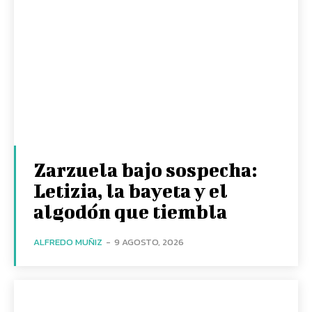
Zarzuela bajo sospecha:
Letizia, la bayeta y el
algodón que tiembla
ALFREDO MUÑIZ
-
9 AGOSTO, 2026