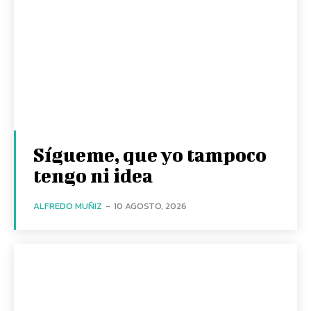
Sígueme, que yo tampoco
tengo ni idea
ALFREDO MUÑIZ
-
10 AGOSTO, 2026