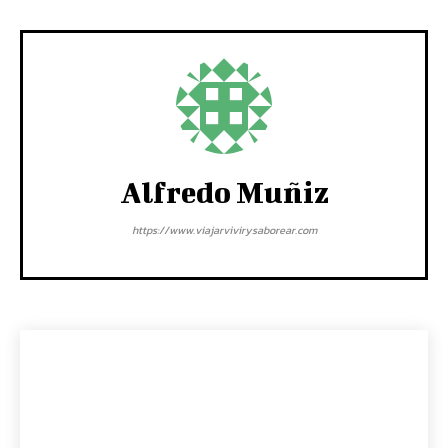
Alfredo Muñiz
https://www.viajarvivirysaborear.com