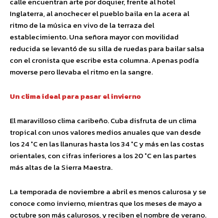
calle encuentran arte por doquier, frente al hotel
Inglaterra, al anochecer el pueblo baila en la acera al
ritmo de la música en vivo de la terraza del
establecimiento. Una señora mayor con movilidad
reducida se levantó de su silla de ruedas para bailar salsa
con el cronista que escribe esta columna. Apenas podía
moverse pero llevaba el ritmo en la sangre.
Un clima ideal para pasar el invierno
El maravilloso clima caribeño. Cuba disfruta de un clima
tropical con unos valores medios anuales que van desde
los 24 °C en las llanuras hasta los 34 °C y más en las costas
orientales, con cifras inferiores a los 20 °C en las partes
más altas de la Sierra Maestra.
La temporada de noviembre a abril es menos calurosa y se
conoce como invierno, mientras que los meses de mayo a
octubre son más calurosos, y reciben el nombre de verano.