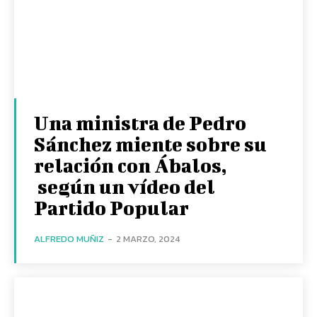
Una ministra de Pedro
Sánchez miente sobre su
relación con Ábalos,
según un vídeo del
Partido Popular
ALFREDO MUÑIZ
-
2 MARZO, 2024