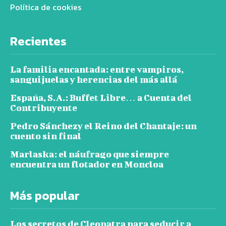
Política de cookies
Recientes
La familia encantada: entre vampiros,
sanguijuelas y herencias del más allá
España, S.A.: Buffet Libre… a Cuenta del
Contribuyente
Pedro Sánchezy el Reino del Chantaje: un
cuento sin final
Marlaska: el náufrago que siempre
encuentra un flotador en Moncloa
Más popular
Los secretos de Cleopatra para seducir a