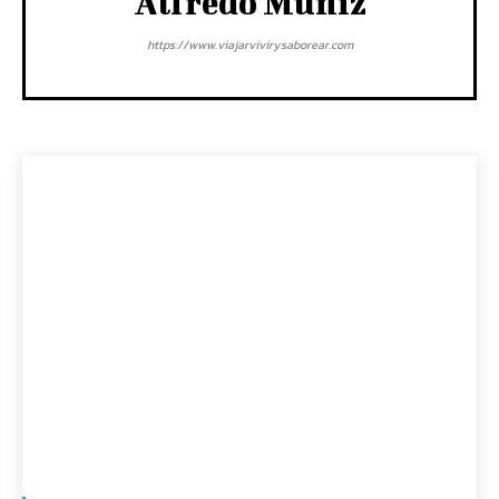
Alfredo Muñiz
https://www.viajarvivirysaborear.com