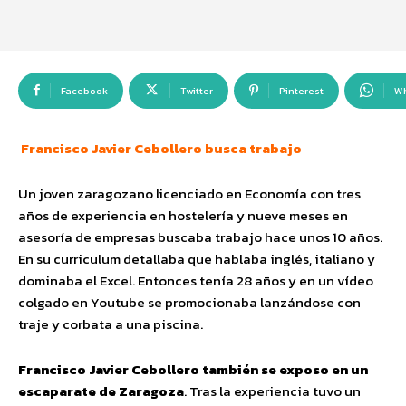
Facebook
Twitter
Pinterest
W
Francisco Javier Cebollero busca trabajo
Un joven zaragozano licenciado en Economía con tres
años de experiencia en hostelería y nueve meses en
asesoría de empresas buscaba trabajo hace unos 10 años.
En su curriculum detallaba que hablaba inglés, italiano y
dominaba el Excel. Entonces tenía 28 años y en un vídeo
colgado en Youtube se promocionaba lanzándose con
traje y corbata a una piscina.
Francisco Javier Cebollero también se exposo en un
escaparate de Zaragoza
. Tras la experiencia tuvo un