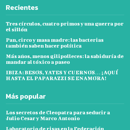
Recientes
Tres círculos, cuatro primos y una guerra por
el sillón
Pan, circo y masa madre: las bacterias
también saben hacer política
Más años, menos gilipolleces: la sabiduría de
mandar al tóxico a paseo
IBIZA: BESOS, YATES Y CUERNOS… ¡AQUÍ
HASTA EL PAPARAZZI SE ENAMORA!
Más popular
Los secretos de Cleopatra para seducir a
Julio Cesar y Marco Antonio
Laboratorio de risas en la Federación