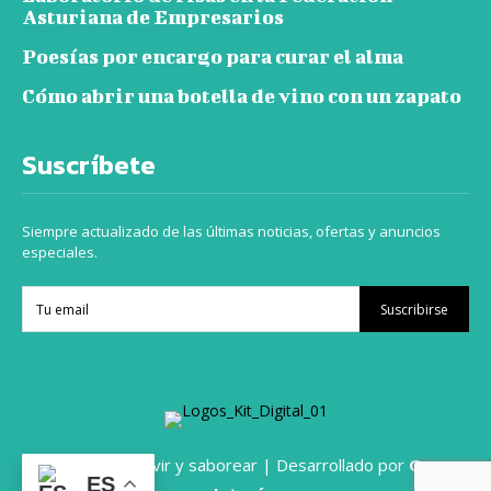
Asturiana de Empresarios
Poesías por encargo para curar el alma
Cómo abrir una botella de vino con un zapato
Suscríbete
Siempre actualizado de las últimas noticias, ofertas y anuncios
especiales.
Suscribirse
© 2024 Viajar vivir y saborear | Desarrollado por
Grupo
ES