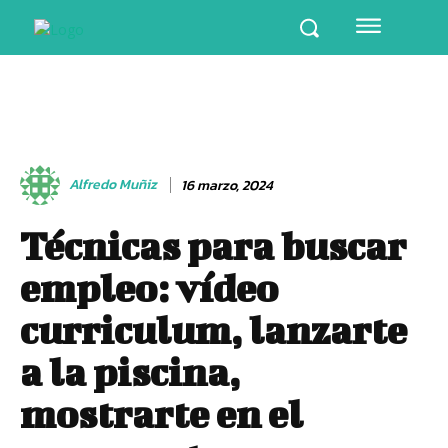
Alfredo Muñiz
16 marzo, 2024
Técnicas para buscar
empleo: vídeo
curriculum, lanzarte
a la piscina,
mostrarte en el