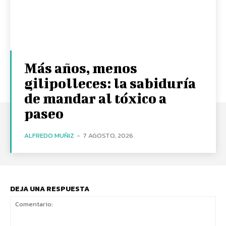
Más años, menos
gilipolleces: la sabiduría
de mandar al tóxico a
paseo
ALFREDO MUÑIZ
-
7 AGOSTO, 2026
DEJA UNA RESPUESTA