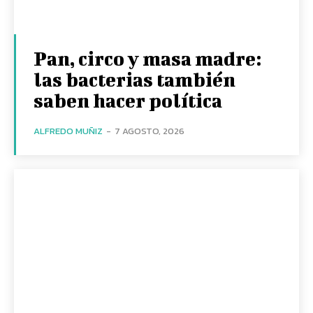
Pan, circo y masa madre:
las bacterias también
saben hacer política
ALFREDO MUÑIZ
-
7 AGOSTO, 2026