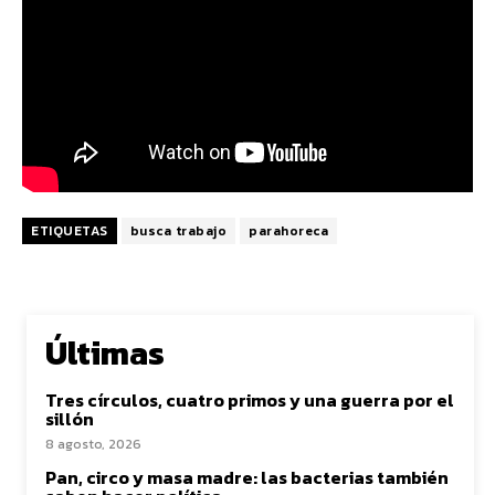
ETIQUETAS
busca trabajo
parahoreca
Últimas
Tres círculos, cuatro primos y una guerra por el
sillón
8 agosto, 2026
Pan, circo y masa madre: las bacterias también