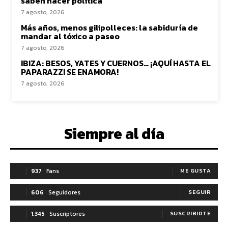
saben hacer política
7 agosto, 2026
Más años, menos gilipolleces: la sabiduría de
mandar al tóxico a paseo
7 agosto, 2026
IBIZA: BESOS, YATES Y CUERNOS… ¡AQUÍ HASTA EL
PAPARAZZI SE ENAMORA!
7 agosto, 2026
Siempre al día
937
Fans
ME GUSTA
606
Seguidores
SEGUIR
1,345
Suscriptores
SUSCRIBIRTE