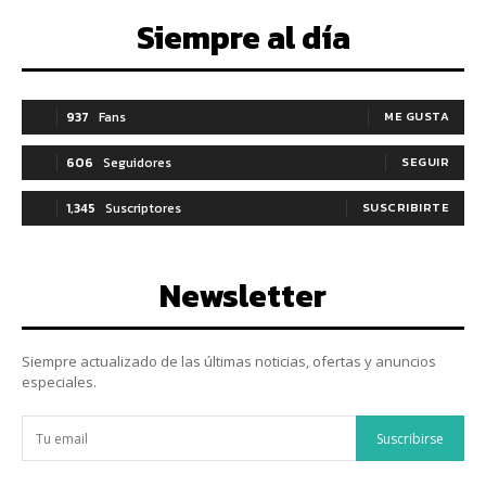
Siempre al día
937
Fans
ME GUSTA
606
Seguidores
SEGUIR
1,345
Suscriptores
SUSCRIBIRTE
Newsletter
Siempre actualizado de las últimas noticias, ofertas y anuncios
especiales.
Suscribirse