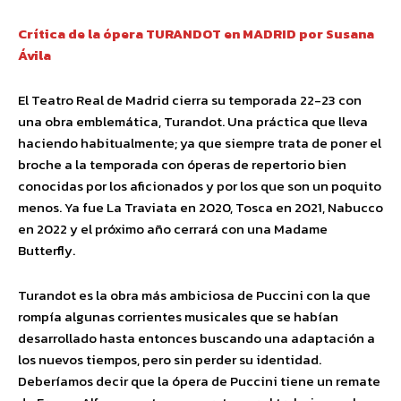
Crítica de la ópera TURANDOT en MADRID por Susana
Ávila
El Teatro Real de Madrid cierra su temporada 22-23 con
una obra emblemática, Turandot. Una práctica que lleva
haciendo habitualmente; ya que siempre trata de poner el
broche a la temporada con óperas de repertorio bien
conocidas por los aficionados y por los que son un poquito
menos. Ya fue La Traviata en 2020, Tosca en 2021, Nabucco
en 2022 y el próximo año cerrará con una Madame
Butterfly.
Turandot es la obra más ambiciosa de Puccini con la que
rompía algunas corrientes musicales que se habían
desarrollado hasta entonces buscando una adaptación a
los nuevos tiempos, pero sin perder su identidad.
Deberíamos decir que la ópera de Puccini tiene un remate