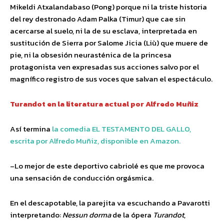
Mikeldi Atxalandabaso (Pong) porque ni la triste historia
del rey destronado Adam Palka (Timur) que cae sin
acercarse al suelo, ni la de su esclava, interpretada en
sustitución de Sierra por Salome Jicia (Liù) que muere de
pie, ni la obsesión neurasténica de la princesa
protagonista ven expresadas sus acciones salvo por el
magnífico registro de sus voces que salvan el espectáculo.
Turandot en la literatura actual por Alfredo Muñiz
Así termina
la comedia EL TESTAMENTO DEL GALLO,
escrita por Alfredo Muñiz, disponible en Amazon.
–Lo mejor de este deportivo cabriolé es que me provoca
una sensación de conducción orgásmica.
En el descapotable, la parejita va escuchando a Pavarotti
interpretando:
Nessun dorma
de la ópera
Turandot
,