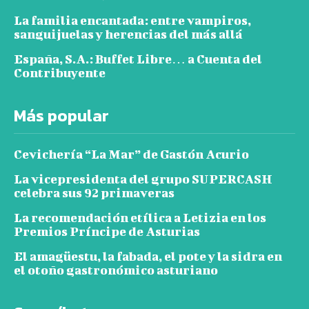
La familia encantada: entre vampiros,
sanguijuelas y herencias del más allá
España, S.A.: Buffet Libre… a Cuenta del
Contribuyente
Más popular
Cevichería “La Mar” de Gastón Acurio
La vicepresidenta del grupo SUPERCASH
celebra sus 92 primaveras
La recomendación etílica a Letizia en los
Premios Príncipe de Asturias
El amagüestu, la fabada, el pote y la sidra en
el otoño gastronómico asturiano