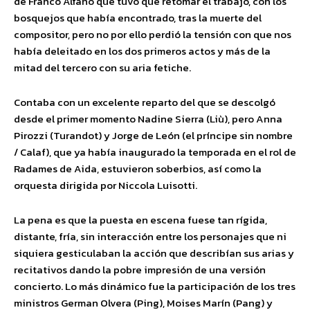
de Franco Alfano que tuvo que retomar el trabajo, con los
bosquejos que había encontrado, tras la muerte del
compositor, pero no por ello perdió la tensión con que nos
había deleitado en los dos primeros actos y más de la
mitad del tercero con su aria fetiche.
Contaba con un excelente reparto del que se descolgó
desde el primer momento Nadine Sierra (Liù), pero Anna
Pirozzi (Turandot) y Jorge de León (el príncipe sin nombre
/ Calaf), que ya había inaugurado la temporada en el rol de
Radames de Aida, estuvieron soberbios, así como la
orquesta dirigida por Niccola Luisotti.
La pena es que la puesta en escena fuese tan rígida,
distante, fría, sin interacción entre los personajes que ni
siquiera gesticulaban la acción que describían sus arias y
recitativos dando la pobre impresión de una versión
concierto. Lo más dinámico fue la participación de los tres
ministros German Olvera (Ping), Moises Marín (Pang) y