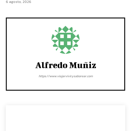
6 agosto, 2026
Alfredo Muñiz
https://www.viajarvivirysaborear.com