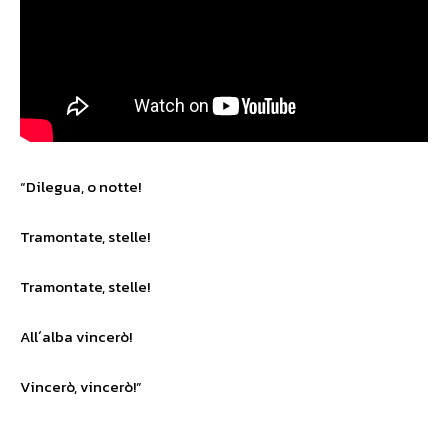
“Dilegua, o notte!
Tramontate, stelle!
Tramontate, stelle!
All´alba vincerò!
Vincerò, vincerò!”