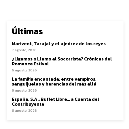
Últimas
Marivent, Tarajal y el ajedrez de los reyes
7 agosto, 2026
¿Ligamos o Llamo al Socorrista? Crónicas del
Romance Estival
6 agosto, 2026
La familia encantada: entre vampiros,
sanguijuelas y herencias del más allá
6 agosto, 2026
España, S.A.: Buffet Libre… a Cuenta del
Contribuyente
6 agosto, 2026