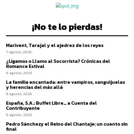
¡No te lo pierdas!
Marivent, Tarajal y el ajedrez de los reyes
7 agosto, 2026
¿Ligamos o Llamo al Socorrista? Crónicas del
Romance Estival
6 agosto, 2026
La familia encantada: entre vampiros, sanguijuelas
y herencias del más allá
6 agosto, 2026
España, S.A.: Buffet Libre… a Cuenta del
Contribuyente
6 agosto, 2026
Pedro Sánchezy el Reino del Chantaje: un cuento sin
final