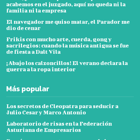
acabemos en el juzgado, aquí no queda ni la
familia ni la empresa
El navegador me quiso matar, el Parador me
dio de cenar
Frikis con mucho arte, cuerda, gong y
sacrilegios: cuando la música antigua se fue
de fiesta a Dalt Vila
¡Abajo los calzoncillos! El verano declara la
guerra a la ropa interior
Más popular
Los secretos de Cleopatra para seducir a
Julio Cesar y Marco Antonio
Laboratorio de risas en la Federación
Asturiana de Empresarios