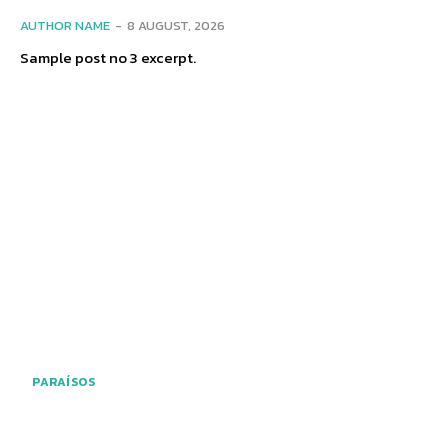
AUTHOR NAME
-
8 AUGUST, 2026
Sample post no 3 excerpt.
PARAÍSOS