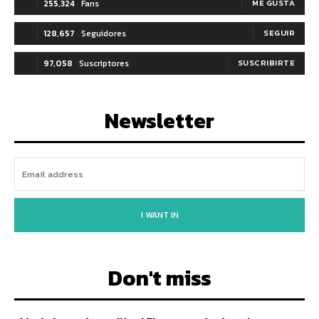
255,324
Fans
ME GUSTA
128,657
Seguidores
SEGUIR
97,058
Suscriptores
SUSCRIBIRTE
Newsletter
I WANT IN
Don't miss