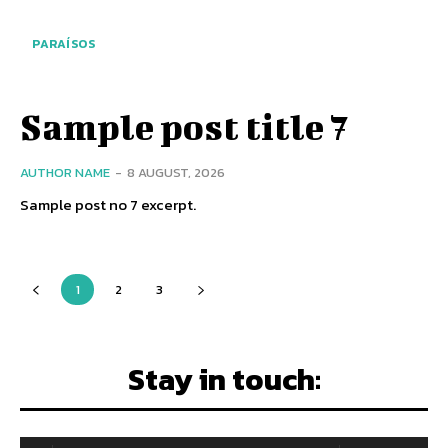
PARAÍSOS
Sample post title 7
AUTHOR NAME
-
8 AUGUST, 2026
Sample post no 7 excerpt.
1
2
3
Stay in touch: