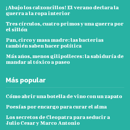
¡Abajo los calzoncillos! El verano declara la
guerra a la ropa interior
Tres círculos, cuatro primos y una guerra por
el sillón
Pan, circo y masa madre: las bacterias
también saben hacer política
Más años, menos gilipolleces: la sabiduría de
mandar al tóxico a paseo
Más popular
Cómo abrir una botella de vino con un zapato
Poesías por encargo para curar el alma
Los secretos de Cleopatra para seducir a
Julio Cesar y Marco Antonio