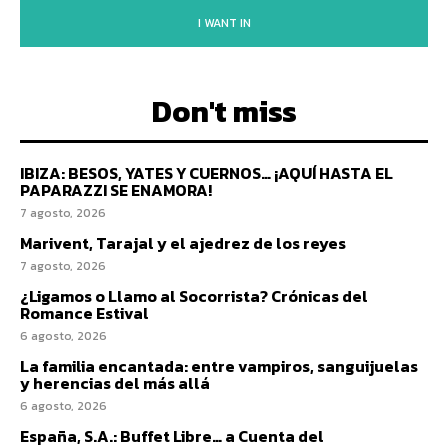
I WANT IN
Don't miss
IBIZA: BESOS, YATES Y CUERNOS… ¡AQUÍ HASTA EL
PAPARAZZI SE ENAMORA!
7 agosto, 2026
Marivent, Tarajal y el ajedrez de los reyes
7 agosto, 2026
¿Ligamos o Llamo al Socorrista? Crónicas del
Romance Estival
6 agosto, 2026
La familia encantada: entre vampiros, sanguijuelas
y herencias del más allá
6 agosto, 2026
España, S.A.: Buffet Libre… a Cuenta del