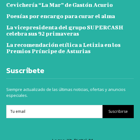
Cevichería “La Mar” de Gastón Acurio
Poesías por encargo para curar el alma
La vicepresidenta del grupo SUPERCASH
celebra sus 92 primaveras
La recomendación etílica a Letizia en los
Premios Príncipe de Asturias
Suscríbete
Siempre actualizado de las últimas noticias, ofertas y anuncios
especiales.
Suscribirse