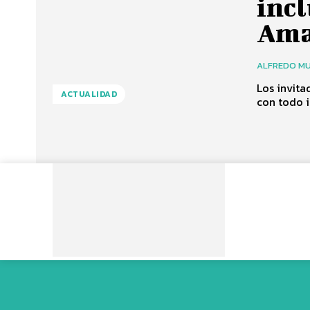
incl
Ama
ALFREDO MU
Los invita
ACTUALIDAD