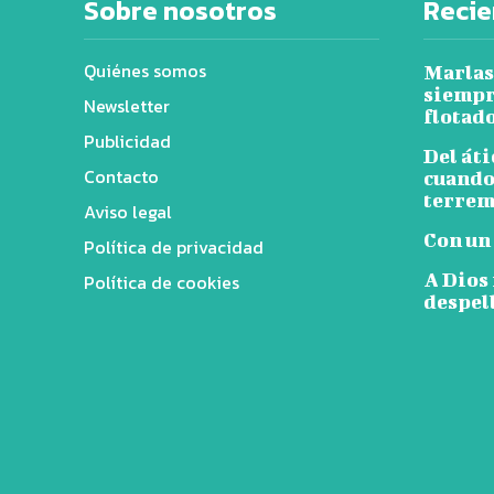
Sobre nosotros
Recie
Quiénes somos
Marlas
siempr
Newsletter
flotad
Publicidad
Del áti
Contacto
cuando
terrem
Aviso legal
Con un
Política de privacidad
A Dios
Política de cookies
despel