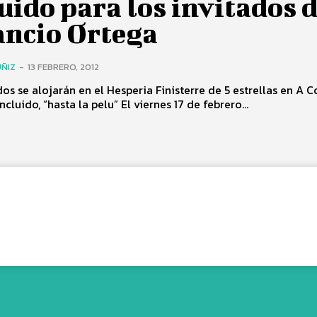
uido para los invitados 
ncio Ortega
ÑIZ
-
13 FEBRERO, 2012
dos se alojarán en el Hesperia Finisterre de 5 estrellas en A 
con todo incluido, “hasta la pelu” El viernes 17 de febrero...