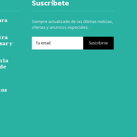
Suscríbete
ara
Siempre actualizado de las últimas noticias,
ofertas y anuncios especiales.
tra
sar y
Suscribirse
n la
 de
ios