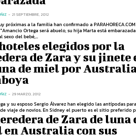
arazada”
ÑIZ
-
21 SEPTIEMBRE, 2012
uy próximas a la familia han confirmado a PARAHORECA.COM
 "Amancio Ortega será abuelo, su hija Marta está embarazada
 sexo del bebé,...
hoteles elegidos por la
dera de Zara y su jinete 
una de miel por Australia
boya
ÑIZ
-
29 MARZO, 2012
ga y su esposo Sergio Álvarez han elegido las antípodas par
de viaje de novios. En Sidney el puerto es el sitio preferido po
eredera de Zara de luna 
 en Australia con sus