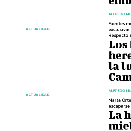
emb
ALFREDO MU
Fuentes m
exclusiva:
ACTUALIDAD
Respecto al
Los 
here
la l
Cam
ALFREDO MU
ACTUALIDAD
Marta Orte
escaparse 
La h
miel