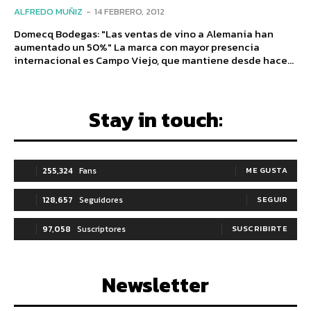
ALFREDO MUÑIZ
-
14 FEBRERO, 2012
Domecq Bodegas: "Las ventas de vino a Alemania han
aumentado un 50%" La marca con mayor presencia
internacional es Campo Viejo, que mantiene desde hace...
Stay in touch:
255,324
Fans
ME GUSTA
128,657
Seguidores
SEGUIR
97,058
Suscriptores
SUSCRIBIRTE
Newsletter