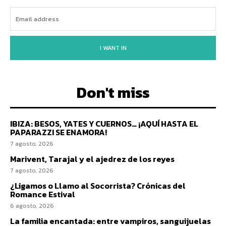
I WANT IN
Don't miss
IBIZA: BESOS, YATES Y CUERNOS… ¡AQUÍ HASTA EL
PAPARAZZI SE ENAMORA!
7 agosto, 2026
Marivent, Tarajal y el ajedrez de los reyes
7 agosto, 2026
¿Ligamos o Llamo al Socorrista? Crónicas del
Romance Estival
6 agosto, 2026
La familia encantada: entre vampiros, sanguijuelas