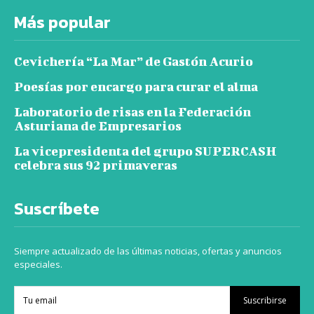
Más popular
Cevichería “La Mar” de Gastón Acurio
Poesías por encargo para curar el alma
Laboratorio de risas en la Federación
Asturiana de Empresarios
La vicepresidenta del grupo SUPERCASH
celebra sus 92 primaveras
Suscríbete
Siempre actualizado de las últimas noticias, ofertas y anuncios
especiales.
Suscribirse