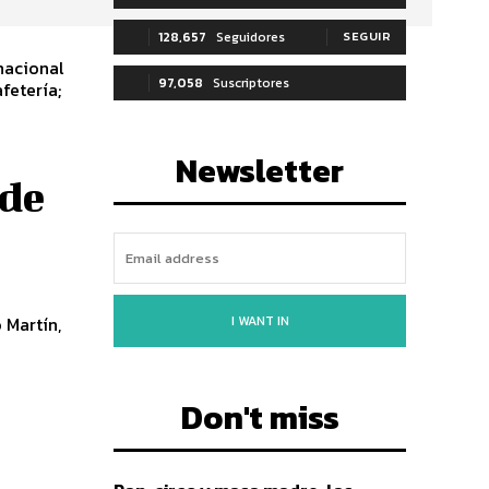
128,657
Seguidores
SEGUIR
rnacional
97,058
Suscriptores
fetería;
SUSCRIBIRTE
Newsletter
 de
I WANT IN
Don't miss