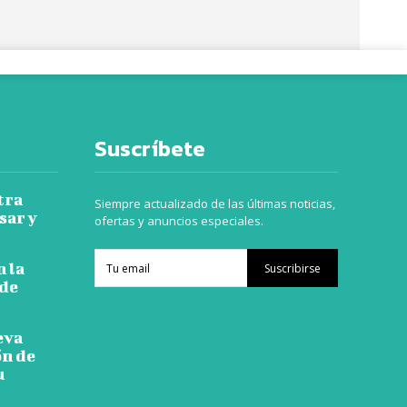
Suscríbete
tra
Siempre actualizado de las últimas noticias,
sar y
ofertas y anuncios especiales.
n la
Suscribirse
 de
eva
ón de
u