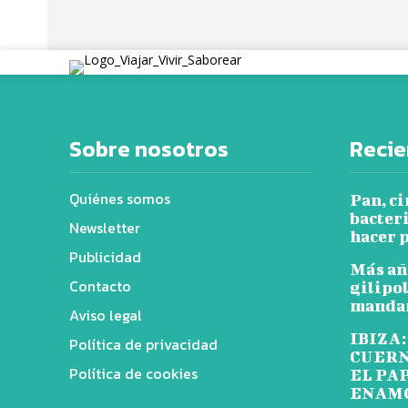
Sobre nosotros
Recie
Quiénes somos
Pan, ci
bacter
Newsletter
hacer p
Publicidad
Más añ
Contacto
gilipol
mandar
Aviso legal
IBIZA:
Política de privacidad
CUERN
Política de cookies
EL PA
ENAM