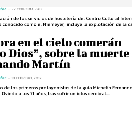
ÑIZ
-
27 FEBRERO, 2012
ación de los servicios de hostelería del Centro Cultural Inte
s conocido como el Niemeyer, incluye la explotación de la ca
ra en el cielo comerán
 Dios”, sobre la muerte
nando Martín
ÑIZ
-
18 FEBRERO, 2012
e los primeros protagonistas de la guía Michelin Fernando Martín,
 Oviedo a los 71 años, tras sufrir un ictus cerebral....