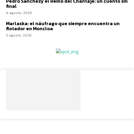
Pedro Sánchezy el Reino del Chantaje: un cuento sin
final
6 agosto, 2026
Marlaska: el náufrago que siempre encuentra un
flotador en Moncloa
5 agosto, 2026