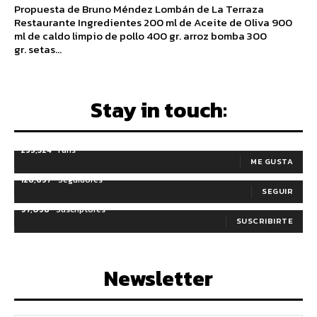
Propuesta de Bruno Méndez Lombán de La Terraza
Restaurante Ingredientes 200 ml de Aceite de Oliva 900
ml de caldo limpio de pollo 400 gr. arroz bomba 300
gr. setas...
Stay in touch:
255,324
Fans
ME GUSTA
128,657
Seguidores
SEGUIR
97,058
Suscriptores
SUSCRIBIRTE
Newsletter