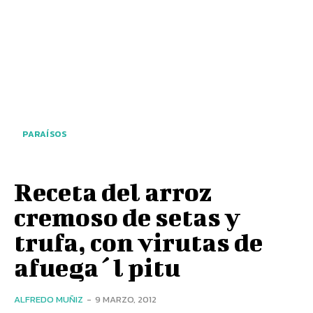
PARAÍSOS
Receta del arroz
cremoso de setas y
trufa, con virutas de
afuega´l pitu
ALFREDO MUÑIZ
-
9 MARZO, 2012