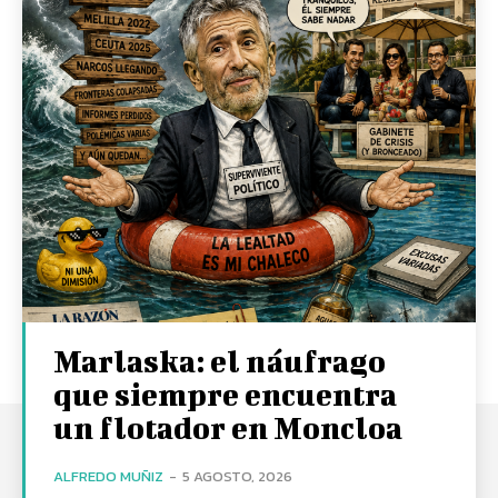
Marlaska: el náufrago
que siempre encuentra
un flotador en Moncloa
ALFREDO MUÑIZ
-
5 AGOSTO, 2026