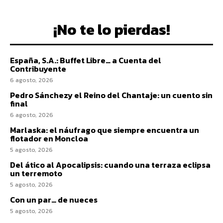
¡No te lo pierdas!
España, S.A.: Buffet Libre… a Cuenta del
Contribuyente
6 agosto, 2026
Pedro Sánchezy el Reino del Chantaje: un cuento sin
final
6 agosto, 2026
Marlaska: el náufrago que siempre encuentra un
flotador en Moncloa
5 agosto, 2026
Del ático al Apocalipsis: cuando una terraza eclipsa
un terremoto
5 agosto, 2026
Con un par… de nueces
5 agosto, 2026