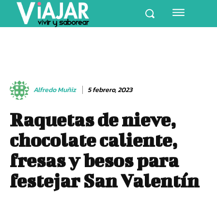
Alfredo Muñiz
5 febrero, 2023
Raquetas de nieve,
chocolate caliente,
fresas y besos para
festejar San Valentín