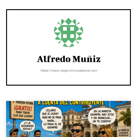
Alfredo Muñiz
https://www.viajarvivirysaborear.com