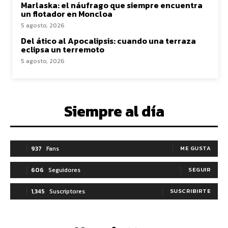
Marlaska: el náufrago que siempre encuentra
un flotador en Moncloa
5 agosto, 2026
Del ático al Apocalipsis: cuando una terraza
eclipsa un terremoto
5 agosto, 2026
Siempre al día
937
Fans
ME GUSTA
606
Seguidores
SEGUIR
1,345
Suscriptores
SUSCRIBIRTE