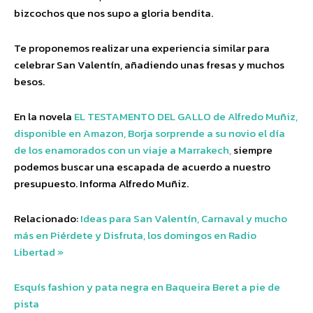
bizcochos que nos supo a gloria bendita.
Te proponemos realizar una experiencia similar para
celebrar San Valentín, añadiendo unas fresas y muchos
besos.
En la novela
EL TESTAMENTO DEL GALLO de Alfredo Muñiz,
disponible en Amazon, Borja sorprende a su novio el día
de los enamorados con un viaje a Marrakech,
siempre
podemos buscar una escapada de acuerdo a nuestro
presupuesto. Informa Alfredo Muñiz.
Relacionado:
Ideas para San Valentín, Carnaval y mucho
más en Piérdete y Disfruta, los domingos en Radio
Libertad »
Esquís fashion y pata negra en Baqueira Beret a pie de
pista