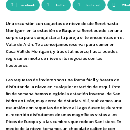
Facebook
Twitter
Pinterest
Wha
Una excursión con raquetas de nieve desde Beret hasta
Montgarri en la estación de Baqueira Beret puede ser una
sorpresa para conquistar a tu pareja si te encuentras en el
Valle de Arán. Te aconsejamos reservar para comer en
Casa Vall de Montgarri, y tras el almuerzo, hasta puedes
regresar en moto de nieve si lo negocias con los
hosteleros.
Las raquetas de invierno son una forma fácil y barata de
disfrutar de la nieve en cualquier estación de esquí. Este
fin de semana hemos elegido la estación invernal de San
Isidro en León, muy cerca de Asturias. Allí, realizamos una
excursión con raquetas de nieve al Lago Ausente, durante
el recorrido disfrutamos de unas magníficas vistas a los
Picos de Europa y a las cumbres que rodean San Isidro. En
medio de la nieve, tomamos un chocolate caliente con