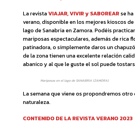
La revista
VIAJAR, VIVIR y SABOREAR
se ha 
verano, disponible en los mejores kioscos de 
lago de Sanabria en Zamora. Podéis practicar 
mariposas espectaculares, además de rica flo
patinadora, o simplemente daros un chapuzón
de la zona tienen una excelente relación cali
abanico y al que le guste el sol puede tostar
Mariposas en el lago de SANABRIA (ZAMORA)
La semana que viene os propondremos otro de
naturaleza.
CONTENIDO DE LA REVISTA VERANO 2023