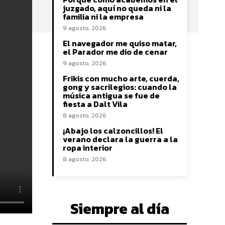
juzgado, aquí no queda ni la
familia ni la empresa
9 agosto, 2026
El navegador me quiso matar,
el Parador me dio de cenar
9 agosto, 2026
Frikis con mucho arte, cuerda,
gong y sacrilegios: cuando la
música antigua se fue de
fiesta a Dalt Vila
8 agosto, 2026
¡Abajo los calzoncillos! El
verano declara la guerra a la
ropa interior
8 agosto, 2026
Siempre al día