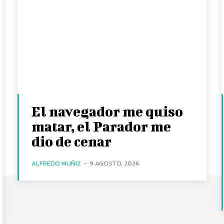
El navegador me quiso
matar, el Parador me
dio de cenar
ALFREDO MUÑIZ
-
9 AGOSTO, 2026