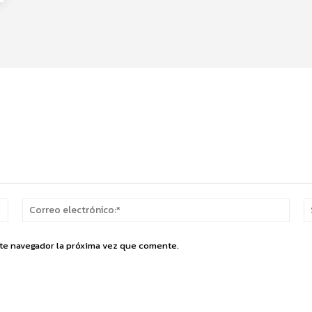
Nombre:*
Corr
elect
ste navegador la próxima vez que comente.