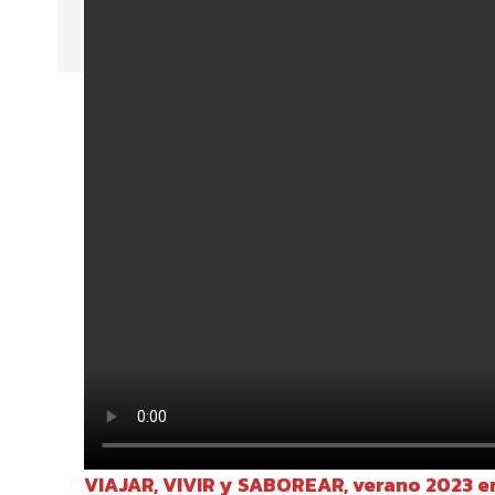
VIAJAR, VIVIR y SABOREAR, verano 2023 e