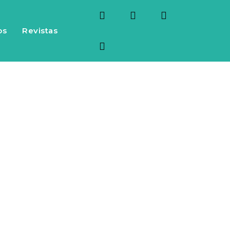
os
Revistas