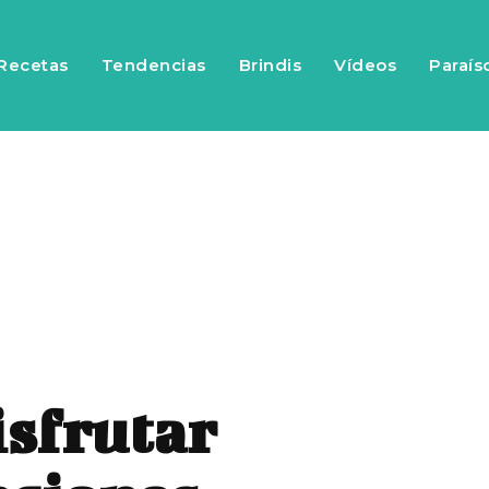
Recetas
Tendencias
Brindis
Vídeos
Paraís
isfrutar