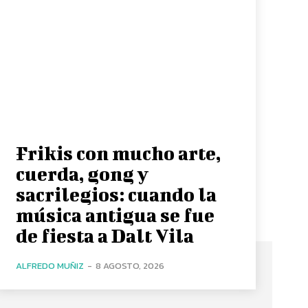
Frikis con mucho arte,
cuerda, gong y
sacrilegios: cuando la
música antigua se fue
de fiesta a Dalt Vila
ALFREDO MUÑIZ
-
8 AGOSTO, 2026