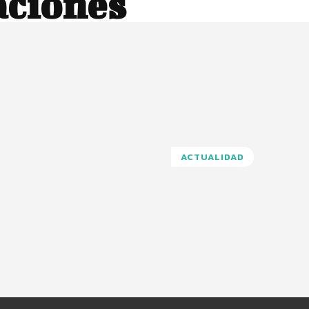
aciones
ACTUALIDAD
Pinterest
WhatsApp