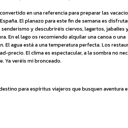
convertido en una referencia para preparar las vacaci
España. El planazo para este fin de semana es disfruta
senderismo y descubriréis ciervos, lagartos, jabalíes 
ra. En el lago os recomiendo alquilar una canoa o una
. El agua está a una temperatura perfecta. Los restau
dad-precio. El clima es espectacular, a la sombra no ne
se. Ya veréis mi bronceado.
stino para espíritus viajeros que busquen aventura e