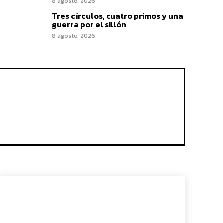
8 agosto, 2026
Tres círculos, cuatro primos y una
guerra por el sillón
8 agosto, 2026