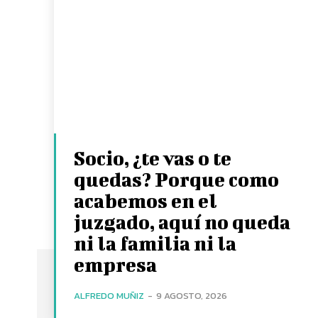
Socio, ¿te vas o te
quedas? Porque como
acabemos en el
juzgado, aquí no queda
ni la familia ni la
empresa
ALFREDO MUÑIZ
-
9 AGOSTO, 2026