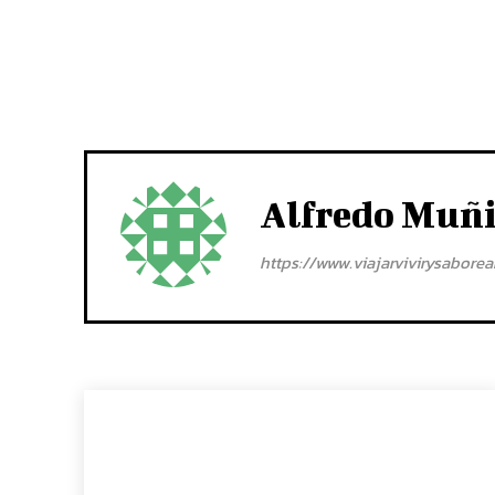
Alfredo Muñ
https://www.viajarvivirysabore