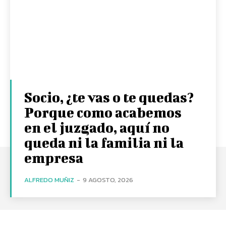
Socio, ¿te vas o te quedas?
Porque como acabemos
en el juzgado, aquí no
queda ni la familia ni la
empresa
ALFREDO MUÑIZ
-
9 AGOSTO, 2026