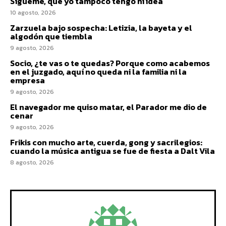
Sígueme, que yo tampoco tengo ni idea
10 agosto, 2026
Zarzuela bajo sospecha: Letizia, la bayeta y el
algodón que tiembla
9 agosto, 2026
Socio, ¿te vas o te quedas? Porque como acabemos
en el juzgado, aquí no queda ni la familia ni la
empresa
9 agosto, 2026
El navegador me quiso matar, el Parador me dio de
cenar
9 agosto, 2026
Frikis con mucho arte, cuerda, gong y sacrilegios:
cuando la música antigua se fue de fiesta a Dalt Vila
8 agosto, 2026