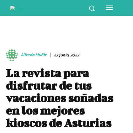
Alfredo Muñiz
23 junio, 2023
La revista para
disfrutar de tus
vacaciones soñadas
en los mejores
kioscos de Asturias