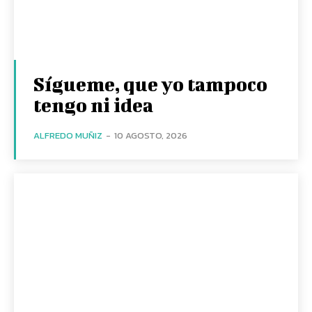
Sígueme, que yo tampoco
tengo ni idea
ALFREDO MUÑIZ
-
10 AGOSTO, 2026