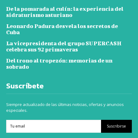
De la pomarada al culín: la experiencia del
sidraturismo asturiano
Leonardo Padura desvela los secretos de
Cuba
La vicepresidenta del grupo SUPERCASH
celebra sus 92 primaveras
Del trono al tropezón: memorias de un
sobrado
Suscríbete
Siempre actualizado de las últimas noticias, ofertas y anuncios
especiales.
Suscribirse