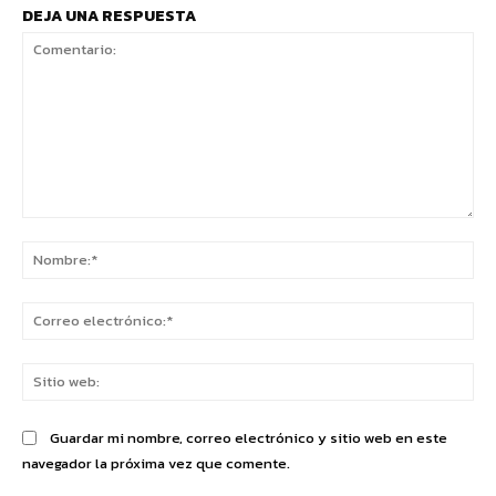
DEJA UNA RESPUESTA
Comentario:
No
Co
ele
Sit
we
Guardar mi nombre, correo electrónico y sitio web en este
navegador la próxima vez que comente.