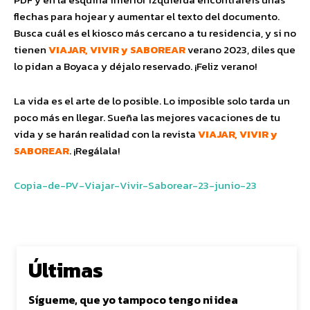
flechas para hojear y aumentar el texto del documento.
Busca cuál es el kiosco más cercano a tu residencia, y si no
tienen
VIAJAR, VIVIR y SABOREAR
verano 2023, diles que
lo pidan a Boyaca y déjalo reservado. ¡Feliz verano!
La vida es el arte de lo posible. Lo imposible solo tarda un
poco más en llegar. Sueña las mejores vacaciones de tu
vida y se harán realidad con la revista
VIAJAR, VIVIR y
SABOREAR
. ¡Regálala!
Copia-de-PV-Viajar-Vivir-Saborear-23-junio-23
Últimas
Sígueme, que yo tampoco tengo ni idea