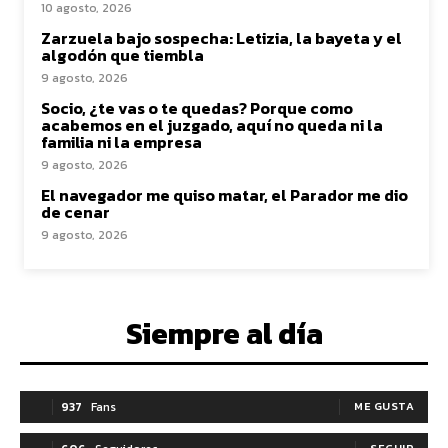
10 agosto, 2026
Zarzuela bajo sospecha: Letizia, la bayeta y el
algodón que tiembla
9 agosto, 2026
Socio, ¿te vas o te quedas? Porque como
acabemos en el juzgado, aquí no queda ni la
familia ni la empresa
9 agosto, 2026
El navegador me quiso matar, el Parador me dio
de cenar
9 agosto, 2026
Siempre al día
937
Fans
ME GUSTA