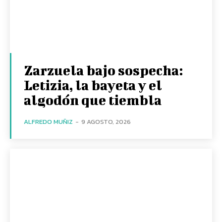
Zarzuela bajo sospecha:
Letizia, la bayeta y el
algodón que tiembla
ALFREDO MUÑIZ
-
9 AGOSTO, 2026