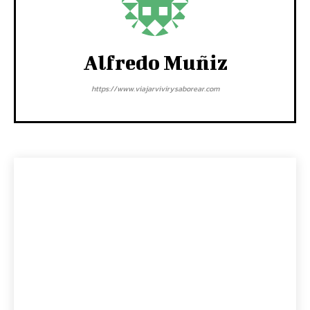
Alfredo Muñiz
https://www.viajarvivirysaborear.com