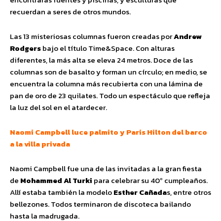
recuerdan a seres de otros mundos.
Las 13 misteriosas columnas fueron creadas por
Andrew
Rodgers
bajo el título Time&Space. Con alturas
diferentes, la más alta se eleva 24 metros. Doce de las
columnas son de basalto y forman un círculo; en medio, se
encuentra la columna más recubierta con una lámina de
pan de oro de 23 quilates. Todo un espectáculo que refleja
la luz del sol en el atardecer.
Naomi Campbell luce palmito y Paris Hilton del barco
a la villa privada
Naomi Campbell fue una de las invitadas a la gran fiesta
de
Mohammed Al Turki
para celebrar su 40º cumpleaños.
Allí estaba también la modelo
Esther Cañada
s, entre otros
bellezones. Todos terminaron de discoteca bailando
hasta la madrugada.