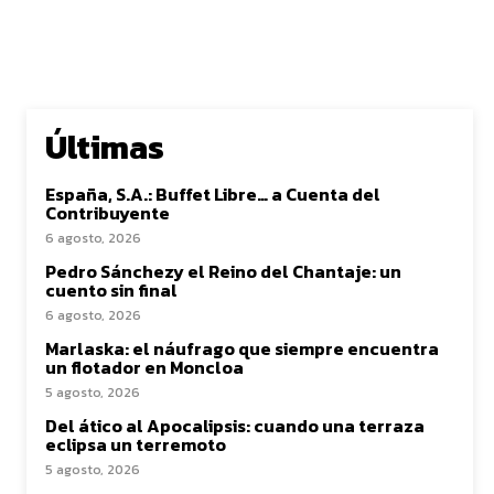
Últimas
España, S.A.: Buffet Libre… a Cuenta del
Contribuyente
6 agosto, 2026
Pedro Sánchezy el Reino del Chantaje: un
cuento sin final
6 agosto, 2026
Marlaska: el náufrago que siempre encuentra
un flotador en Moncloa
5 agosto, 2026
Del ático al Apocalipsis: cuando una terraza
eclipsa un terremoto
5 agosto, 2026