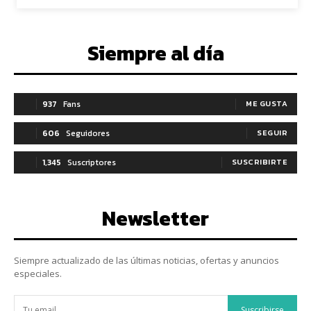
Siempre al día
937
Fans
ME GUSTA
606
Seguidores
SEGUIR
1,345
Suscriptores
SUSCRIBIRTE
Newsletter
Siempre actualizado de las últimas noticias, ofertas y anuncios
especiales.
Suscribirse