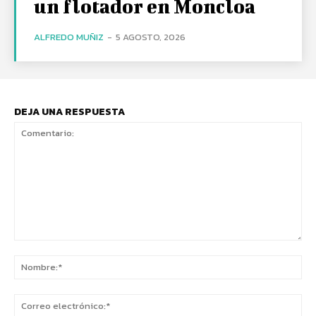
un flotador en Moncloa
ALFREDO MUÑIZ
-
5 AGOSTO, 2026
DEJA UNA RESPUESTA
Comentario:
No
Co
ele