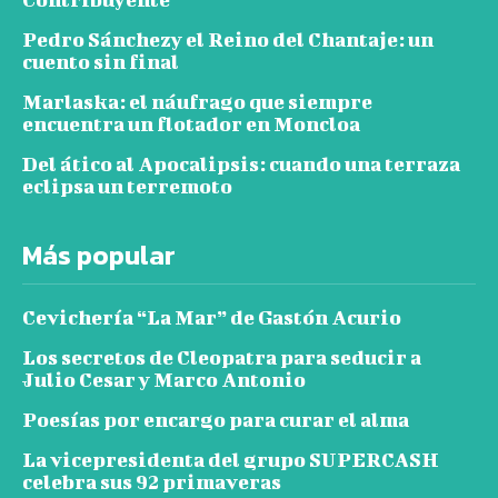
Pedro Sánchezy el Reino del Chantaje: un
cuento sin final
Marlaska: el náufrago que siempre
encuentra un flotador en Moncloa
Del ático al Apocalipsis: cuando una terraza
eclipsa un terremoto
Más popular
Cevichería “La Mar” de Gastón Acurio
Los secretos de Cleopatra para seducir a
Julio Cesar y Marco Antonio
Poesías por encargo para curar el alma
La vicepresidenta del grupo SUPERCASH
celebra sus 92 primaveras