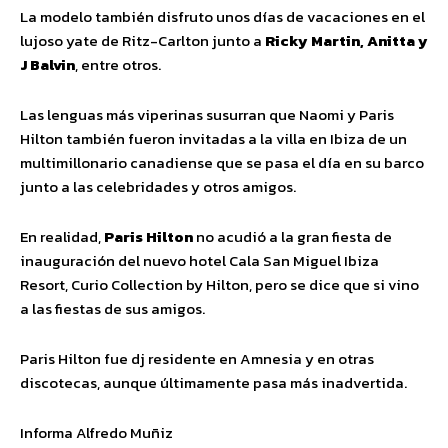
La modelo también disfruto unos días de vacaciones en el
lujoso yate de Ritz-Carlton junto a
Ricky Martin, Anitta y
J Balvin
, entre otros.
Las lenguas más viperinas susurran que Naomi y Paris
Hilton también fueron invitadas a la villa en Ibiza de un
multimillonario canadiense que se pasa el día en su barco
junto a las celebridades y otros amigos.
En realidad,
Paris Hilton
no acudió a la gran fiesta de
inauguración del nuevo hotel Cala San Miguel Ibiza
Resort, Curio Collection by Hilton, pero se dice que si vino
a las fiestas de sus amigos.
Paris Hilton fue dj residente en Amnesia y en otras
discotecas, aunque últimamente pasa más inadvertida.
Informa Alfredo Muñiz