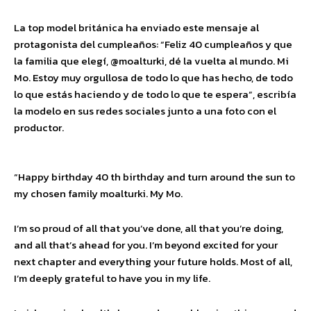
La top model británica ha enviado este mensaje al
protagonista del cumpleaños: “Feliz 40 cumpleaños y que
la familia que elegí, @moalturki, dé la vuelta al mundo. Mi
Mo. Estoy muy orgullosa de todo lo que has hecho, de todo
lo que estás haciendo y de todo lo que te espera”, escribía
la modelo en sus redes sociales junto a una foto con el
productor.
“Happy birthday 40 th birthday and turn around the sun to
my chosen family moalturki. My Mo.
I’m so proud of all that you’ve done, all that you’re doing,
and all that’s ahead for you. I’m beyond excited for your
next chapter and everything your future holds. Most of all,
I’m deeply grateful to have you in my life.