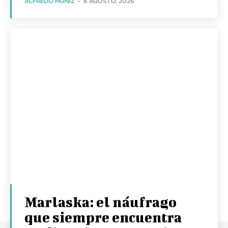
ALFREDO MUÑIZ
-
6 AGOSTO, 2026
Marlaska: el náufrago
que siempre encuentra