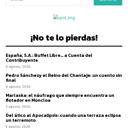
¡No te lo pierdas!
España, S.A.: Buffet Libre… a Cuenta del
Contribuyente
6 agosto, 2026
Pedro Sánchezy el Reino del Chantaje: un cuento sin
final
6 agosto, 2026
Marlaska: el náufrago que siempre encuentra un
flotador en Moncloa
5 agosto, 2026
Del ático al Apocalipsis: cuando una terraza eclipsa
un terremoto
5 agosto, 2026