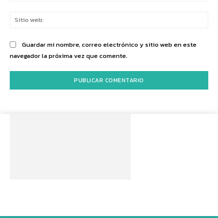
Sit
we
Guardar mi nombre, correo electrónico y sitio web en este
navegador la próxima vez que comente.