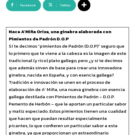
Facebook
Twitter
Nace A’Miña Orixe, una ginebra elaborada con
Pimientos de Padrón D.O.P
Si te decimos “pimientos de Padrón (D.O.P)” seguro que
lo primero que te viene a la cabeza es la imagen de este
tradicional (y rico) plato gallego, pero ¿y si te decimos
que además sirven de base para crear una innovadora
ginebra, nacida en España, y con esencia gallega?
Tradición e innovación se unen en el proceso de
elaboración de A’ Miña, una nueva ginebra con esencia
gallega destilada con Pimientos de Padrón – D.O.P.
Pemento de Herbón – que le aportan un particular sabor
y matiz especiado. Estos pimientos tienen una cualidad
que hacen que puedan resultar especialmente
picantes, lo que confieren un particular sabor a esta
ginebra, ya que proporcionan un extraordinario