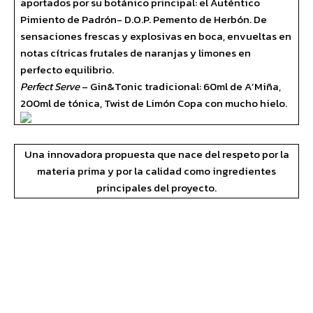
aportados por su botánico principal: el Auténtico
Pimiento de Padrón- D.O.P. Pemento de Herbón. De
sensaciones frescas y explosivas en boca, envueltas en
notas cítricas frutales de naranjas y limones en
perfecto equilibrio.
Perfect Serve
– Gin&Tonic tradicional: 60ml de A’Miña,
200ml de tónica, Twist de Limón Copa con mucho hielo.
Una innovadora propuesta que nace del respeto por la
materia prima y por la calidad como ingredientes
principales del proyecto.