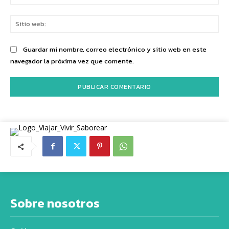
ele
Sit
we
Guardar mi nombre, correo electrónico y sitio web en este
navegador la próxima vez que comente.
Sobre nosotros