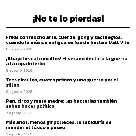
¡No te lo pierdas!
Frikis con mucho arte, cuerda, gong y sacrilegios:
cuando la música antigua se fue de fiesta a Dalt Vila
8 agosto, 2026
¡Abajo los calzoncillos! El verano declara la guerra
a la ropa interior
8 agosto, 2026
Tres círculos, cuatro primos y una guerra por el
sillón
8 agosto, 2026
Pan, circo y masa madre: las bacterias también
saben hacer política
7 agosto, 2026
Más años, menos gilipolleces: la sabiduría de
mandar al tóxico a paseo
7 agosto, 2026