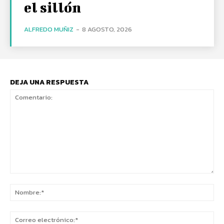
el sillón
ALFREDO MUÑIZ
-
8 AGOSTO, 2026
DEJA UNA RESPUESTA
Comentario:
No
Co