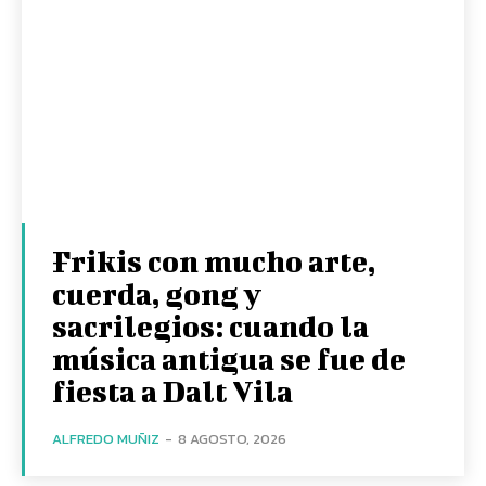
Frikis con mucho arte,
cuerda, gong y
sacrilegios: cuando la
música antigua se fue de
fiesta a Dalt Vila
ALFREDO MUÑIZ
-
8 AGOSTO, 2026