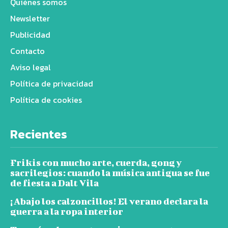
Quiénes somos
Newsletter
Publicidad
Contacto
Aviso legal
Política de privacidad
Política de cookies
Recientes
Frikis con mucho arte, cuerda, gong y
sacrilegios: cuando la música antigua se fue
de fiesta a Dalt Vila
¡Abajo los calzoncillos! El verano declara la
guerra a la ropa interior