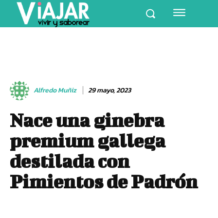
Alfredo Muñiz
29 mayo, 2023
Nace una ginebra
premium gallega
destilada con
Pimientos de Padrón