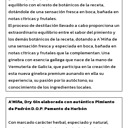
equilibrio con el resto de botánicos de la receta,
dotándole de una sensación fresca en boca, bañada en
notas cítricas y frutales.
El proceso de destilación llevado a cabo proporciona un
extraordinario equilibrio entre el sabor del pimiento y
los demás botánicos de la receta, dotando a A´Miña de
una sensación fresca y especiada en boca, bañada en
notas cítricas y frutales que la complementan. Una
ginebra con esencia gallega que nace de la mano de
Vermutería de Galicia, que participa en la creación de
esta nueva ginebra premium aunando en ella su
experiencia, su pasión por lo autóctono, su
conocimiento de los ingredientes locales.
A’Miña, Dry Gin elaborada con auténtico Pimiento
de Padrón D.O.P. Pemento de Herbón
Con marcado carácter herbal, especiado y natural,