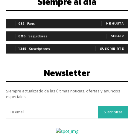
Siempre al día
937
Fans
ME GUSTA
606
Seguidores
SEGUIR
1,345
Suscriptores
SUSCRIBIRTE
Newsletter
Siempre actualizado de las últimas noticias, ofertas y anuncios
especiales.
Suscribirse