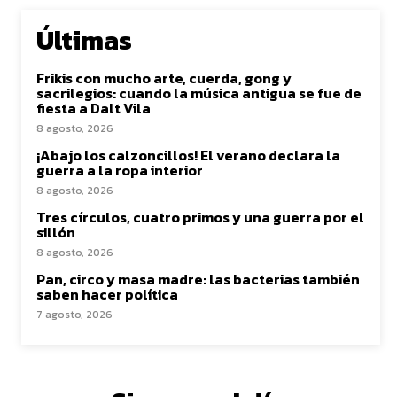
Últimas
Frikis con mucho arte, cuerda, gong y
sacrilegios: cuando la música antigua se fue de
fiesta a Dalt Vila
8 agosto, 2026
¡Abajo los calzoncillos! El verano declara la
guerra a la ropa interior
8 agosto, 2026
Tres círculos, cuatro primos y una guerra por el
sillón
8 agosto, 2026
Pan, circo y masa madre: las bacterias también
saben hacer política
7 agosto, 2026