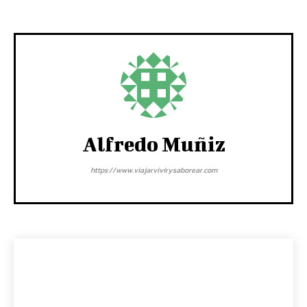
Alfredo Muñiz
https://www.viajarvivirysaborear.com