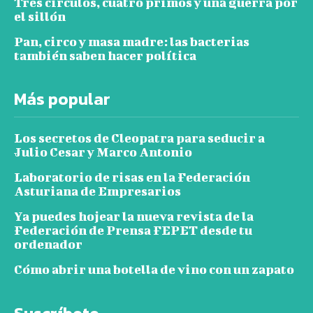
Tres círculos, cuatro primos y una guerra por
el sillón
Pan, circo y masa madre: las bacterias
también saben hacer política
Más popular
Los secretos de Cleopatra para seducir a
Julio Cesar y Marco Antonio
Laboratorio de risas en la Federación
Asturiana de Empresarios
Ya puedes hojear la nueva revista de la
Federación de Prensa FEPET desde tu
ordenador
Cómo abrir una botella de vino con un zapato