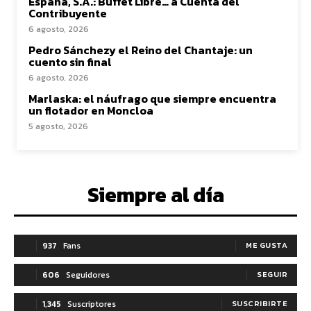
España, S.A.: Buffet Libre… a Cuenta del
Contribuyente
6 agosto, 2026
Pedro Sánchezy el Reino del Chantaje: un
cuento sin final
6 agosto, 2026
Marlaska: el náufrago que siempre encuentra
un flotador en Moncloa
5 agosto, 2026
Siempre al día
937
Fans
ME GUSTA
606
Seguidores
SEGUIR
1,345
Suscriptores
SUSCRIBIRTE