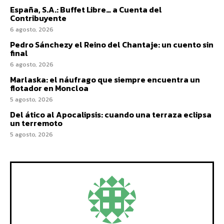
España, S.A.: Buffet Libre… a Cuenta del
Contribuyente
6 agosto, 2026
Pedro Sánchezy el Reino del Chantaje: un cuento sin
final
6 agosto, 2026
Marlaska: el náufrago que siempre encuentra un
flotador en Moncloa
5 agosto, 2026
Del ático al Apocalipsis: cuando una terraza eclipsa
un terremoto
5 agosto, 2026