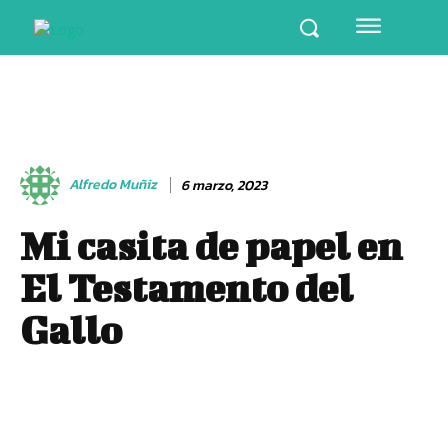
Alfredo Muñiz
6 marzo, 2023
Mi casita de papel en
El Testamento del
Gallo