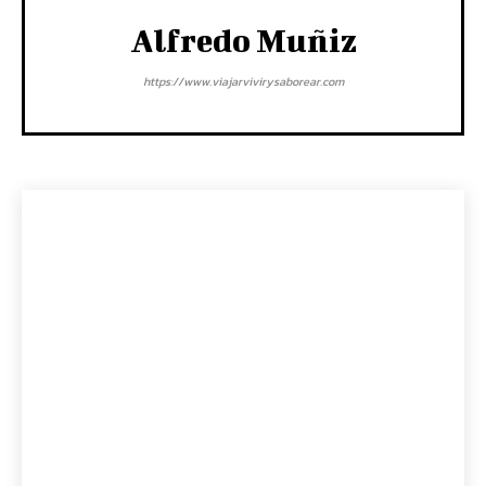
Alfredo Muñiz
https://www.viajarvivirysaborear.com