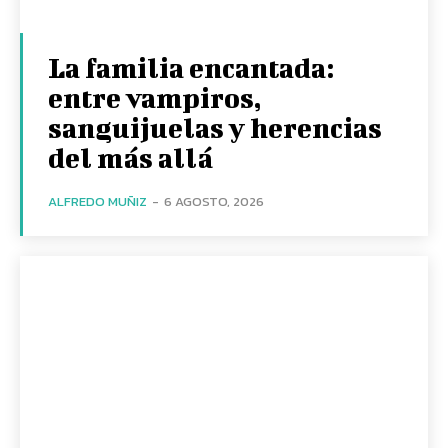
La familia encantada:
entre vampiros,
sanguijuelas y herencias
del más allá
ALFREDO MUÑIZ
-
6 AGOSTO, 2026