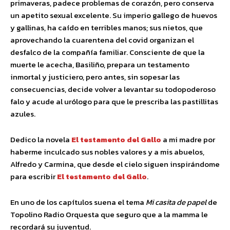
primaveras, padece problemas de corazón, pero conserva
un apetito sexual excelente. Su imperio gallego de huevos
y gallinas, ha caído en terribles manos; sus nietos, que
aprovechando la cuarentena del covid organizan el
desfalco de la compañía familiar. Consciente de que la
muerte le acecha, Basiliño, prepara un testamento
inmortal y justiciero, pero antes, sin sopesar las
consecuencias, decide volver a levantar su todopoderoso
falo y acude al urólogo para que le prescriba las pastillitas
azules.
Dedico la novela
El testamento del Gallo
a mi madre por
haberme inculcado sus nobles valores y a mis abuelos,
Alfredo y Carmina, que desde el cielo siguen inspirándome
para escribir
El testamento del Gallo
.
En uno de los capítulos suena el tema
Mi casita de papel
de
Topolino Radio Orquesta que seguro que a la mamma le
recordará su juventud.