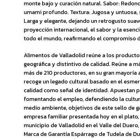
monte bajo y curación natural. Sabor: Redondo
umami profundo. Textura: Jugosa y untuosa, se
Larga y elegante, dejando un retrogusto suave
proyección internacional, el sabor y la esen
todo el mundo, reafirmando el compromiso de 
Alimentos de Valladolid reúne a los producto
geográfica y distintivo de calidad. Reúne a 
más de 210 productores, en su gran mayoría a
recoge un legado cultural basado en el esmero
calidad como señal de identidad. Apuestan por
fomentando el empleo, defendiendo la cultura
medio ambiente, objetivos de este sello de g
empresa familiar presentada hoy en el plato, 
municipio de Valladolid en el Valle del Duero,
Marca de Garantía Espárrago de Tudela de Du