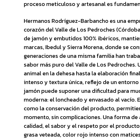
proceso meticuloso y artesanal es fundamental
Hermanos Rodríguez-Barbancho es una empres
corazón del Valle de Los Pedroches (Córdoba)
de jamón y embutidos 100% ibéricos, mantiene
marcas, Ibedul y Sierra Morena, donde se con
generaciones de una misma familia han trabaj
sabor más puro del Valle de Los Pedroches. U
animal en la dehesa hasta la elaboración fin
intenso y textura única, reflejo de un entorno
jamón puede suponer una dificultad para mu
moderna: el loncheado y envasado al vacío. Es
como la conservación del producto, permitien
momento, sin complicaciones. Una forma de ac
calidad, el sabor y el respeto por el producto
grasa veteada, color rojo intenso con matices