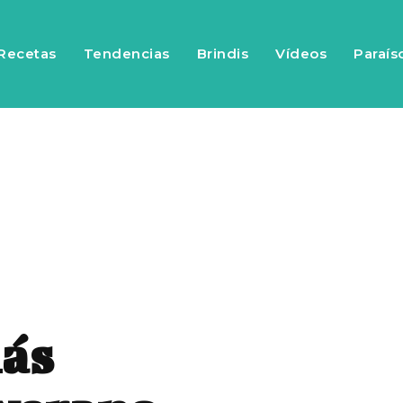
Recetas
Tendencias
Brindis
Vídeos
Paraís
más