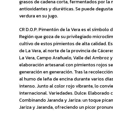
grasos de cadena corta, fermentados por la m
antioxidantes y diuréticas. Se puede degust
verdura en su jugo.
CR D.O.P. Pimentón de la Vera es el símbolo d
Región que goza de su privilegiado microclima
cultivo de estos pimientos de alta calidad. E
de La Vera, al norte de la provincia de Cácer
La Vera, Campo Arañuelo, Valle del Ambroz y 
elaboración artesanal con pimientos rojos 
generación en generación. Tras la recolecci
al humo de leña de encina durante varios dí
intenso. Junto al color rojo vibrante, lo con
internacional. Variedades. Dulce: Elaborado 
Combinando Jaranda y Jariza: un toque pican
Jariza y Jaranda, ofreciendo un picor pronunc