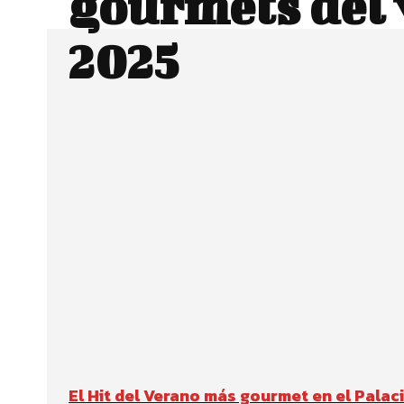
gourmets del
2025
Facebook
Twitter
CUOTA
El Hit del Verano más gourmet en el Palac