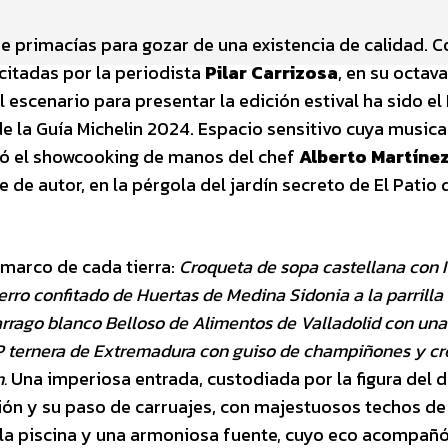
de primacías para gozar de una existencia de calidad. C
citadas por la periodista
Pilar Carrizosa
, en su octava
 escenario para presentar la edición estival ha sido el
e la Guía Michelin 2024. Espacio sensitivo cuya musica
rgó el showcooking de manos del chef
Alberto Martíne
 de autor, en la pérgola del jardín secreto de El Patio 
marco de cada tierra:
Croqueta de sopa castellana con 
rro confitado de Huertas de Medina Sidonia a la parrilla
rrago blanco Belloso de Alimentos de Valladolid con una
P ternera de Extremadura con guiso de champiñones y c
.
Una imperiosa entrada, custodiada por la figura del d
ción y su paso de carruajes, con majestuosos techos de
la piscina y una armoniosa fuente, cuyo eco acompañó