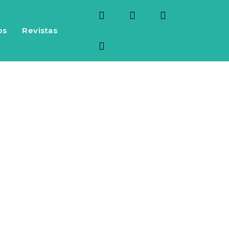
os
Revistas