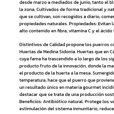
desde marzo a mediados de junio, tanto el bl
la zona, Cultivados de forma tradicional y na
que se cultivan, son recogidos a diario, come
propiedades naturales. Propiedades: Evitan l
alto contenido en fibra, vitamina C y el ácido 
Distintivos de Calidad propone los puerros co
Huertas de Medina Sidonia. Huertas que en Cá
cuya fama ha trascendido a lo largo de los sig
producto fruto de la innovación, donde la mat
el producto de la huerta a la mesa. Sumergido
temperatura, hace que el puerro que proviene 
un resultado único en materia gourmet incidi
destacar que se trata de una producción sos
Beneficios: Antibiótico natural. Protege los v
estimulación del sistema inmunitario; reduce 