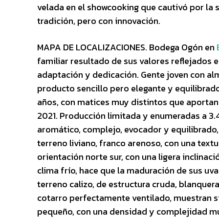
velada en el showcooking que cautivó por la 
tradición, pero con innovación.
MAPA DE LOCALIZACIONES. Bodega Ogón en
familiar resultado de sus valores reflejados e
adaptación y dedicación. Gente joven con alm
producto sencillo pero elegante y equilibrad
años, con matices muy distintos que aportan e
2021. Producción limitada y enumeradas a 3.4
aromático, complejo, evocador y equilibrado,
terreno liviano, franco arenoso, con una textur
orientación norte sur, con una ligera inclinaci
clima frío, hace que la maduración de sus uva
terreno calizo, de estructura cruda, blanquera 
cotarro perfectamente ventilado, muestran si
pequeño, con una densidad y complejidad mu