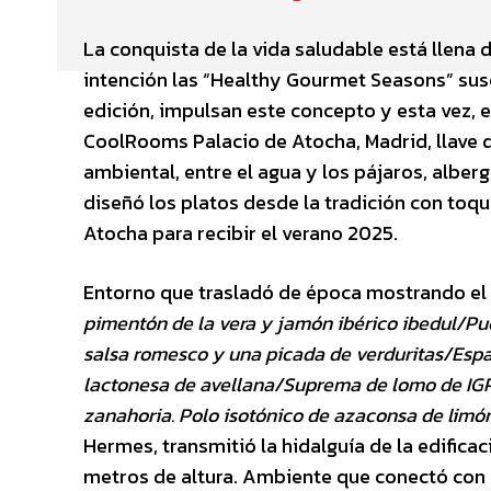
La conquista de la vida saludable está llena 
intención las “Healthy Gourmet Seasons” sus
edición, impulsan este concepto y esta vez, el
CoolRooms Palacio de Atocha, Madrid, llave d
ambiental, entre el agua y los pájaros, albe
diseñó los platos desde la tradición con toque
Atocha para recibir el verano 2025.
Entorno que trasladó de época mostrando el 
pimentón de la vera y jamón ibérico ibedul/Pue
salsa romesco y una picada de verduritas/Espa
lactonesa de avellana/Suprema de lomo de IG
zanahoria. Polo isotónico de azaconsa de limón
Hermes, transmitió la hidalguía de la edifica
metros de altura. Ambiente que conectó con 