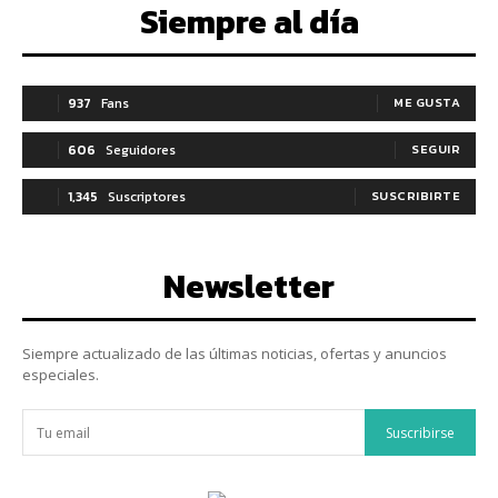
Siempre al día
937
Fans
ME GUSTA
606
Seguidores
SEGUIR
1,345
Suscriptores
SUSCRIBIRTE
Newsletter
Siempre actualizado de las últimas noticias, ofertas y anuncios
especiales.
Suscribirse