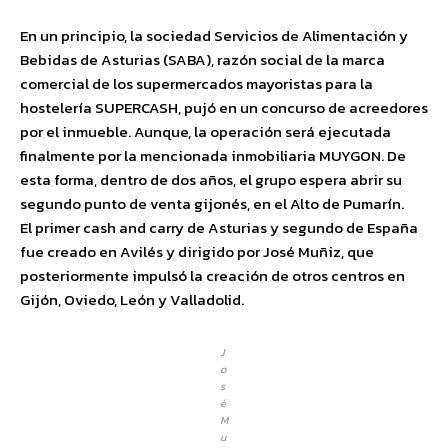
En un principio, la sociedad Servicios de Alimentación y
Bebidas de Asturias (SABA), razón social de la marca
comercial de los supermercados mayoristas para la
hostelería SUPERCASH, pujó en un concurso de acreedores
por el inmueble. Aunque, la operación será ejecutada
finalmente por la mencionada inmobiliaria MUYGON. De
esta forma, dentro de dos años, el grupo espera abrir su
segundo punto de venta gijonés, en el Alto de Pumarín.
El primer cash and carry de Asturias y segundo de España
fue creado en Avilés y dirigido por José Muñiz, que
posteriormente impulsó la creación de otros centros en
Gijón, Oviedo, León y Valladolid.
J
o
s
é
M
u