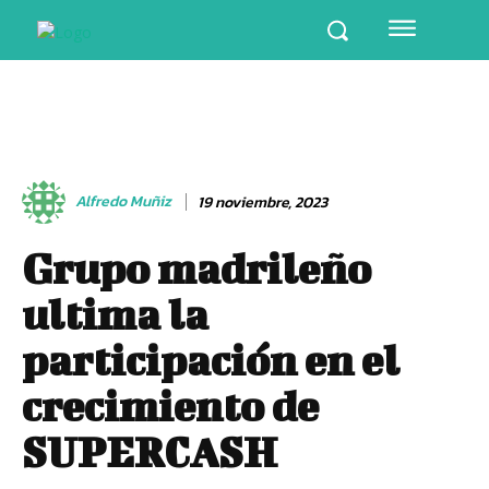
Alfredo Muñiz
19 noviembre, 2023
Grupo madrileño
ultima la
participación en el
crecimiento de
SUPERCASH