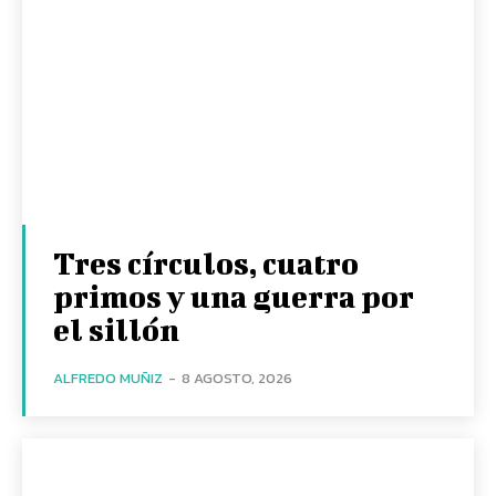
Tres círculos, cuatro
primos y una guerra por
el sillón
ALFREDO MUÑIZ
-
8 AGOSTO, 2026