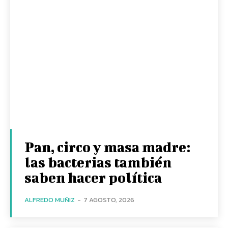
Pan, circo y masa madre:
las bacterias también
saben hacer política
ALFREDO MUÑIZ
-
7 AGOSTO, 2026