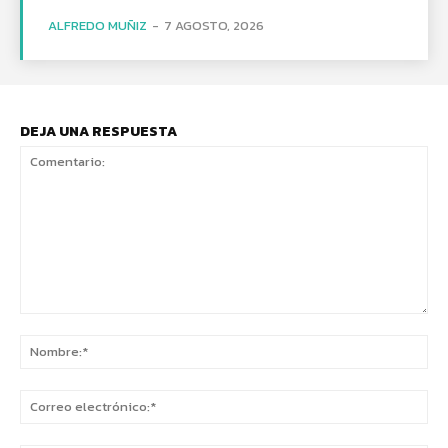
ALFREDO MUÑIZ
-
7 AGOSTO, 2026
DEJA UNA RESPUESTA
Comentario:
No
Co
ele