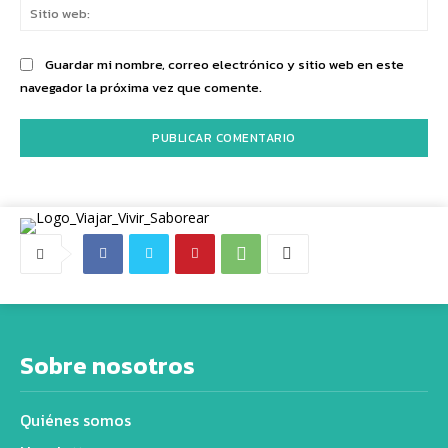
Sit
we
Guardar mi nombre, correo electrónico y sitio web en este
navegador la próxima vez que comente.
Sobre nosotros
Quiénes somos