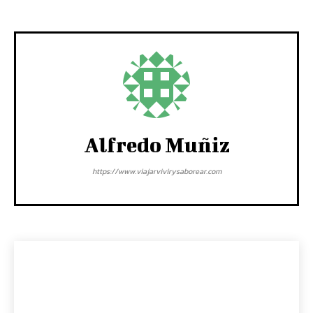
Alfredo Muñiz
https://www.viajarvivirysaborear.com