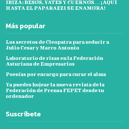
IBIZA: BESOS, YATES Y CUERNOS… ¡AQUÍ
HASTA EL PAPARAZZI SE ENAMORA!
Más popular
Los secretos de Cleopatra para seducir a
Julio Cesar y Marco Antonio
Laboratorio de risas en la Federación
Asturiana de Empresarios
Poesías por encargo para curar el alma
Ya puedes hojear la nueva revista de la
Federación de Prensa FEPET desde tu
ordenador
Suscríbete