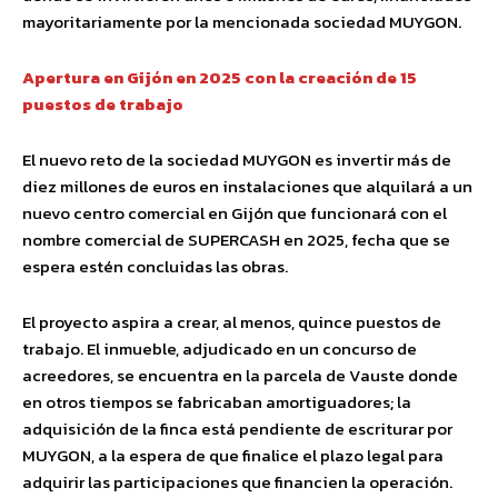
mayoritariamente por la mencionada sociedad MUYGON.
Apertura en Gijón en 2025 con la creación de 15
puestos de trabajo
El nuevo reto de la sociedad MUYGON es invertir más de
diez millones de euros en instalaciones que alquilará a un
nuevo centro comercial en Gijón que funcionará con el
nombre comercial de SUPERCASH en 2025, fecha que se
espera estén concluidas las obras.
El proyecto aspira a crear, al menos, quince puestos de
trabajo. El inmueble, adjudicado en un concurso de
acreedores, se encuentra en la parcela de Vauste donde
en otros tiempos se fabricaban amortiguadores; la
adquisición de la finca está pendiente de escriturar por
MUYGON, a la espera de que finalice el plazo legal para
adquirir las participaciones que financien la operación.