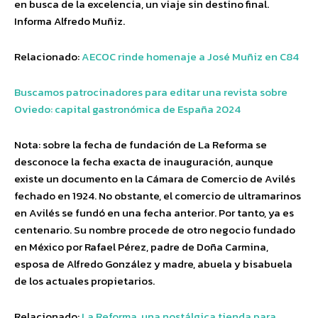
en busca de la excelencia, un viaje sin destino final.
Informa Alfredo Muñiz.
Relacionado:
AECOC rinde homenaje a José Muñiz en C84
Buscamos patrocinadores para editar una revista sobre
Oviedo: capital gastronómica de España 2024
Nota: sobre la fecha de fundación de La Reforma se
desconoce la fecha exacta de inauguración, aunque
existe un documento en la Cámara de Comercio de Avilés
fechado en 1924. No obstante, el comercio de ultramarinos
en Avilés se fundó en una fecha anterior. Por tanto, ya es
centenario. Su nombre procede de otro negocio fundado
en México por Rafael Pérez, padre de Doña Carmina,
esposa de Alfredo González y madre, abuela y bisabuela
de los actuales propietarios.
Relacionado:
La Reforma, una nostálgica tienda para